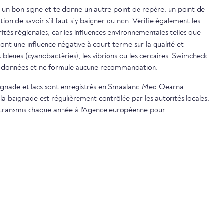
 un bon signe et te donne un autre point de repère. un point de
on de savoir s'il faut s'y baigner ou non. Vérifie également les
ités régionales, car les influences environnementales telles que
s ont une influence négative à court terme sur la qualité et
s bleues (cyanobactéries), les vibrions ou les cercaires. Swimcheck
es données et ne formule aucune recommandation.
baignade et lacs sont enregistrés en Smaaland Med Oearna
 la baignade est régulièrement contrôlée par les autorités locales.
nt transmis chaque année à l'Agence européenne pour