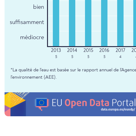
bien
suffisamment
médiocre
5
5
5
5
4
*La qualité de l'eau est basée sur le rapport annuel de l'Age
l'environnement (AEE).