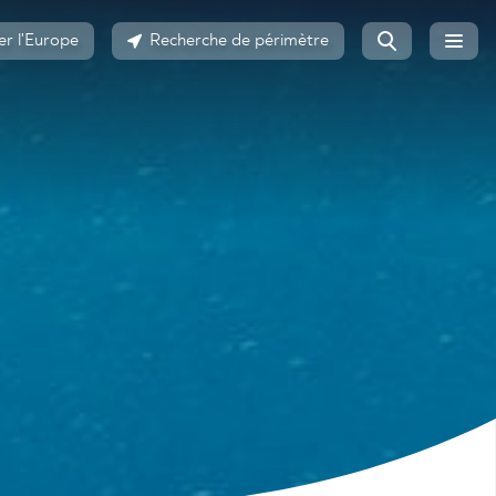
er l'Europe
Recherche de périmètre