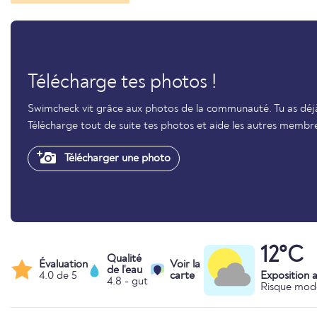
Télécharge tes photos !
Swimcheck vit grâce aux photos de la communauté. Tu as déjà
Télécharge tout de suite tes photos et aide les autres membr
Télécharger une photo
12°C
Qualité
Évaluation
Voir la
de l'eau
4.0 de 5
carte
Exposition 
4.8 - gut
Risque mod