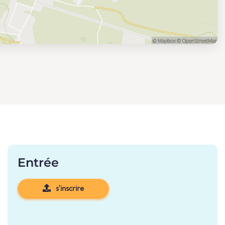
Entrée
s'inscrire