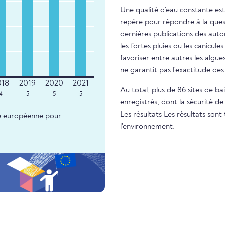
Une qualité d'eau constante est
repère pour répondre à la questi
dernières publications des autor
les fortes pluies ou les canicule
favoriser entre autres les algue
ne garantit pas l'exactitude d
Au total, plus de 86 sites de 
4
5
5
5
enregistrés, dont la sécurité de
Les résultats Les résultats so
nce européenne pour
l'environnement.