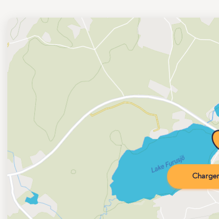
Charger 