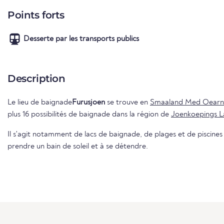
Points forts
Desserte par les transports publics
Description
Le lieu de baignade
Furusjoen
se trouve en
Smaaland Med Oearn
plus 16 possibilités de baignade dans la région de
Joenkoepings L
Il s'agit notamment de lacs de baignade, de plages et de piscines e
prendre un bain de soleil et à se détendre.