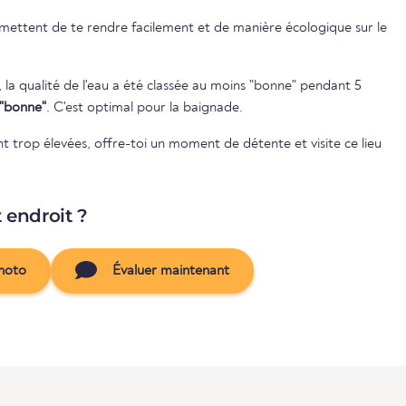
rmettent de te rendre facilement et de manière écologique sur le
, la qualité de l'eau a été classée au moins "bonne" pendant 5
"bonne"
. C'est optimal pour la baignade.
nt trop élevées, offre-toi un moment de détente et visite ce lieu
t endroit ?
hoto
Évaluer maintenant