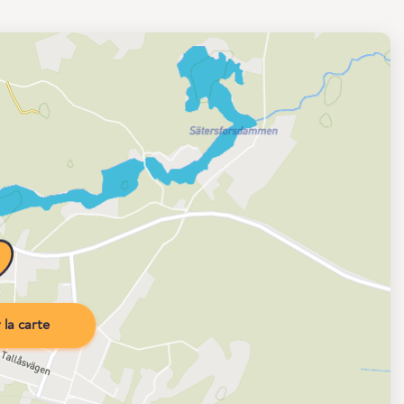
la carte