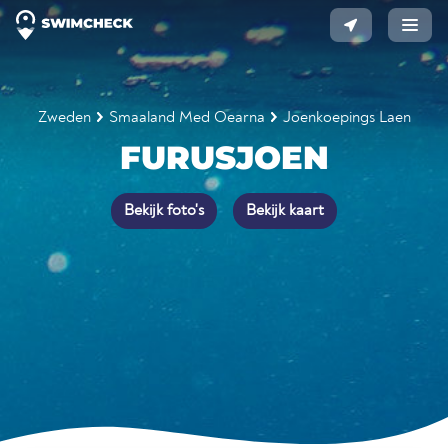
Zweden
Smaaland Med Oearna
Joenkoepings Laen
FURUSJOEN
Bekijk foto's
Bekijk kaart