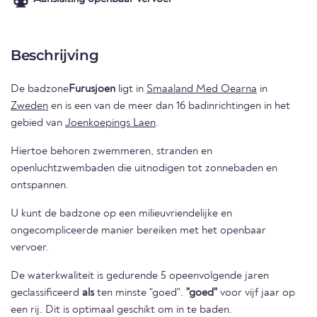
Beschrijving
De badzone
Furusjoen
ligt in
Smaaland Med Oearna
in
Zweden
en is een van de meer dan 16 badinrichtingen in het
gebied van
Joenkoepings Laen
.
Hiertoe behoren zwemmeren, stranden en
openluchtzwembaden die uitnodigen tot zonnebaden en
ontspannen.
U kunt de badzone op een milieuvriendelijke en
ongecompliceerde manier bereiken met het openbaar
vervoer.
De waterkwaliteit is gedurende 5 opeenvolgende jaren
geclassificeerd
als
ten minste "goed".
"goed"
voor vijf jaar op
een rij. Dit is optimaal geschikt om in te baden.