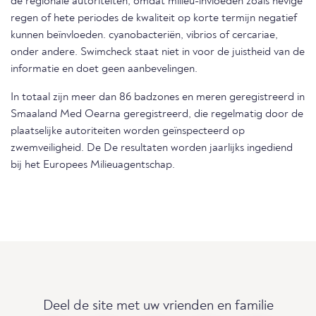
de regionale autoriteiten, omdat milieu-invloeden zoals hevige
regen of hete periodes de kwaliteit op korte termijn negatief
kunnen beïnvloeden. cyanobacteriën, vibrios of cercariae,
onder andere. Swimcheck staat niet in voor de juistheid van de
informatie en doet geen aanbevelingen.
In totaal zijn meer dan 86 badzones en meren geregistreerd in
Smaaland Med Oearna geregistreerd, die regelmatig door de
plaatselijke autoriteiten worden geïnspecteerd op
zwemveiligheid. De De resultaten worden jaarlijks ingediend
bij het Europees Milieuagentschap.
Deel de site met uw vrienden en familie