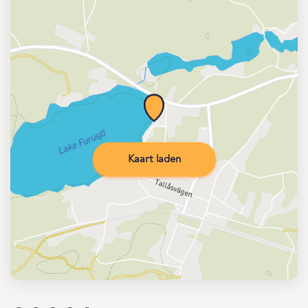
Kaart laden