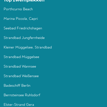
Top zwemplekken
Porthcurno Beach
Marina Piccola, Capri
Seebad Friedrichshagen
Strandbad Jungfernheide
Kleiner Müggelsee, Strandbad
Strandbad Müggelsee
Strandbad Wannsee
Strandbad Weißensee
Badeschiff Berlin
Bernsteinsee Ruhlsdorf
Elster-Strand Gera