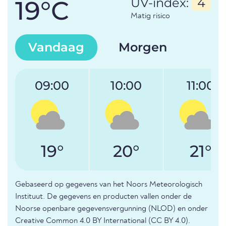
19°C
UV-index:
4
Matig risico
Vandaag
Morgen
09:00
10:00
11:00
19°
20°
21°
Gebaseerd op gegevens van het Noors Meteorologisch
Instituut. De gegevens en producten vallen onder de
Noorse openbare gegevensvergunning (NLOD) en onder
Creative Common 4.0 BY International (CC BY 4.0).