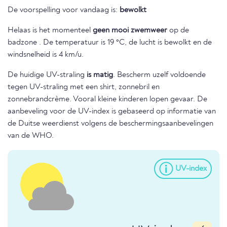
De voorspelling voor vandaag is:
bewolkt
Helaas is het momenteel
geen mooi zwemweer
op de
badzone . De temperatuur is 19 °C, de lucht is bewolkt en de
windsnelheid is 4 km/u.
De huidige UV-straling
is matig
. Bescherm uzelf voldoende
tegen UV-straling met een shirt, zonnebril en
zonnebrandcrème. Vooral kleine kinderen lopen gevaar. De
aanbeveling voor de UV-index is gebaseerd op informatie van
de Duitse weerdienst volgens de beschermingsaanbevelingen
van de WHO.
UV-index