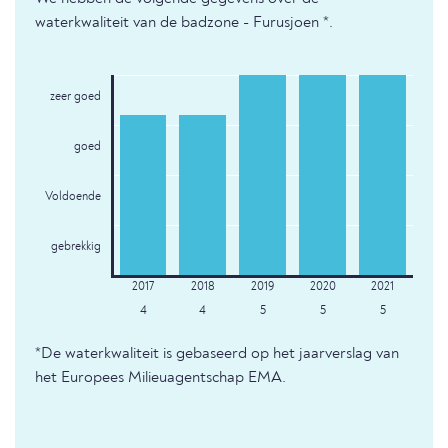
waterkwaliteit van de badzone - Furusjoen *.
zeer goed
goed
Voldoende
gebrekkig
4
4
5
5
5
*De waterkwaliteit is gebaseerd op het jaarverslag van
het Europees Milieuagentschap EMA.