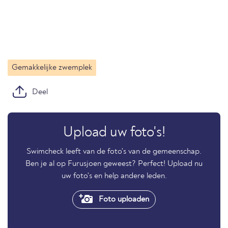
Gemakkelijke zwemplek
Deel
Upload uw foto's!
Swimcheck leeft van de foto's van de gemeenschap.
Ben je al op Furusjoen geweest? Perfect! Upload nu
uw foto's en help andere leden.
Foto uploaden