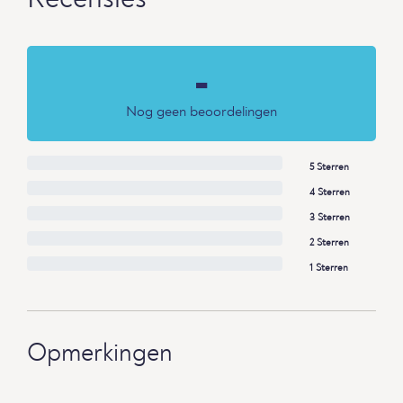
Recensies
-
Nog geen beoordelingen
5 Sterren
4 Sterren
3 Sterren
2 Sterren
1 Sterren
Opmerkingen