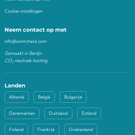
Cookie-instellingen
Neem contact op met
info@swimcheck.com
Gemaakt in Berlijn
CO
neutrale hosting
2
Landen
Albanië
België
Bulgarije
Denemarken
Duitsland
Estland
Finland
Frankrijk
Griekenland