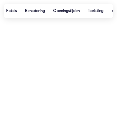
Foto's
Benadering
Openingstijden
Toelating
Wat