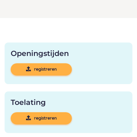
Openingstijden
registreren
Toelating
registreren