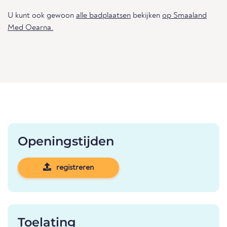
U kunt ook gewoon
alle badplaatsen
bekijken
op Smaaland
Med Oearna.
Openingstijden
registreren
Toelating