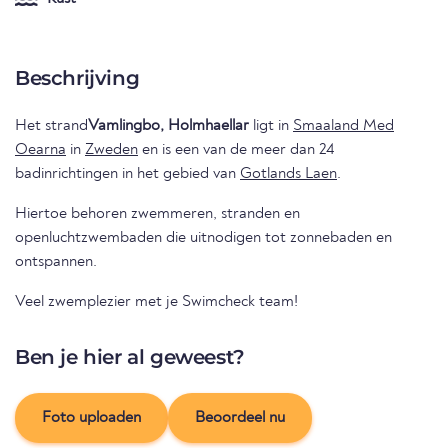
Beschrijving
Het strand
Vamlingbo, Holmhaellar
ligt in
Smaaland Med
Oearna
in
Zweden
en is een van de meer dan 24
badinrichtingen in het gebied van
Gotlands Laen
.
Hiertoe behoren zwemmeren, stranden en
openluchtzwembaden die uitnodigen tot zonnebaden en
ontspannen.
Veel zwemplezier met je Swimcheck team!
Ben je hier al geweest?
Foto uploaden
Beoordeel nu