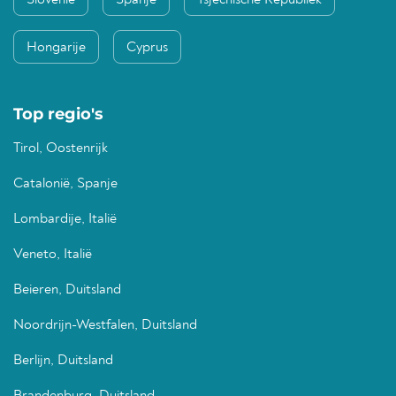
Slovenië
Spanje
Tsjechische Republiek
Hongarije
Cyprus
Top regio's
Tirol, Oostenrijk
Catalonië, Spanje
Lombardije, Italië
Veneto, Italië
Beieren, Duitsland
Noordrijn-Westfalen, Duitsland
Berlijn, Duitsland