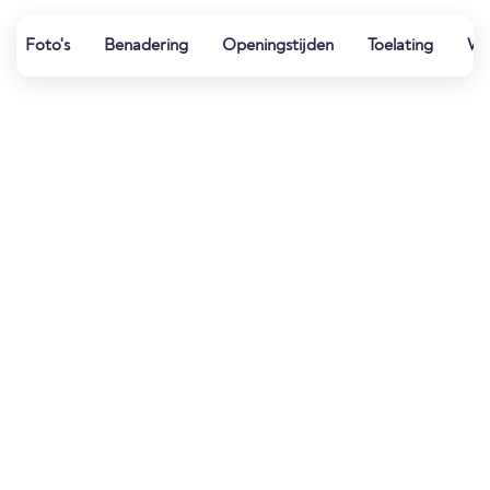
Foto's
Benadering
Openingstijden
Toelating
We