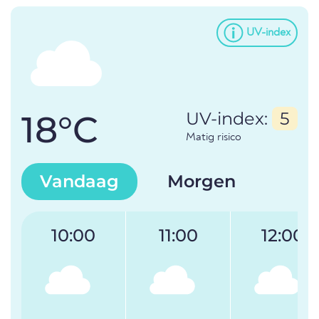
UV-index
18°C
UV-index:
5
Matig risico
Vandaag
Morgen
10:00
11:00
12:00