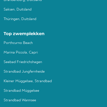
Brandenburg, Duitsland
Saksen, Duitsland
Thüringen, Duitsland
Top zwemplekken
Porthcurno Beach
Marina Piccola, Capri
Seebad Friedrichshagen
Strandbad Jungfernheide
Kleiner Müggelsee, Strandbad
Strandbad Müggelsee
Strandbad Wannsee