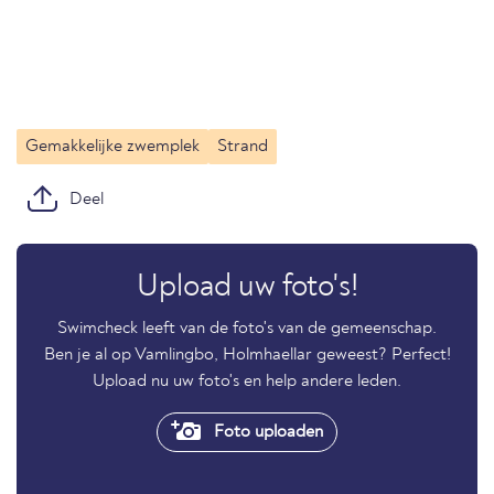
Gemakkelijke zwemplek
Strand
Deel
Upload uw foto's!
Swimcheck leeft van de foto's van de gemeenschap.
Ben je al op Vamlingbo, Holmhaellar geweest? Perfect!
Upload nu uw foto's en help andere leden.
Foto uploaden