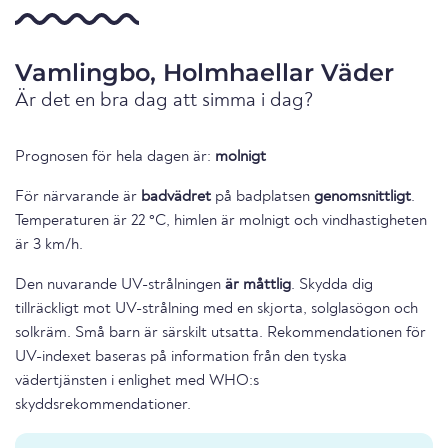
Vamlingbo, Holmhaellar Väder
Är det en bra dag att simma i dag?
Prognosen för hela dagen är:
molnigt
För närvarande är
badvädret
på badplatsen
genomsnittligt
.
Temperaturen är 22 °C, himlen är molnigt och vindhastigheten
är 3 km/h.
Den nuvarande UV-strålningen
är måttlig
. Skydda dig
tillräckligt mot UV-strålning med en skjorta, solglasögon och
solkräm. Små barn är särskilt utsatta. Rekommendationen för
UV-indexet baseras på information från den tyska
vädertjänsten i enlighet med WHO:s
skyddsrekommendationer.