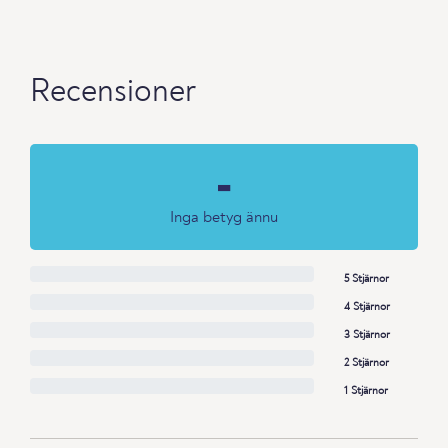
Recensioner
-
Inga betyg ännu
5 Stjärnor
4 Stjärnor
3 Stjärnor
2 Stjärnor
1 Stjärnor