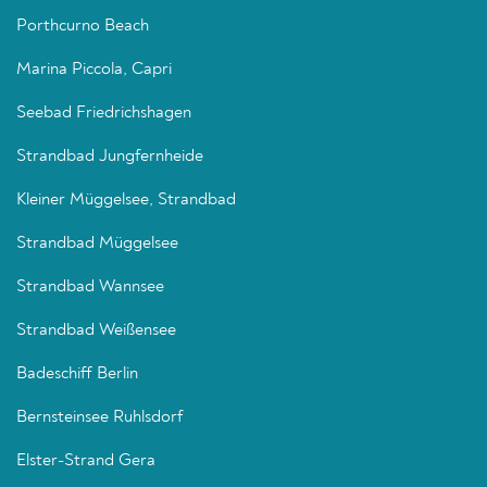
Porthcurno Beach
Marina Piccola, Capri
Seebad Friedrichshagen
Strandbad Jungfernheide
Kleiner Müggelsee, Strandbad
Strandbad Müggelsee
Strandbad Wannsee
Strandbad Weißensee
Badeschiff Berlin
Bernsteinsee Ruhlsdorf
Elster-Strand Gera