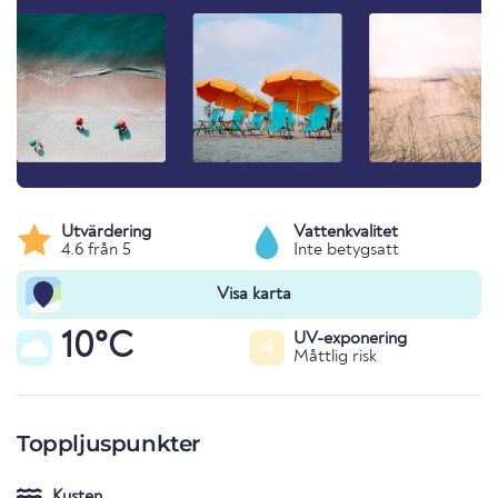
Utvärdering
Vattenkvalitet
4.6 från 5
Inte betygsatt
Visa karta
10°C
UV-exponering
4
Måttlig risk
Toppljuspunkter
Kusten