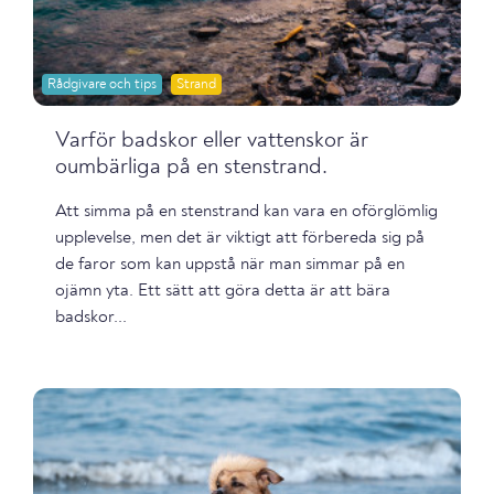
Rådgivare och tips
Strand
Varför badskor eller vattenskor är
oumbärliga på en stenstrand.
Att simma på en stenstrand kan vara en oförglömlig
upplevelse, men det är viktigt att förbereda sig på
de faror som kan uppstå när man simmar på en
ojämn yta. Ett sätt att göra detta är att bära
badskor...