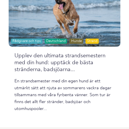
Rådgivare och tips
Deutschland
Hunde
Strand
Upplev den ultimata strandsemestern
med din hund: upptäck de bästa
stränderna, badsjöarna...
En strandsemester med din egen hund är ett
utmärkt sätt att njuta av sommarens vackra dagar
tillsammans med våra fyrbenta vänner. Som tur är
finns det allt fler stränder, badsjöar och
utomhuspooler...