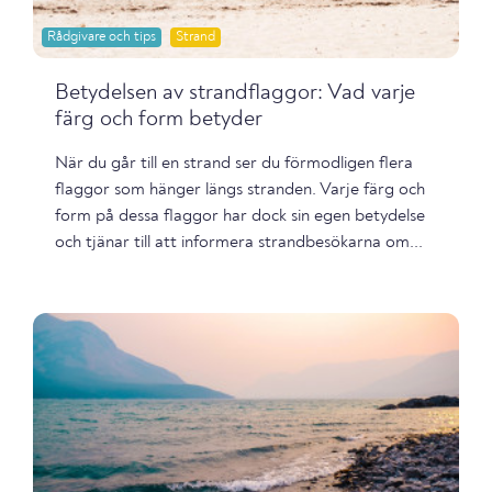
Rådgivare och tips
Strand
Betydelsen av strandflaggor: Vad varje
färg och form betyder
När du går till en strand ser du förmodligen flera
flaggor som hänger längs stranden. Varje färg och
form på dessa flaggor har dock sin egen betydelse
och tjänar till att informera strandbesökarna om...