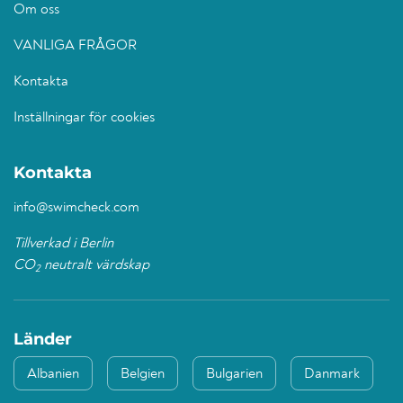
Om oss
VANLIGA FRÅGOR
Kontakta
Inställningar för cookies
Kontakta
info@swimcheck.com
Tillverkad i Berlin
CO
neutralt värdskap
2
Länder
Albanien
Belgien
Bulgarien
Danmark