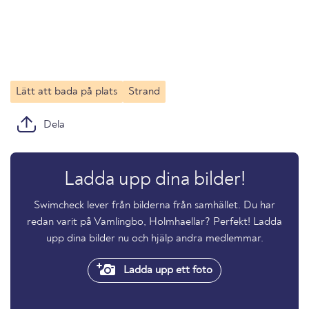
Lätt att bada på plats
Strand
Dela
Ladda upp dina bilder!
Swimcheck lever från bilderna från samhället. Du har
redan varit på Vamlingbo, Holmhaellar? Perfekt! Ladda
upp dina bilder nu och hjälp andra medlemmar.
Ladda upp ett foto