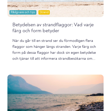
Rådgivare och tips
Strand
Betydelsen av strandflaggor: Vad varje
färg och form betyder
När du går till en strand ser du förmodligen flera
flaggor som hänger längs stranden. Varje färg och
form på dessa flaggor har dock sin egen betydelse
och tjänar till att informera strandbesökarna om...