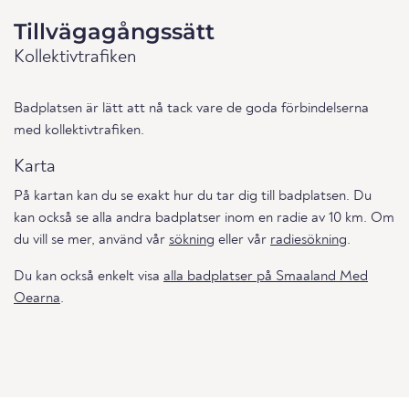
Tillvägagångssätt
Kollektivtrafiken
Badplatsen är lätt att nå tack vare de goda förbindelserna
med kollektivtrafiken.
Karta
På kartan kan du se exakt hur du tar dig till badplatsen. Du
kan också se alla andra badplatser inom en radie av 10 km. Om
du vill se mer, använd vår
sökning
eller vår
radiesökning
.
Du kan också enkelt visa
alla badplatser på Smaaland Med
Oearna
.