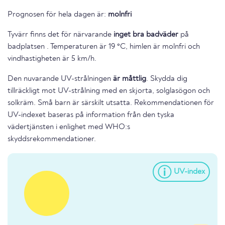
Prognosen för hela dagen är:
molnfri
Tyvärr finns det för närvarande
inget bra badväder
på
badplatsen . Temperaturen är 19 °C, himlen är molnfri och
vindhastigheten är 5 km/h.
Den nuvarande UV-strålningen
är måttlig
. Skydda dig
tillräckligt mot UV-strålning med en skjorta, solglasögon och
solkräm. Små barn är särskilt utsatta. Rekommendationen för
UV-indexet baseras på information från den tyska
vädertjänsten i enlighet med WHO:s
skyddsrekommendationer.
UV-index