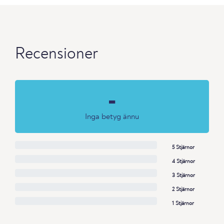
Recensioner
-
Inga betyg ännu
5 Stjärnor
4 Stjärnor
3 Stjärnor
2 Stjärnor
1 Stjärnor