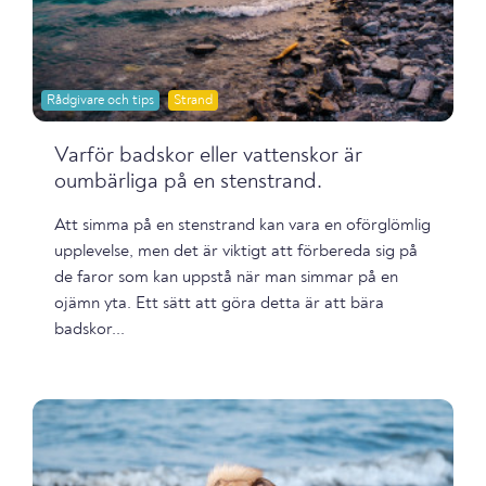
Rådgivare och tips
Strand
Varför badskor eller vattenskor är
oumbärliga på en stenstrand.
Att simma på en stenstrand kan vara en oförglömlig
upplevelse, men det är viktigt att förbereda sig på
de faror som kan uppstå när man simmar på en
ojämn yta. Ett sätt att göra detta är att bära
badskor...