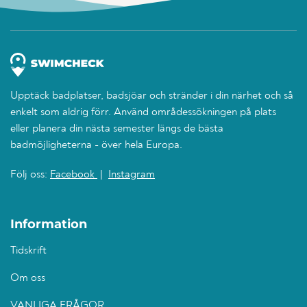
Upptäck badplatser, badsjöar och stränder i din närhet och så
enkelt som aldrig förr. Använd områdessökningen på plats
eller planera din nästa semester längs de bästa
badmöjligheterna - över hela Europa.
Följ oss:
Facebook
|
Instagram
Information
Tidskrift
Om oss
VANLIGA FRÅGOR