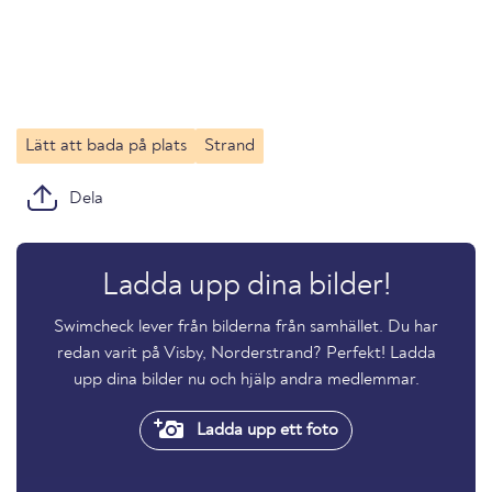
Lätt att bada på plats
Strand
Dela
Ladda upp dina bilder!
Swimcheck lever från bilderna från samhället. Du har
redan varit på Visby, Norderstrand? Perfekt! Ladda
upp dina bilder nu och hjälp andra medlemmar.
Ladda upp ett foto