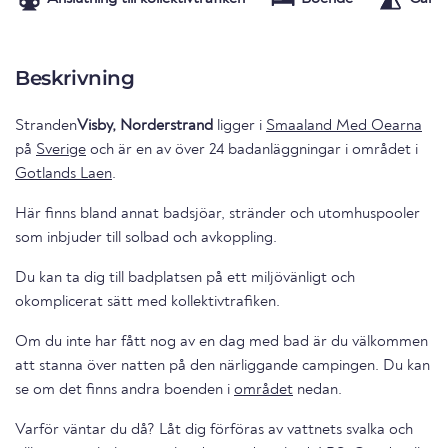
Beskrivning
Stranden
Visby, Norderstrand
ligger i
Smaaland Med Oearna
på
Sverige
och är en av över 24 badanläggningar i området i
Gotlands Laen
.
Här finns bland annat badsjöar, stränder och utomhuspooler
som inbjuder till solbad och avkoppling.
Du kan ta dig till badplatsen på ett miljövänligt och
okomplicerat sätt med kollektivtrafiken.
Om du inte har fått nog av en dag med bad är du välkommen
att stanna över natten på den närliggande campingen. Du kan
se om det finns andra boenden i
området
nedan.
Varför väntar du då? Låt dig förföras av vattnets svalka och