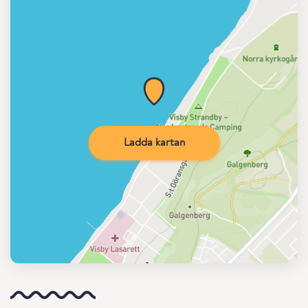
Ladda kartan