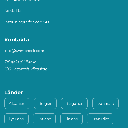
Kontakta
Inställningar för cookies
Kontakta
info@swimcheck.com
Tillverkad i Berlin
CO
neutralt värdskap
2
Länder
Albanien
Belgien
Bulgarien
Danmark
Tyskland
Estland
Finland
Frankrike