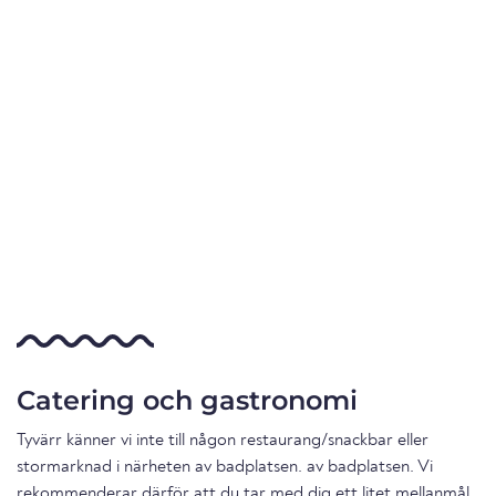
Catering och gastronomi
Tyvärr känner vi inte till någon restaurang/snackbar eller
stormarknad i närheten av badplatsen. av badplatsen. Vi
rekommenderar därför att du tar med dig ett litet mellanmål