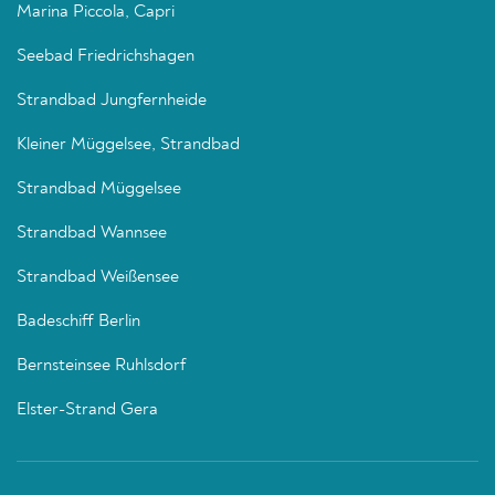
Marina Piccola, Capri
Seebad Friedrichshagen
Strandbad Jungfernheide
Kleiner Müggelsee, Strandbad
Strandbad Müggelsee
Strandbad Wannsee
Strandbad Weißensee
Badeschiff Berlin
Bernsteinsee Ruhlsdorf
Elster-Strand Gera