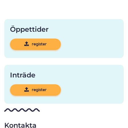
Öppettider
register
Inträde
register
Kontakta