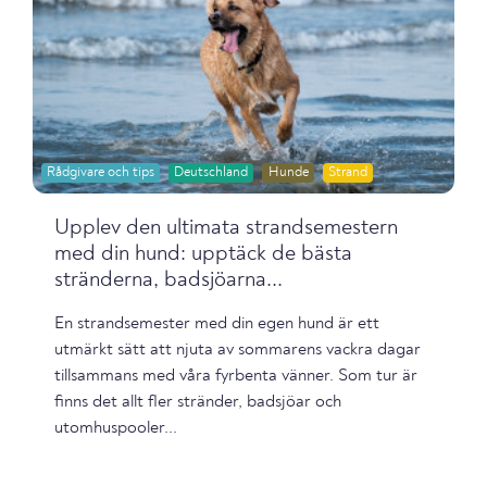
Rådgivare och tips
Deutschland
Hunde
Strand
Upplev den ultimata strandsemestern
med din hund: upptäck de bästa
stränderna, badsjöarna...
En strandsemester med din egen hund är ett
utmärkt sätt att njuta av sommarens vackra dagar
tillsammans med våra fyrbenta vänner. Som tur är
finns det allt fler stränder, badsjöar och
utomhuspooler...