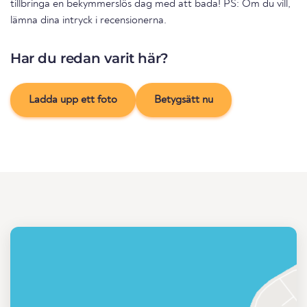
tillbringa en bekymmerslös dag med att bada! PS: Om du vill,
lämna dina intryck i recensionerna.
Har du redan varit här?
Ladda upp ett foto
Betygsätt nu