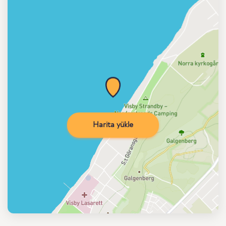
Harita yükle