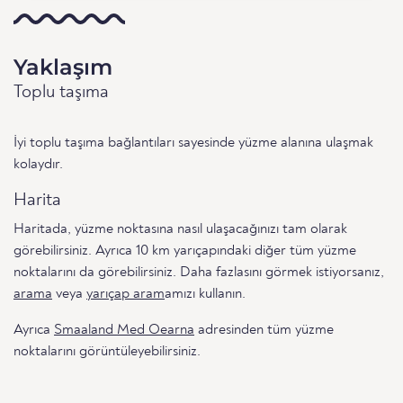
Yaklaşım
Toplu taşıma
İyi toplu taşıma bağlantıları sayesinde yüzme alanına ulaşmak
kolaydır.
Harita
Haritada, yüzme noktasına nasıl ulaşacağınızı tam olarak
görebilirsiniz. Ayrıca 10 km yarıçapındaki diğer tüm yüzme
noktalarını da görebilirsiniz. Daha fazlasını görmek istiyorsanız,
arama
veya
yarıçap aram
amızı kullanın.
Ayrıca
Smaaland Med Oearna
adresinden tüm yüzme
noktalarını görüntüleyebilirsiniz.