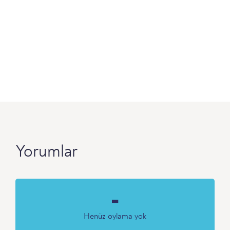
Yorumlar
-
Henüz oylama yok