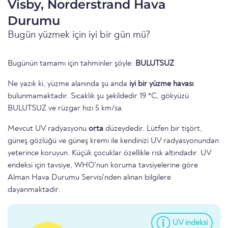
Visby, Norderstrand Hava
Durumu
Bugün yüzmek için iyi bir gün mü?
Bugünün tamamı için tahminler şöyle:
BULUTSUZ
Ne yazık ki, yüzme alanında şu anda
iyi bir yüzme havası
bulunmamaktadır. Sıcaklık şu şekildedir 19 °C, gökyüzü
BULUTSUZ ve rüzgar hızı 5 km/sa.
Mevcut UV radyasyonu
orta
düzeydedir. Lütfen bir tişört,
güneş gözlüğü ve güneş kremi ile kendinizi UV radyasyonundan
yeterince koruyun. Küçük çocuklar özellikle risk altındadır. UV
endeksi için tavsiye, WHO'nun koruma tavsiyelerine göre
Alman Hava Durumu Servisi'nden alınan bilgilere
dayanmaktadır.
UV indeksi