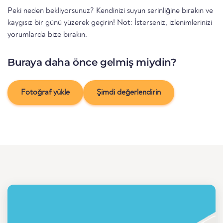
Peki neden bekliyorsunuz? Kendinizi suyun serinliğine bırakın ve
kaygısız bir günü yüzerek geçirin! Not: İsterseniz, izlenimlerinizi
yorumlarda bize bırakın.
Buraya daha önce gelmiş miydin?
Fotoğraf yükle
Şimdi değerlendirin