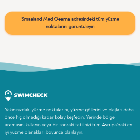
Smaaland Med Oearna adresindeki tüm yüzme
noktalarını görüntüleyin
Yakınınızdaki yüzme noktalarını, yüzme göllerini ve plajları daha
önce hiç olmadığı kadar kolay keşfedin. Yerinde bölge
aramasını kullanın veya bir sonraki tatilinizi tüm Avrupa'daki en
iyi yüzme olanakları boyunca planlayın.