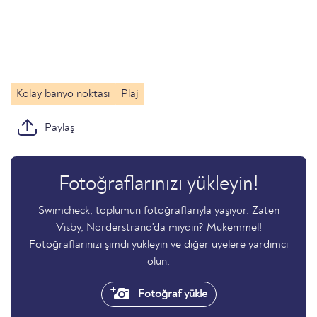
Kolay banyo noktası
Plaj
Paylaş
Fotoğraflarınızı yükleyin!
Swimcheck, toplumun fotoğraflarıyla yaşıyor. Zaten
Visby, Norderstrand'da mıydın? Mükemmel!
Fotoğraflarınızı şimdi yükleyin ve diğer üyelere yardımcı
olun.
Fotoğraf yükle