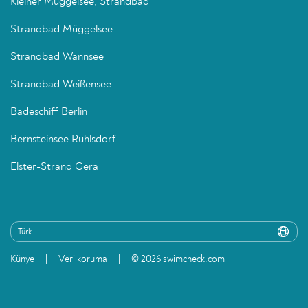
Kleiner Müggelsee, Strandbad
Strandbad Müggelsee
Strandbad Wannsee
Strandbad Weißensee
Badeschiff Berlin
Bernsteinsee Ruhlsdorf
Elster-Strand Gera
Künye
Veri koruma
© 2026 swimcheck.com