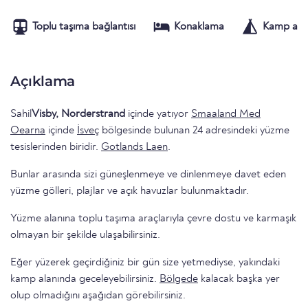
Toplu taşıma bağlantısı
Konaklama
Kamp alan
Açıklama
Sahil
Visby, Norderstrand
içinde yatıyor
Smaaland Med
Oearna
içinde
İsveç
bölgesinde bulunan 24 adresindeki yüzme
tesislerinden biridir.
Gotlands Laen
.
Bunlar arasında sizi güneşlenmeye ve dinlenmeye davet eden
yüzme gölleri, plajlar ve açık havuzlar bulunmaktadır.
Yüzme alanına toplu taşıma araçlarıyla çevre dostu ve karmaşık
olmayan bir şekilde ulaşabilirsiniz.
Eğer yüzerek geçirdiğiniz bir gün size yetmediyse, yakındaki
kamp alanında geceleyebilirsiniz.
Bölgede
kalacak başka yer
olup olmadığını aşağıdan görebilirsiniz.