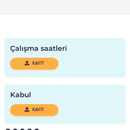
Çalışma saatleri
KAYIT
Kabul
KAYIT