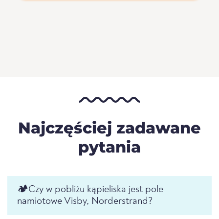
Najczęściej zadawane
pytania
🏕️️Czy w pobliżu kąpieliska jest pole
namiotowe Visby, Norderstrand?