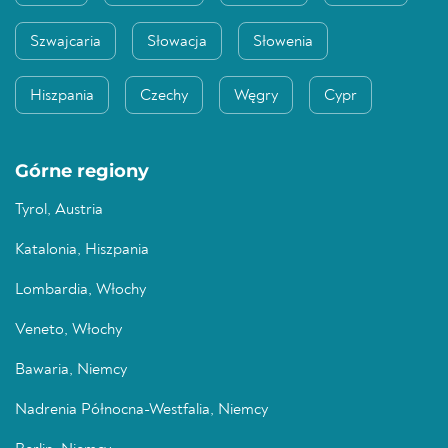
Szwajcaria
Słowacja
Słowenia
Hiszpania
Czechy
Węgry
Cypr
Górne regiony
Tyrol, Austria
Katalonia, Hiszpania
Lombardia, Włochy
Veneto, Włochy
Bawaria, Niemcy
Nadrenia Północna-Westfalia, Niemcy