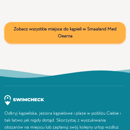
Zobacz wszystkie miejsca do kąpieli w Smaaland Med
Oearna
Odkryj kąpieliska, jeziora kąpielowe i plaże w pobliżu Ciebie i
tak łatwo jak nigdy dotąd. Skorzystaj z wyszukiwania
obszarów na miejscu lub zaplanuj swój kolejny urlop wzdłuż