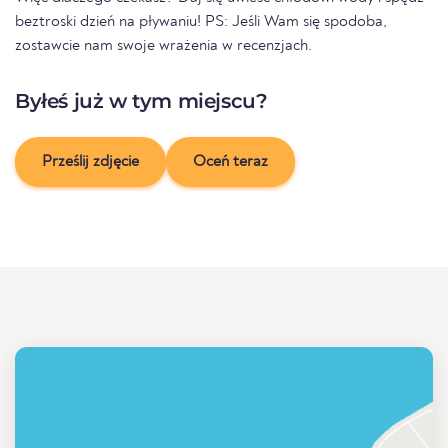
beztroski dzień na pływaniu! PS: Jeśli Wam się spodoba,
zostawcie nam swoje wrażenia w recenzjach.
Byłeś już w tym miejscu?
Prześlij zdjęcie
Oceń teraz