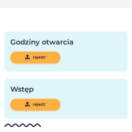
Godziny otwarcia
rejestr
Wstęp
rejestr