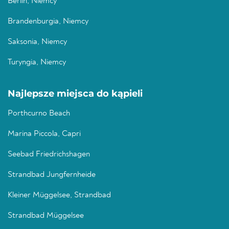
Berlin, Niemcy
Brandenburgia, Niemcy
Saksonia, Niemcy
Turyngia, Niemcy
Najlepsze miejsca do kąpieli
Porthcurno Beach
Marina Piccola, Capri
Seebad Friedrichshagen
Strandbad Jungfernheide
Kleiner Müggelsee, Strandbad
Strandbad Müggelsee