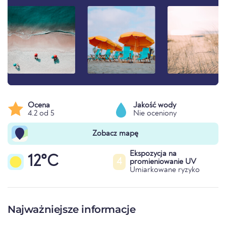
Ocena
Jakość wody
4.2 od 5
Nie oceniony
Zobacz mapę
Ekspozycja na
12°C
4
promieniowanie UV
Umiarkowane ryzyko
Najważniejsze informacje