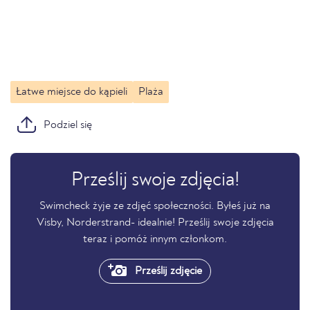
Łatwe miejsce do kąpieli
Plaża
Podziel się
Prześlij swoje zdjęcia!
Swimcheck żyje ze zdjęć społeczności. Byłeś już na
Visby, Norderstrand- idealnie! Prześlij swoje zdjęcia
teraz i pomóż innym członkom.
Prześlij zdjęcie