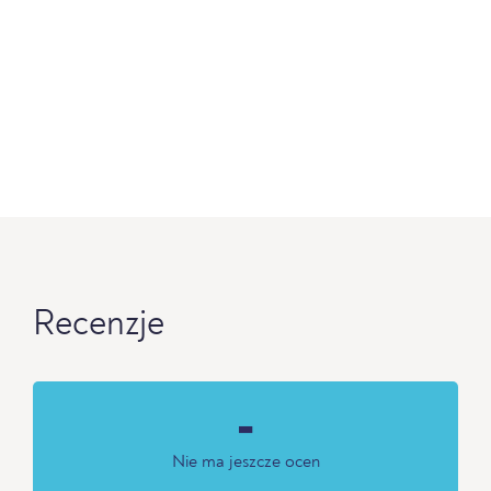
Recenzje
-
Nie ma jeszcze ocen