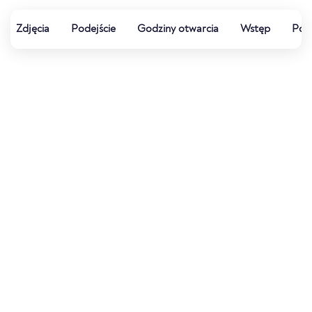
Zdjęcia
Podejście
Godziny otwarcia
Wstęp
Pog