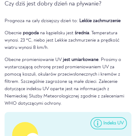
Czy dziś jest dobry dzień na pływanie?
Prognoza na cały dzisiejszy dzień to:
Lekkie zachmurzenie
Obecnie
pogoda
na kąpielisku jest
średnia
. Temperatura
wynosi. 23 °C, niebo jest Lekkie zachmurzenie a prędkość
wiatru wynosi 8 km/h.
Obecne promieniowanie UV
jest umiarkowane
. Prosimy o
wystarczającą ochronę przed promieniowaniem UV za
pomocą koszuli, okularów przeciwsłonecznych i kremów z
filtrem. Szczególnie zagrożone są małe dzieci. Zalecenie
dotyczące indeksu UV oparte jest na informacjach z
Niemieckiej Służby Meteorologicznej zgodnie z zaleceniami
WHO dotyczącymi ochrony.
Indeks UV