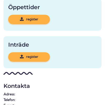
Öppettider
register
Inträde
register
Kontakta
Adress:
Telefon: