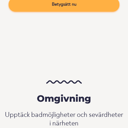
Betygsätt nu
Omgivning
Upptäck badmöjligheter och sevärdheter
i närheten