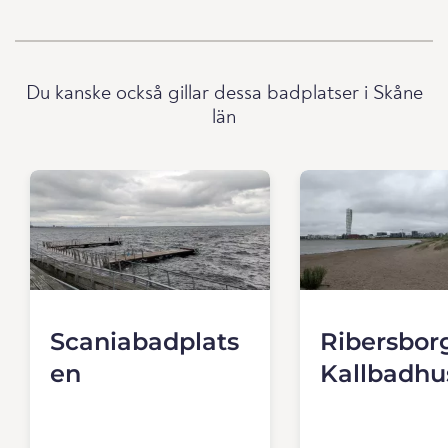
Du kanske också gillar dessa badplatser i Skåne
län
Scaniabadplats
Ribersbor
en
Kallbadhu