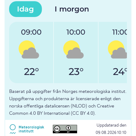
Idag
I morgon
09:00
10:00
11:00
22°
23°
24°
Baserat på uppgifter från Norges meteorologiska institut.
Uppgifterna och produkterna är licensierade enligt den
norska offentliga datalicensen (NLOD) och Creative
Common 4.0 BY International (CC BY 4.0).
Uppdaterad den
09.08.2026 10:10