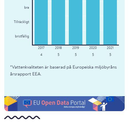
bra
Tillräckligt
bristfällig
4
5
5
5
5
*Vattenkvaliteten är baserad på Europeiska miljöbyråns
årsrapport EEA.