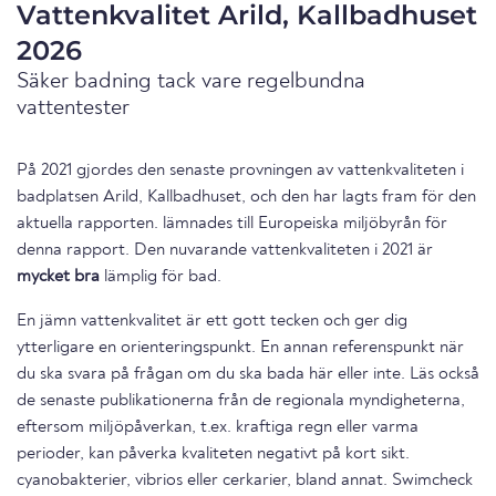
Vattenkvalitet Arild, Kallbadhuset
2026
Säker badning tack vare regelbundna
vattentester
På 2021 gjordes den senaste provningen av vattenkvaliteten i
badplatsen Arild, Kallbadhuset, och den har lagts fram för den
aktuella rapporten. lämnades till Europeiska miljöbyrån för
denna rapport. Den nuvarande vattenkvaliteten i 2021 är
mycket bra
lämplig för bad.
En jämn vattenkvalitet är ett gott tecken och ger dig
ytterligare en orienteringspunkt. En annan referenspunkt när
du ska svara på frågan om du ska bada här eller inte. Läs också
de senaste publikationerna från de regionala myndigheterna,
eftersom miljöpåverkan, t.ex. kraftiga regn eller varma
perioder, kan påverka kvaliteten negativt på kort sikt.
cyanobakterier, vibrios eller cerkarier, bland annat. Swimcheck