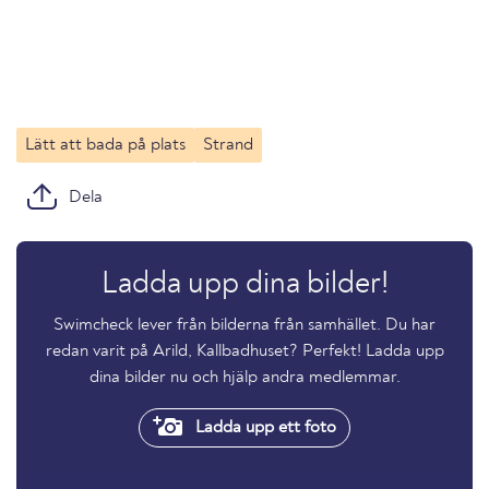
Lätt att bada på plats
Strand
Dela
Ladda upp dina bilder!
Swimcheck lever från bilderna från samhället. Du har
redan varit på Arild, Kallbadhuset? Perfekt! Ladda upp
dina bilder nu och hjälp andra medlemmar.
Ladda upp ett foto