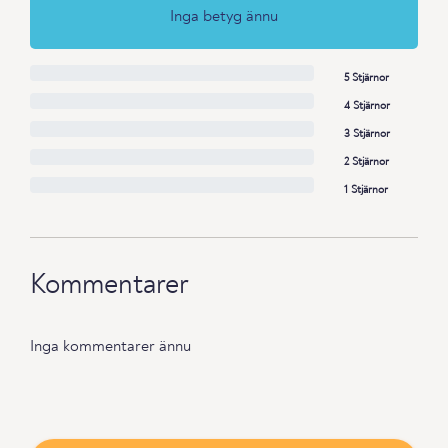
Inga betyg ännu
5 Stjärnor
4 Stjärnor
3 Stjärnor
2 Stjärnor
1 Stjärnor
Kommentarer
Inga kommentarer ännu