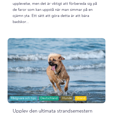
upplevelse, men det är viktigt att förbereda sig på
de faror som kan uppstå när man simmar på en
ojämn yta. Ett sätt att göra detta är att bära
badskor...
Rådgivare och tips
Deutschland
Hunde
Strand
Upplev den ultimata strandsemestern