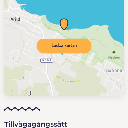
Ladda kartan
Tillvägagångssätt