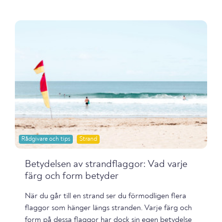
Rådgivare och tips
Strand
Betydelsen av strandflaggor: Vad varje
färg och form betyder
När du går till en strand ser du förmodligen flera
flaggor som hänger längs stranden. Varje färg och
form på dessa flaggor har dock sin egen betydelse