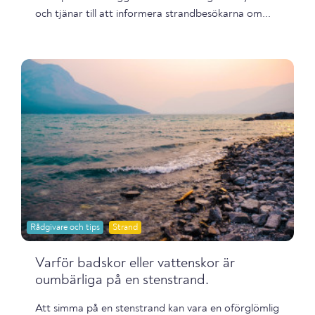
och tjänar till att informera strandbesökarna om...
Rådgivare och tips
Strand
Varför badskor eller vattenskor är
oumbärliga på en stenstrand.
Att simma på en stenstrand kan vara en oförglömlig