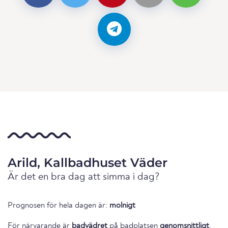
Arild, Kallbadhuset Väder
Är det en bra dag att simma i dag?
Prognosen för hela dagen är:
molnigt
För närvarande är
badvädret
på badplatsen
genomsnittligt
.