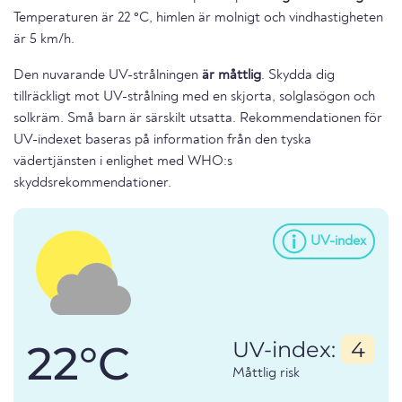
Temperaturen är 22 °C, himlen är molnigt och vindhastigheten
är 5 km/h.
Den nuvarande UV-strålningen
är måttlig
. Skydda dig
tillräckligt mot UV-strålning med en skjorta, solglasögon och
solkräm. Små barn är särskilt utsatta. Rekommendationen för
UV-indexet baseras på information från den tyska
vädertjänsten i enlighet med WHO:s
skyddsrekommendationer.
UV-index
22°C
UV-index:
4
Måttlig risk