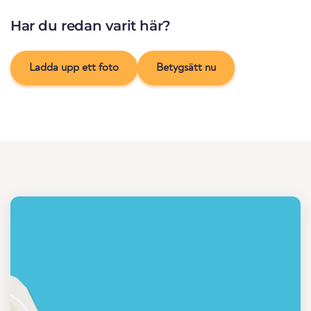
Har du redan varit här?
Ladda upp ett foto
Betygsätt nu