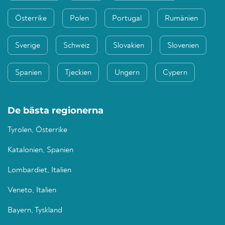
Österrike
Polen
Portugal
Rumänien
Sverige
Schweiz
Slovakien
Slovenien
Spanien
Tjeckien
Ungern
Cypern
De bästa regionerna
Tyrolen, Österrike
Katalonien, Spanien
Lombardiet, Italien
Veneto, Italien
Bayern, Tyskland