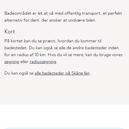
Badeområdet er let at nå med offentlig transport, et perfekt
alternativ for dem, der ønsker at undvære bilen.
Kort
På kortet kan du se præcis, hvordan du kommer til
badestedet. Du kan også se alle de andre badesteder inden
for en radius af 10 km. Hvis du vil se mere, kan du bruge vores
søgning
eller
radiussøgning
.
Du kan også se
alle badesteder på Skåne län
.