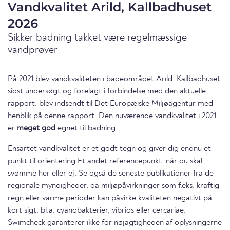
Vandkvalitet Arild, Kallbadhuset
2026
Sikker badning takket være regelmæssige
vandprøver
På 2021 blev vandkvaliteten i badeområdet Arild, Kallbadhuset
sidst undersøgt og forelagt i forbindelse med den aktuelle
rapport. blev indsendt til Det Europæiske Miljøagentur med
henblik på denne rapport. Den nuværende vandkvalitet i 2021
er
meget god
egnet til badning.
Ensartet vandkvalitet er et godt tegn og giver dig endnu et
punkt til orientering Et andet referencepunkt, når du skal
svømme her eller ej. Se også de seneste publikationer fra de
regionale myndigheder, da miljøpåvirkninger som f.eks. kraftig
regn eller varme perioder kan påvirke kvaliteten negativt på
kort sigt. bl.a. cyanobakterier, vibrios eller cercariae.
Swimcheck garanterer ikke for nøjagtigheden af oplysningerne