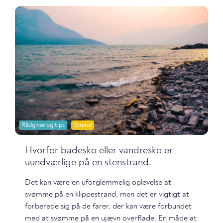
Rådgiver og tips
Strand
Hvorfor badesko eller vandresko er
uundværlige på en stenstrand.
Det kan være en uforglemmelig oplevelse at
svømme på en klippestrand, men det er vigtigt at
forberede sig på de farer, der kan være forbundet
med at svømme på en ujævn overflade. En måde at