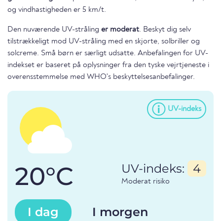
og vindhastigheden er 5 km/t.
Den nuværende UV-stråling
er moderat
. Beskyt dig selv
tilstrækkeligt mod UV-stråling med en skjorte, solbriller og
solcreme. Små børn er særligt udsatte. Anbefalingen for UV-
indekset er baseret på oplysninger fra den tyske vejrtjeneste i
overensstemmelse med WHO's beskyttelsesanbefalinger.
UV-indeks
20°C
UV-indeks:
4
Moderat risiko
I dag
I morgen