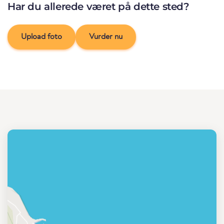
Har du allerede været på dette sted?
Upload foto
Vurder nu