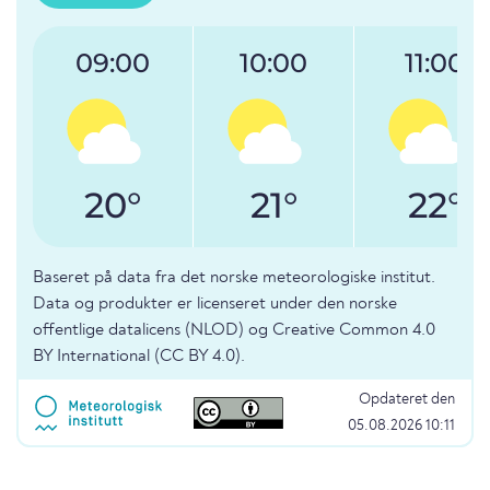
09:00
10:00
11:00
20°
21°
22°
Baseret på data fra det norske meteorologiske institut.
Data og produkter er licenseret under den norske
offentlige datalicens (NLOD) og Creative Common 4.0
BY International (CC BY 4.0).
Opdateret den
05.08.2026 10:11