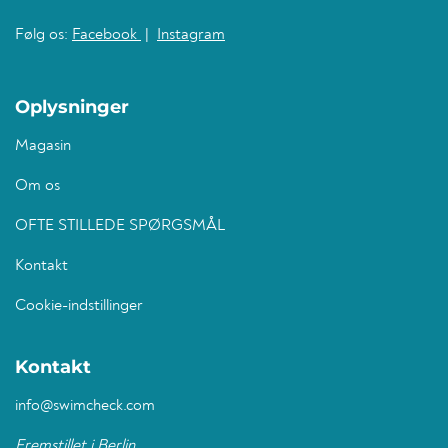
Følg os:
Facebook
|
Instagram
Oplysninger
Magasin
Om os
OFTE STILLEDE SPØRGSMÅL
Kontakt
Cookie-indstillinger
Kontakt
info@swimcheck.com
Fremstillet i Berlin