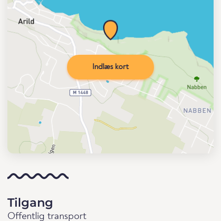
Indlæs kort
Tilgang
Offentlig transport