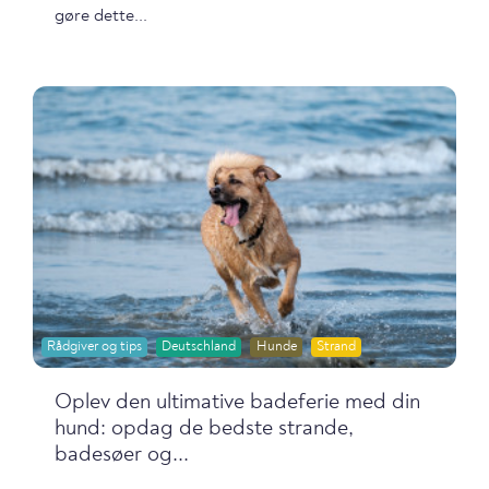
gøre dette...
Rådgiver og tips
Deutschland
Hunde
Strand
Oplev den ultimative badeferie med din
hund: opdag de bedste strande,
badesøer og...