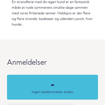
En strandferie med din egen hund er en fantastisk
måde at nyde sommerens smukke dage sammen
med vores firbenede venner. Heldigvis er der flere
og flere strande, badesøer og udendørs pools, hvor
hunde...
Anmeldelser
-
Ingen bedømmelser endnu