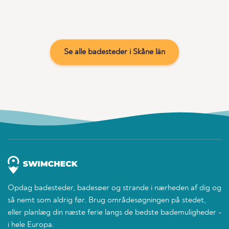
Se alle badesteder i Skåne län
Opdag badesteder, badesøer og strande i nærheden af dig og
så nemt som aldrig før. Brug områdesøgningen på stedet,
eller planlæg din næste ferie langs de bedste bademuligheder -
i hele Europa.