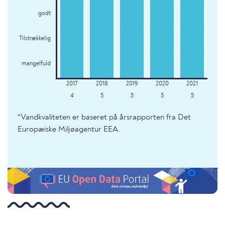
godt
Tilstrækkelig
mangelfuld
4
5
5
5
5
*Vandkvaliteten er baseret på årsrapporten fra Det
Europæiske Miljøagentur EEA.