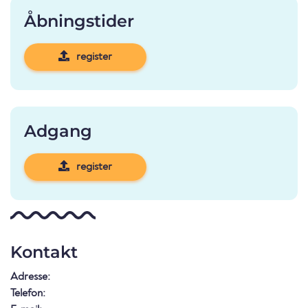
Åbningstider
register
Adgang
register
Kontakt
Adresse:
Telefon: