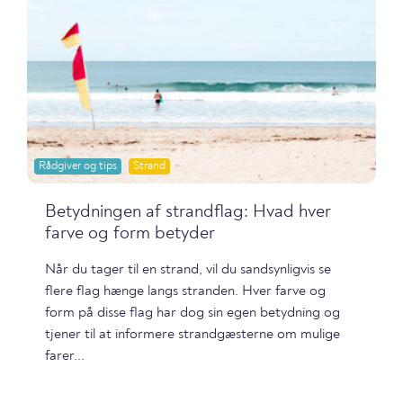
Rådgiver og tips
Strand
Betydningen af strandflag: Hvad hver
farve og form betyder
Når du tager til en strand, vil du sandsynligvis se
flere flag hænge langs stranden. Hver farve og
form på disse flag har dog sin egen betydning og
tjener til at informere strandgæsterne om mulige
farer...