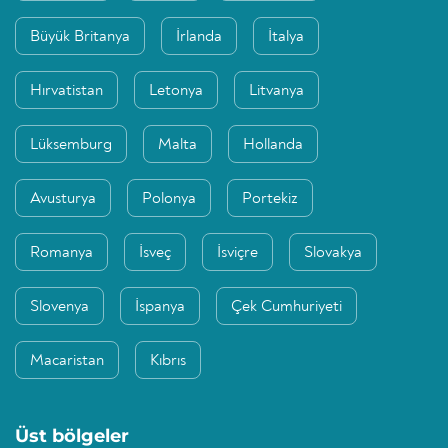
Büyük Britanya
İrlanda
İtalya
Hırvatistan
Letonya
Litvanya
Lüksemburg
Malta
Hollanda
Avusturya
Polonya
Portekiz
Romanya
İsveç
İsviçre
Slovakya
Slovenya
İspanya
Çek Cumhuriyeti
Macaristan
Kıbrıs
Üst bölgeler