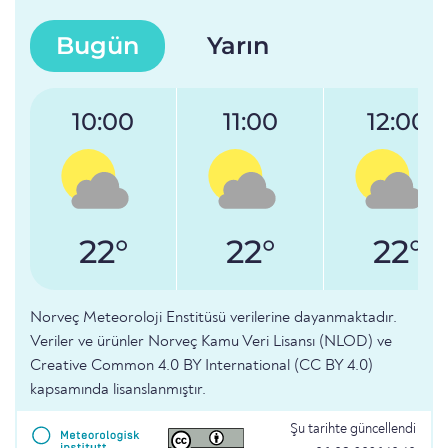
Bugün
Yarın
10:00
11:00
12:00
22°
22°
22°
Norveç Meteoroloji Enstitüsü verilerine dayanmaktadır.
Veriler ve ürünler Norveç Kamu Veri Lisansı (NLOD) ve
Creative Common 4.0 BY International (CC BY 4.0)
kapsamında lisanslanmıştır.
Şu tarihte güncellendi