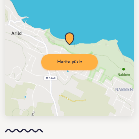
Harita yükle