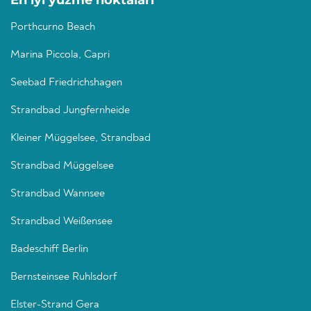
En iyi yüzme noktaları
Porthcurno Beach
Marina Piccola, Capri
Seebad Friedrichshagen
Strandbad Jungfernheide
Kleiner Müggelsee, Strandbad
Strandbad Müggelsee
Strandbad Wannsee
Strandbad Weißensee
Badeschiff Berlin
Bernsteinsee Ruhlsdorf
Elster-Strand Gera