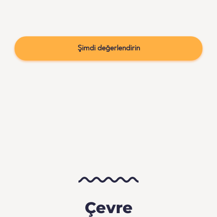
Şimdi değerlendirin
Çevre