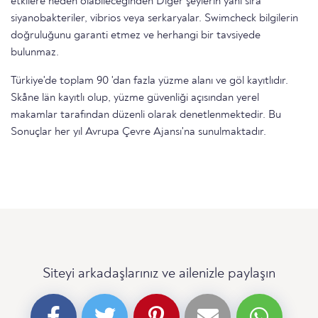
etkilere neden olabileceğinden Diğer şeylerin yanı sıra
siyanobakteriler, vibrios veya serkaryalar. Swimcheck bilgilerin
doğruluğunu garanti etmez ve herhangi bir tavsiyede
bulunmaz.
Türkiye'de toplam 90 'dan fazla yüzme alanı ve göl kayıtlıdır.
Skåne län kayıtlı olup, yüzme güvenliği açısından yerel
makamlar tarafından düzenli olarak denetlenmektedir. Bu
Sonuçlar her yıl Avrupa Çevre Ajansı'na sunulmaktadır.
Siteyi arkadaşlarınız ve ailenizle paylaşın