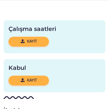
Çalışma saatleri
KAYIT
Kabul
KAYIT