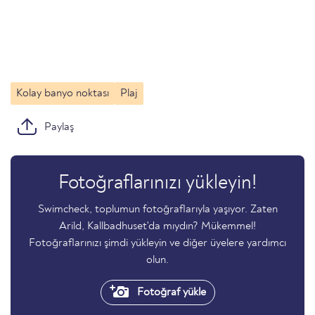
Kolay banyo noktası
Plaj
Paylaş
Fotoğraflarınızı yükleyin!
Swimcheck, toplumun fotoğraflarıyla yaşıyor. Zaten
Arild, Kallbadhuset'da mıydın? Mükemmel!
Fotoğraflarınızı şimdi yükleyin ve diğer üyelere yardımcı
olun.
Fotoğraf yükle