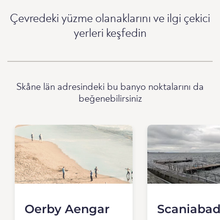
Çevredeki yüzme olanaklarını ve ilgi çekici
yerleri keşfedin
Skåne län adresindeki bu banyo noktalarını da
beğenebilirsiniz
Oerby Aengar
Scaniabad