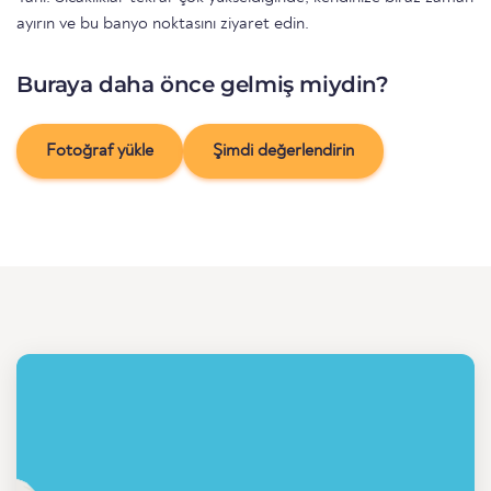
ayırın ve bu banyo noktasını ziyaret edin.
Buraya daha önce gelmiş miydin?
Fotoğraf yükle
Şimdi değerlendirin