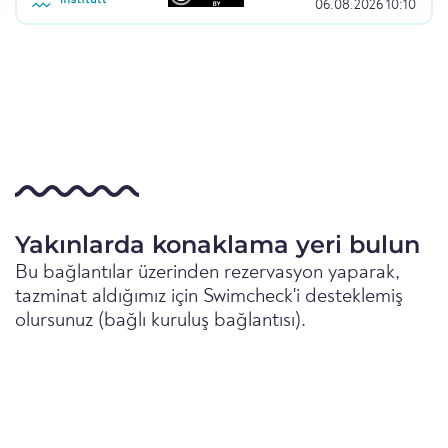
06.08.2026 10:10
Yakınlarda konaklama yeri bulun
Bu bağlantılar üzerinden rezervasyon yaparak,
tazminat aldığımız için Swimcheck'i desteklemiş
olursunuz (bağlı kuruluş bağlantısı).