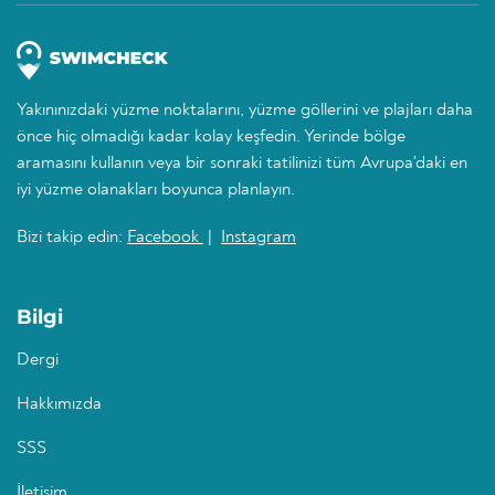
Yakınınızdaki yüzme noktalarını, yüzme göllerini ve plajları daha
önce hiç olmadığı kadar kolay keşfedin. Yerinde bölge
aramasını kullanın veya bir sonraki tatilinizi tüm Avrupa'daki en
iyi yüzme olanakları boyunca planlayın.
Bizi takip edin:
Facebook
|
Instagram
Bilgi
Dergi
Hakkımızda
SSS
İletişim