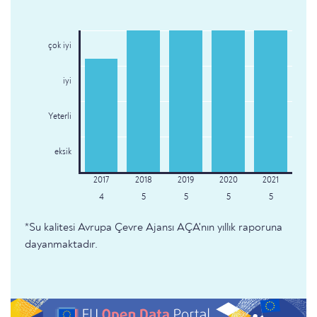
çok iyi
iyi
Yeterli
eksik
4
5
5
5
5
*Su kalitesi Avrupa Çevre Ajansı AÇA'nın yıllık raporuna
dayanmaktadır.