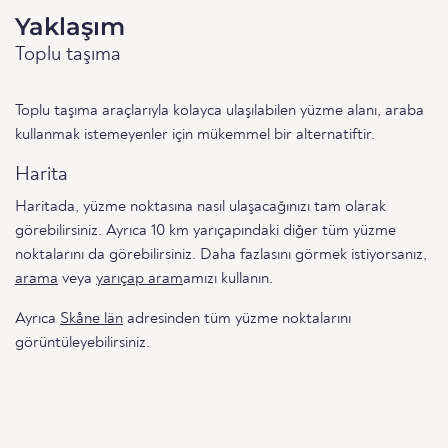
Yaklaşım
Toplu taşıma
Toplu taşıma araçlarıyla kolayca ulaşılabilen yüzme alanı, araba
kullanmak istemeyenler için mükemmel bir alternatiftir.
Harita
Haritada, yüzme noktasına nasıl ulaşacağınızı tam olarak
görebilirsiniz. Ayrıca 10 km yarıçapındaki diğer tüm yüzme
noktalarını da görebilirsiniz. Daha fazlasını görmek istiyorsanız,
arama
veya
yarıçap aram
amızı kullanın.
Ayrıca
Skåne län
adresinden tüm yüzme noktalarını
görüntüleyebilirsiniz.