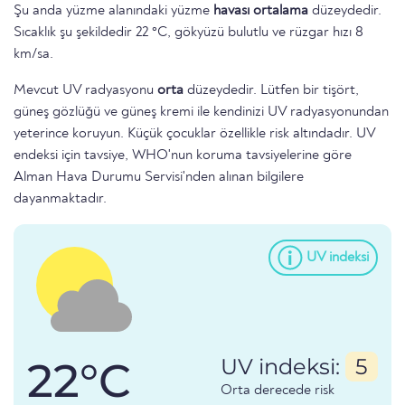
Şu anda yüzme alanındaki yüzme
havası ortalama
düzeydedir.
Sıcaklık şu şekildedir 22 °C, gökyüzü bulutlu ve rüzgar hızı 8
km/sa.
Mevcut UV radyasyonu
orta
düzeydedir. Lütfen bir tişört,
güneş gözlüğü ve güneş kremi ile kendinizi UV radyasyonundan
yeterince koruyun. Küçük çocuklar özellikle risk altındadır. UV
endeksi için tavsiye, WHO'nun koruma tavsiyelerine göre
Alman Hava Durumu Servisi'nden alınan bilgilere
dayanmaktadır.
UV indeksi
22°C
UV indeksi:
5
Orta derecede risk