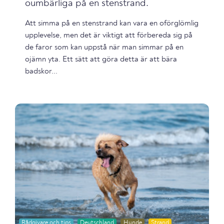
oumbärliga på en stenstrand.
Att simma på en stenstrand kan vara en oförglömlig
upplevelse, men det är viktigt att förbereda sig på
de faror som kan uppstå när man simmar på en
ojämn yta. Ett sätt att göra detta är att bära
badskor...
Rådgivare och tips
Deutschland
Hunde
Strand