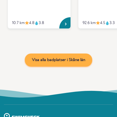
10.7 km
4.8
3.8
92.6 km
4.5
3.3
Visa alla badplatser i Skåne län