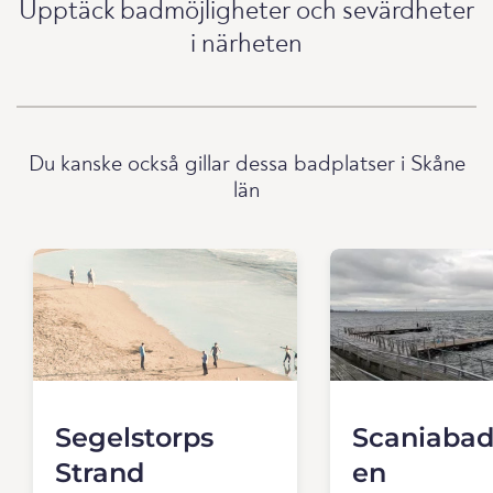
Upptäck badmöjligheter och sevärdheter
i närheten
Du kanske också gillar dessa badplatser i Skåne
län
Segelstorps
Scaniabad
Strand
en