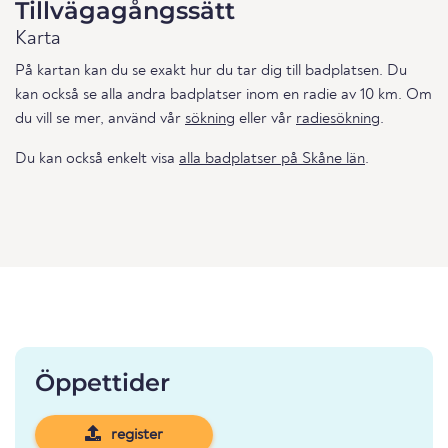
Tillvägagångssätt
Karta
På kartan kan du se exakt hur du tar dig till badplatsen. Du
kan också se alla andra badplatser inom en radie av 10 km. Om
du vill se mer, använd vår
sökning
eller vår
radiesökning
.
Du kan också enkelt visa
alla badplatser på Skåne län
.
Öppettider
register