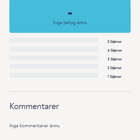
-
Inga betyg ännu
5 Stjärnor
4 Stjärnor
3 Stjärnor
2 Stjärnor
1 Stjärnor
Kommentarer
Inga kommentarer ännu