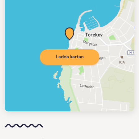
Ladda kartan