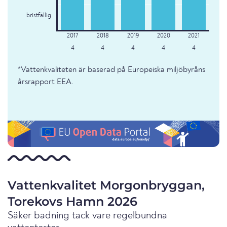
bristfällig
4
4
4
4
4
*Vattenkvaliteten är baserad på Europeiska miljöbyråns
årsrapport EEA.
Vattenkvalitet Morgonbryggan,
Torekovs Hamn 2026
Säker badning tack vare regelbundna