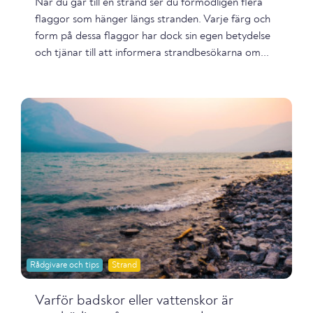
När du går till en strand ser du förmodligen flera
flaggor som hänger längs stranden. Varje färg och
form på dessa flaggor har dock sin egen betydelse
och tjänar till att informera strandbesökarna om...
Rådgivare och tips
Strand
Varför badskor eller vattenskor är