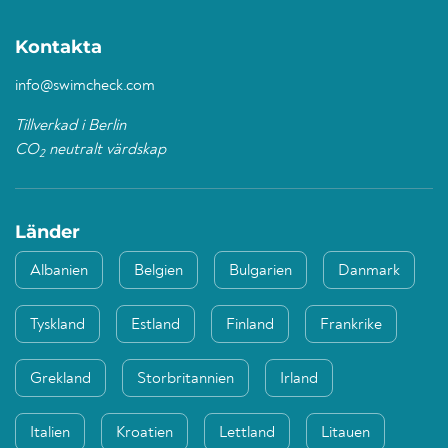
Kontakta
info@swimcheck.com
Tillverkad i Berlin
CO
neutralt värdskap
2
Länder
Albanien
Belgien
Bulgarien
Danmark
Tyskland
Estland
Finland
Frankrike
Grekland
Storbritannien
Irland
Italien
Kroatien
Lettland
Litauen