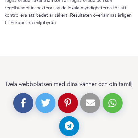
registrerade i Skåne län som är registrerade och som
regelbundet inspekteras av de lokala myndigheterna för att
kontrollera att badet är säkert. Resultaten överlämnas årligen
till Europeiska miljöbyrån.
Dela webbplatsen med dina vänner och din familj