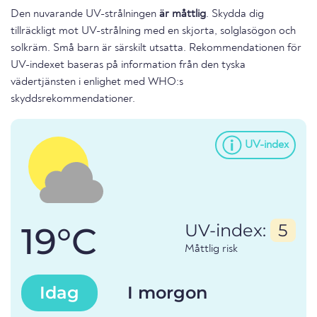
Den nuvarande UV-strålningen
är måttlig
. Skydda dig
tillräckligt mot UV-strålning med en skjorta, solglasögon och
solkräm. Små barn är särskilt utsatta. Rekommendationen för
UV-indexet baseras på information från den tyska
vädertjänsten i enlighet med WHO:s
skyddsrekommendationer.
UV-index
19°C
UV-index:
5
Måttlig risk
Idag
I morgon