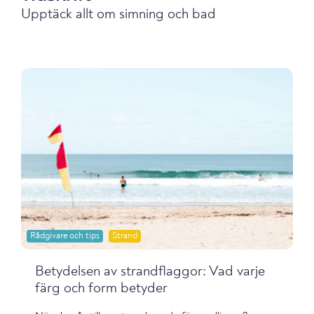
Upptäck allt om simning och bad
Rådgivare och tips
Strand
Betydelsen av strandflaggor: Vad varje
färg och form betyder