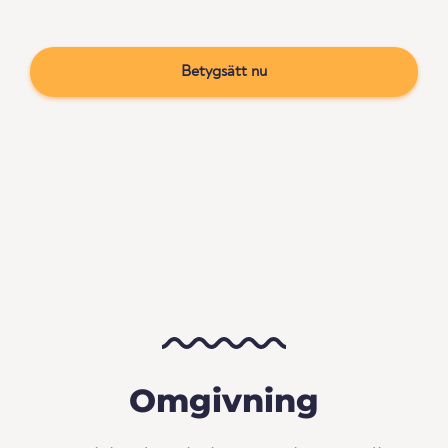
Betygsätt nu
Omgivning