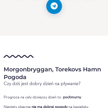
Morgonbryggan, Torekovs Hamn
Pogoda
Czy dziś jest dobry dzień na pływanie?
Prognoza na cały dzisiejszy dzień to:
pochmurny
Niestety obecnie
nie ma dobrej pogody
na kąpielisku .