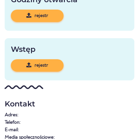
rejestr
Wstęp
rejestr
Kontakt
Adres:
Telefon:
E-mail:
Media społecznościowe: