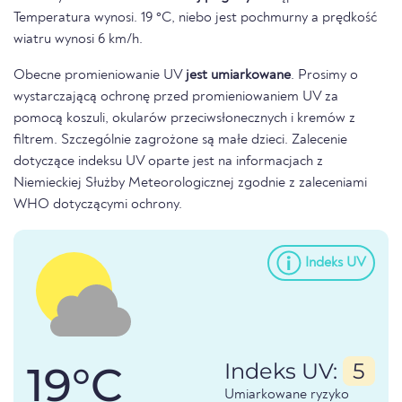
Temperatura wynosi. 19 °C, niebo jest pochmurny a prędkość
wiatru wynosi 6 km/h.
Obecne promieniowanie UV
jest umiarkowane
. Prosimy o
wystarczającą ochronę przed promieniowaniem UV za
pomocą koszuli, okularów przeciwsłonecznych i kremów z
filtrem. Szczególnie zagrożone są małe dzieci. Zalecenie
dotyczące indeksu UV oparte jest na informacjach z
Niemieckiej Służby Meteorologicznej zgodnie z zaleceniami
WHO dotyczącymi ochrony.
Indeks UV
19°C
Indeks UV:
5
Umiarkowane ryzyko