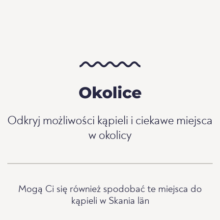
Okolice
Odkryj możliwości kąpieli i ciekawe miejsca
w okolicy
Mogą Ci się również spodobać te miejsca do
kąpieli w Skania län