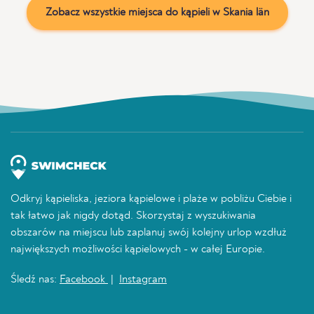
Zobacz wszystkie miejsca do kąpieli w Skania län
Odkryj kąpieliska, jeziora kąpielowe i plaże w pobliżu Ciebie i
tak łatwo jak nigdy dotąd. Skorzystaj z wyszukiwania
obszarów na miejscu lub zaplanuj swój kolejny urlop wzdłuż
największych możliwości kąpielowych - w całej Europie.
Śledź nas:
Facebook
|
Instagram