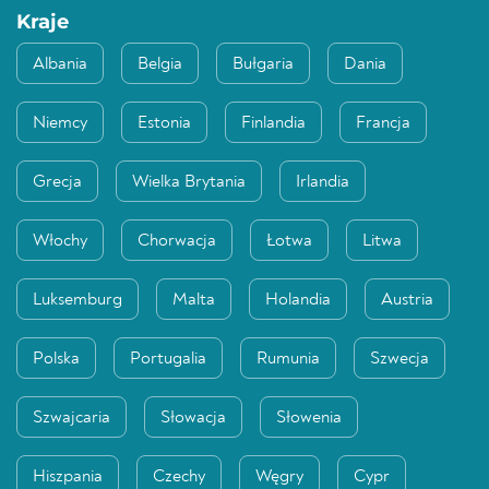
Kraje
Albania
Belgia
Bułgaria
Dania
Niemcy
Estonia
Finlandia
Francja
Grecja
Wielka Brytania
Irlandia
Włochy
Chorwacja
Łotwa
Litwa
Luksemburg
Malta
Holandia
Austria
Polska
Portugalia
Rumunia
Szwecja
Szwajcaria
Słowacja
Słowenia
Hiszpania
Czechy
Węgry
Cypr