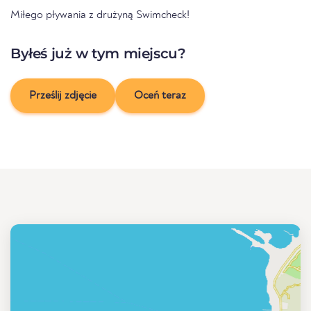
Miłego pływania z drużyną Swimcheck!
Byłeś już w tym miejscu?
Prześlij zdjęcie
Oceń teraz