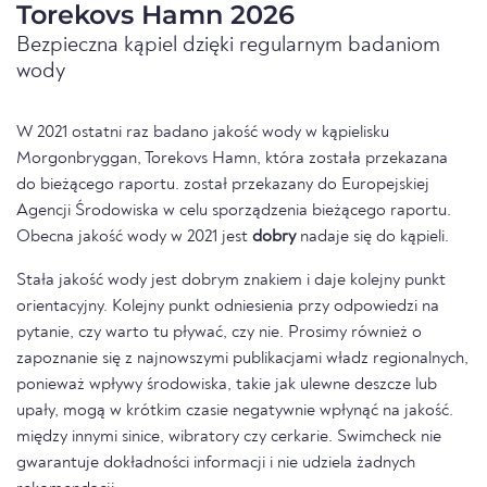
Torekovs Hamn 2026
Bezpieczna kąpiel dzięki regularnym badaniom
wody
W 2021 ostatni raz badano jakość wody w kąpielisku
Morgonbryggan, Torekovs Hamn, która została przekazana
do bieżącego raportu. został przekazany do Europejskiej
Agencji Środowiska w celu sporządzenia bieżącego raportu.
Obecna jakość wody w 2021 jest
dobry
nadaje się do kąpieli.
Stała jakość wody jest dobrym znakiem i daje kolejny punkt
orientacyjny. Kolejny punkt odniesienia przy odpowiedzi na
pytanie, czy warto tu pływać, czy nie. Prosimy również o
zapoznanie się z najnowszymi publikacjami władz regionalnych,
ponieważ wpływy środowiska, takie jak ulewne deszcze lub
upały, mogą w krótkim czasie negatywnie wpłynąć na jakość.
między innymi sinice, wibratory czy cerkarie. Swimcheck nie
gwarantuje dokładności informacji i nie udziela żadnych