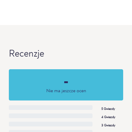
Recenzje
-
Nie ma jeszcze ocen
5 Gwiazdy
4 Gwiazdy
3 Gwiazdy