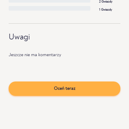
2 Gwiazdy
1 Gwiazdy
Uwagi
Jeszcze nie ma komentarzy
Oceń teraz