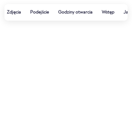
Zdjęcia
Podejście
Godziny otwarcia
Wstęp
Jak