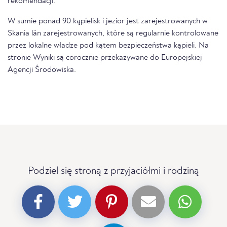
rekomendacji.
W sumie ponad 90 kąpielisk i jezior jest zarejestrowanych w
Skania län zarejestrowanych, które są regularnie kontrolowane
przez lokalne władze pod kątem bezpieczeństwa kąpieli. Na
stronie Wyniki są corocznie przekazywane do Europejskiej
Agencji Środowiska.
Podziel się stroną z przyjaciółmi i rodziną