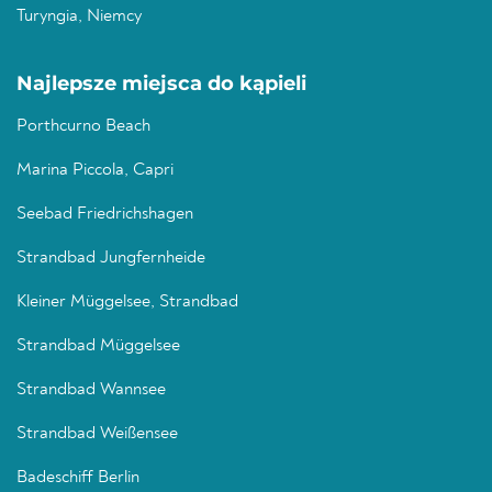
Turyngia, Niemcy
Najlepsze miejsca do kąpieli
Porthcurno Beach
Marina Piccola, Capri
Seebad Friedrichshagen
Strandbad Jungfernheide
Kleiner Müggelsee, Strandbad
Strandbad Müggelsee
Strandbad Wannsee
Strandbad Weißensee
Badeschiff Berlin