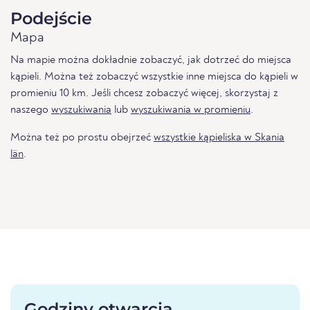
Podejście
Mapa
Na mapie można dokładnie zobaczyć, jak dotrzeć do miejsca
kąpieli. Można też zobaczyć wszystkie inne miejsca do kąpieli w
promieniu 10 km. Jeśli chcesz zobaczyć więcej, skorzystaj z
naszego
wyszukiwania
lub
wyszukiwania w promieniu
.
Można też po prostu obejrzeć
wszystkie kąpieliska w Skania
län
.
Godziny otwarcia