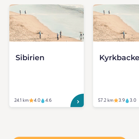
Sibirien
Kyrkback
24.1 km
4.0
4.6
57.2 km
3.9
3.0