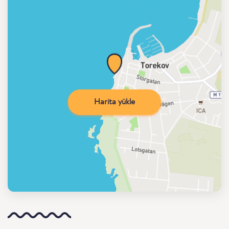
Harita yükle