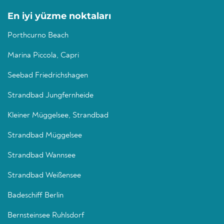
En iyi yüzme noktaları
Porthcurno Beach
Marina Piccola, Capri
Seebad Friedrichshagen
Strandbad Jungfernheide
Kleiner Müggelsee, Strandbad
Strandbad Müggelsee
Strandbad Wannsee
Strandbad Weißensee
Badeschiff Berlin
Bernsteinsee Ruhlsdorf