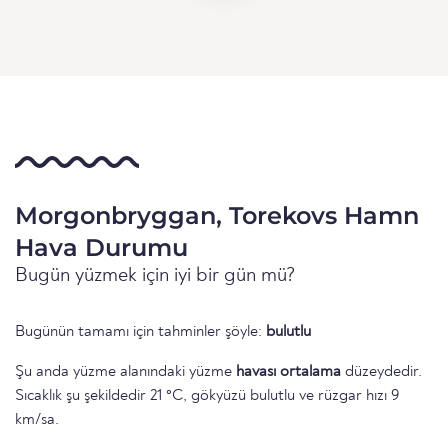
Morgonbryggan, Torekovs Hamn
Hava Durumu
Bugün yüzmek için iyi bir gün mü?
Bugünün tamamı için tahminler şöyle:
bulutlu
Şu anda yüzme alanındaki yüzme
havası ortalama
düzeydedir.
Sıcaklık şu şekildedir 21 °C, gökyüzü bulutlu ve rüzgar hızı 9
km/sa.