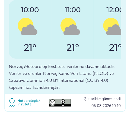
10:00
11:00
12:00
21°
21°
21°
Norveç Meteoroloji Enstitüsü verilerine dayanmaktadır.
Veriler ve ürünler Norveç Kamu Veri Lisansı (NLOD) ve
Creative Common 4.0 BY International (CC BY 4.0)
kapsamında lisanslanmıştır.
Şu tarihte güncellendi
06.08.2026 10:10