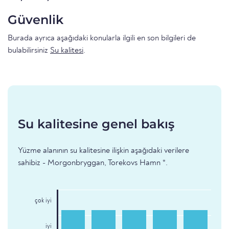
Güvenlik
Burada ayrıca aşağıdaki konularla ilgili en son bilgileri de
bulabilirsiniz
Su kalitesi
.
Su kalitesine genel bakış
Yüzme alanının su kalitesine ilişkin aşağıdaki verilere
sahibiz - Morgonbryggan, Torekovs Hamn *.
çok iyi
iyi