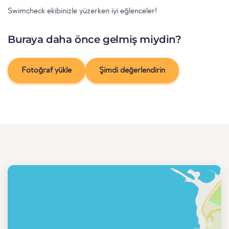
Swimcheck ekibinizle yüzerken iyi eğlenceler!
Buraya daha önce gelmiş miydin?
Fotoğraf yükle
Şimdi değerlendirin