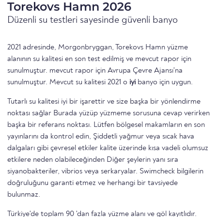
Torekovs Hamn 2026
Düzenli su testleri sayesinde güvenli banyo
2021 adresinde, Morgonbryggan, Torekovs Hamn yüzme
alanının su kalitesi en son test edilmiş ve mevcut rapor için
sunulmuştur. mevcut rapor için Avrupa Çevre Ajansı'na
sunulmuştur. Mevcut su kalitesi 2021 o
iyi
banyo için uygun.
Tutarlı su kalitesi iyi bir işarettir ve size başka bir yönlendirme
noktası sağlar Burada yüzüp yüzmeme sorusuna cevap verirken
başka bir referans noktası. Lütfen bölgesel makamların en son
yayınlarını da kontrol edin, Şiddetli yağmur veya sıcak hava
dalgaları gibi çevresel etkiler kalite üzerinde kısa vadeli olumsuz
etkilere neden olabileceğinden Diğer şeylerin yanı sıra
siyanobakteriler, vibrios veya serkaryalar. Swimcheck bilgilerin
doğruluğunu garanti etmez ve herhangi bir tavsiyede
bulunmaz.
Türkiye'de toplam 90 'dan fazla yüzme alanı ve göl kayıtlıdır.