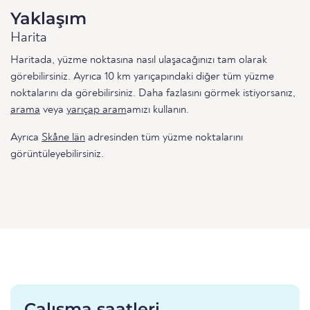
Yaklaşım
Harita
Haritada, yüzme noktasına nasıl ulaşacağınızı tam olarak
görebilirsiniz. Ayrıca 10 km yarıçapındaki diğer tüm yüzme
noktalarını da görebilirsiniz. Daha fazlasını görmek istiyorsanız,
arama
veya
yarıçap aram
amızı kullanın.
Ayrıca
Skåne län
adresinden tüm yüzme noktalarını
görüntüleyebilirsiniz.
Çalışma saatleri