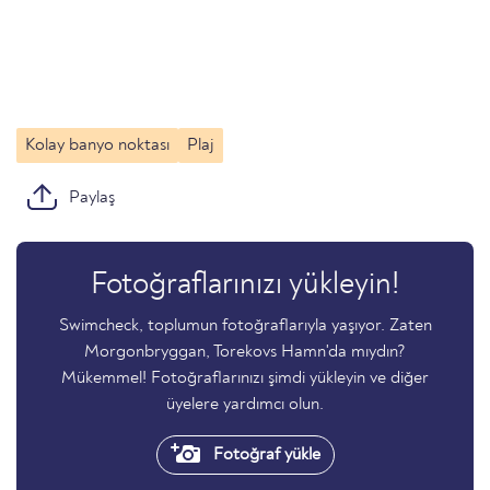
Kolay banyo noktası
Plaj
Paylaş
Fotoğraflarınızı yükleyin!
Swimcheck, toplumun fotoğraflarıyla yaşıyor. Zaten
Morgonbryggan, Torekovs Hamn'da mıydın?
Mükemmel! Fotoğraflarınızı şimdi yükleyin ve diğer
üyelere yardımcı olun.
Fotoğraf yükle