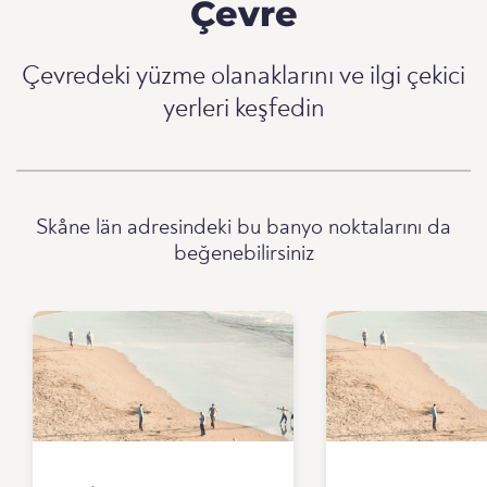
Çevre
Çevredeki yüzme olanaklarını ve ilgi çekici
yerleri keşfedin
Skåne län adresindeki bu banyo noktalarını da
beğenebilirsiniz