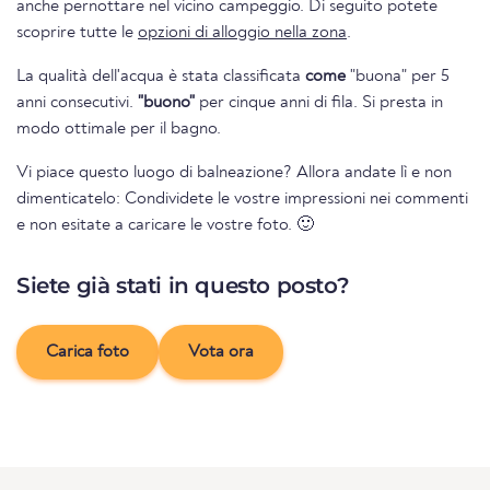
anche pernottare nel vicino campeggio. Di seguito potete
scoprire tutte le
opzioni di alloggio nella zona
.
La qualità dell'acqua è stata classificata
come
"buona" per 5
anni consecutivi.
"buono"
per cinque anni di fila. Si presta in
modo ottimale per il bagno.
Vi piace questo luogo di balneazione? Allora andate lì e non
dimenticatelo: Condividete le vostre impressioni nei commenti
e non esitate a caricare le vostre foto. 🙂
Siete già stati in questo posto?
Carica foto
Vota ora