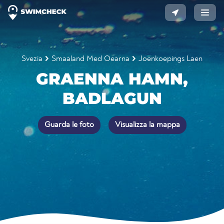
Svezia
Smaaland Med Oearna
Joenkoepings Laen
GRAENNA HAMN,
BADLAGUN
Guarda le foto
Visualizza la mappa