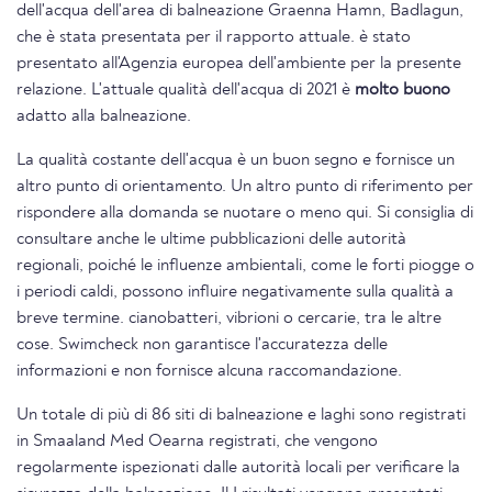
dell'acqua dell'area di balneazione Graenna Hamn, Badlagun,
che è stata presentata per il rapporto attuale. è stato
presentato all'Agenzia europea dell'ambiente per la presente
relazione. L'attuale qualità dell'acqua di 2021 è
molto buono
adatto alla balneazione.
La qualità costante dell'acqua è un buon segno e fornisce un
altro punto di orientamento. Un altro punto di riferimento per
rispondere alla domanda se nuotare o meno qui. Si consiglia di
consultare anche le ultime pubblicazioni delle autorità
regionali, poiché le influenze ambientali, come le forti piogge o
i periodi caldi, possono influire negativamente sulla qualità a
breve termine. cianobatteri, vibrioni o cercarie, tra le altre
cose. Swimcheck non garantisce l'accuratezza delle
informazioni e non fornisce alcuna raccomandazione.
Un totale di più di 86 siti di balneazione e laghi sono registrati
in Smaaland Med Oearna registrati, che vengono
regolarmente ispezionati dalle autorità locali per verificare la