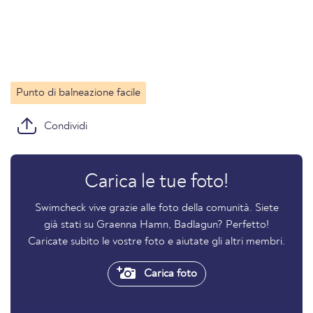
Punto di balneazione facile
Condividi
Carica le tue foto!
Swimcheck vive grazie alle foto della comunità. Siete
già stati su Graenna Hamn, Badlagun? Perfetto!
Caricate subito le vostre foto e aiutate gli altri membri.
Carica foto