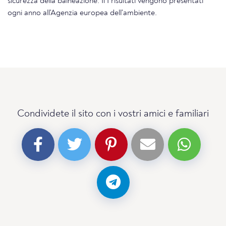
sicurezza della balneazione. Il I risultati vengono presentati
ogni anno all'Agenzia europea dell'ambiente.
Condividete il sito con i vostri amici e familiari