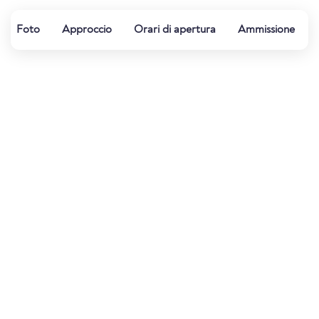
Foto
Approccio
Orari di apertura
Ammissione