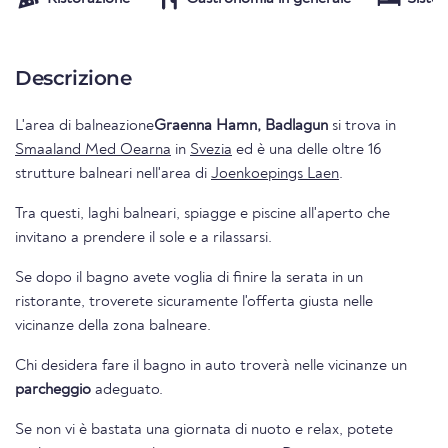
Descrizione
L'area di balneazione
Graenna Hamn, Badlagun
si trova in
Smaaland Med Oearna
in
Svezia
ed è una delle oltre 16
strutture balneari nell'area di
Joenkoepings Laen
.
Tra questi, laghi balneari, spiagge e piscine all'aperto che
invitano a prendere il sole e a rilassarsi.
Se dopo il bagno avete voglia di finire la serata in un
ristorante, troverete sicuramente l'offerta giusta nelle
vicinanze della zona balneare.
Chi desidera fare il bagno in auto troverà nelle vicinanze un
parcheggio
adeguato.
Se non vi è bastata una giornata di nuoto e relax, potete