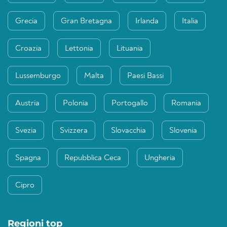
Grecia
Gran Bretagna
Irlanda
Italia
Croazia
Lettonia
Lituania
Lussemburgo
Malta
Paesi Bassi
Austria
Polonia
Portogallo
Romania
Svezia
Svizzera
Slovacchia
Slovenia
Spagna
Repubblica Ceca
Ungheria
Cipro
Regioni top