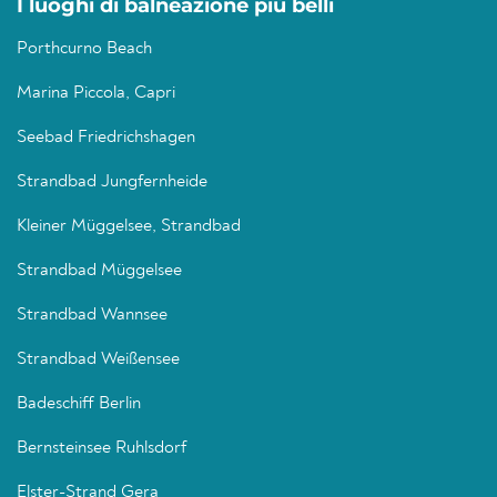
I luoghi di balneazione più belli
Porthcurno Beach
Marina Piccola, Capri
Seebad Friedrichshagen
Strandbad Jungfernheide
Kleiner Müggelsee, Strandbad
Strandbad Müggelsee
Strandbad Wannsee
Strandbad Weißensee
Badeschiff Berlin
Bernsteinsee Ruhlsdorf
Elster-Strand Gera