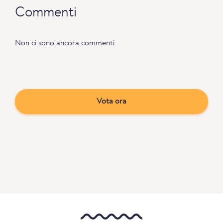
Commenti
Non ci sono ancora commenti
Vota ora