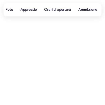
Foto
Approccio
Orari di apertura
Ammissione