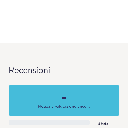
Recensioni
-
Nessuna valutazione ancora
5 Stelle