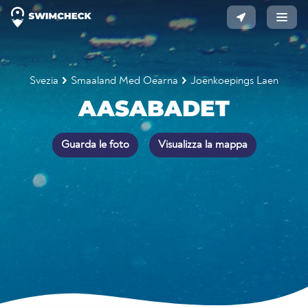
Svezia
Smaaland Med Oearna
Joenkoepings Laen
AASABADET
Guarda le foto
Visualizza la mappa