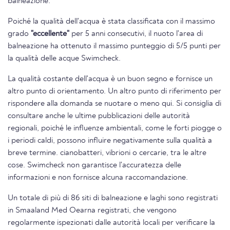
balneazione.
Poiché la qualità dell'acqua è stata classificata con il massimo
grado
"eccellente"
per 5 anni consecutivi, il nuoto l'area di
balneazione ha ottenuto il massimo punteggio di 5/5 punti per
la qualità delle acque Swimcheck.
La qualità costante dell'acqua è un buon segno e fornisce un
altro punto di orientamento. Un altro punto di riferimento per
rispondere alla domanda se nuotare o meno qui. Si consiglia di
consultare anche le ultime pubblicazioni delle autorità
regionali, poiché le influenze ambientali, come le forti piogge o
i periodi caldi, possono influire negativamente sulla qualità a
breve termine. cianobatteri, vibrioni o cercarie, tra le altre
cose. Swimcheck non garantisce l'accuratezza delle
informazioni e non fornisce alcuna raccomandazione.
Un totale di più di 86 siti di balneazione e laghi sono registrati
in Smaaland Med Oearna registrati, che vengono
regolarmente ispezionati dalle autorità locali per verificare la