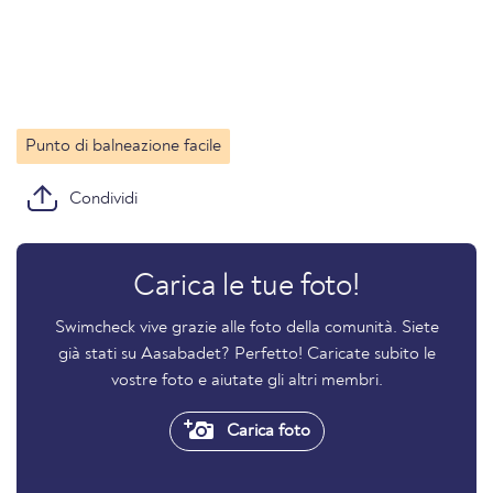
Punto di balneazione facile
Condividi
Carica le tue foto!
Swimcheck vive grazie alle foto della comunità. Siete
già stati su Aasabadet? Perfetto! Caricate subito le
vostre foto e aiutate gli altri membri.
Carica foto