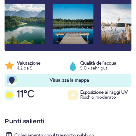
Valutazione
Qualità dell'acqua
4.2 da 5
5.0 - sehr gut
Visualizza la mappa
11°C
Esposizione ai raggi UV
4
Rischio moderato
Punti salienti
Collegamento con il trasporto pubblico