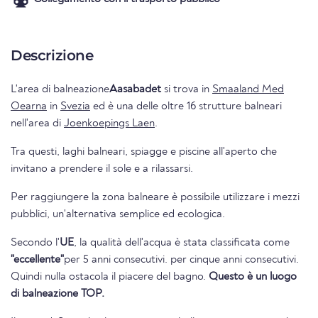
Descrizione
L'area di balneazione
Aasabadet
si trova in
Smaaland Med
Oearna
in
Svezia
ed è una delle oltre 16 strutture balneari
nell'area di
Joenkoepings Laen
.
Tra questi, laghi balneari, spiagge e piscine all'aperto che
invitano a prendere il sole e a rilassarsi.
Per raggiungere la zona balneare è possibile utilizzare i mezzi
pubblici, un'alternativa semplice ed ecologica.
Secondo l'
UE
, la qualità dell'acqua è stata classificata come
"eccellente"
per 5 anni consecutivi. per cinque anni consecutivi.
Quindi nulla ostacola il piacere del bagno.
Questo è un luogo
di balneazione TOP.