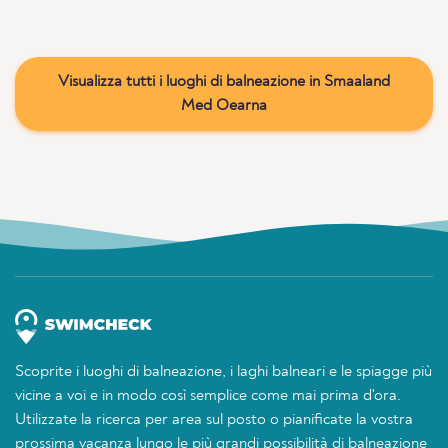
Visualizza tutti i luoghi di balneazione in Smaaland
Med Oearna
Scoprite i luoghi di balneazione, i laghi balneari e le spiagge più
vicine a voi e in modo così semplice come mai prima d'ora.
Utilizzate la ricerca per area sul posto o pianificate la vostra
prossima vacanza lungo le più grandi possibilità di balneazione