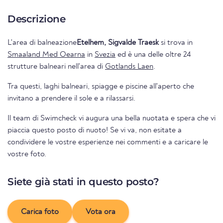
Descrizione
L'area di balneazione
Etelhem, Sigvalde Traesk
si trova in
Smaaland Med Oearna
in
Svezia
ed è una delle oltre 24
strutture balneari nell'area di
Gotlands Laen
.
Tra questi, laghi balneari, spiagge e piscine all'aperto che
invitano a prendere il sole e a rilassarsi.
Il team di Swimcheck vi augura una bella nuotata e spera che vi
piaccia questo posto di nuoto! Se vi va, non esitate a
condividere le vostre esperienze nei commenti e a caricare le
vostre foto.
Siete già stati in questo posto?
Carica foto
Vota ora