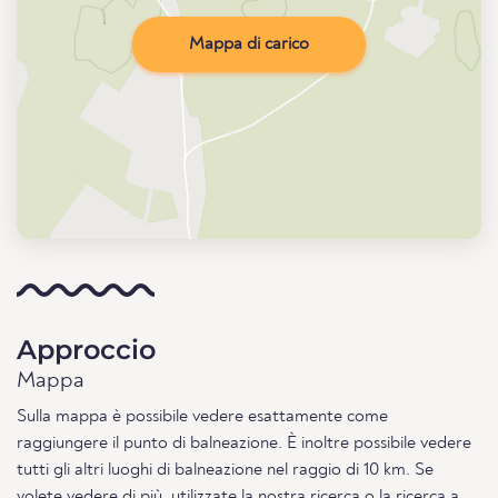
Mappa di carico
Approccio
Mappa
Sulla mappa è possibile vedere esattamente come
raggiungere il punto di balneazione. È inoltre possibile vedere
tutti gli altri luoghi di balneazione nel raggio di 10 km. Se
volete vedere di più, utilizzate la nostra
ricerca
o la
ricerca a