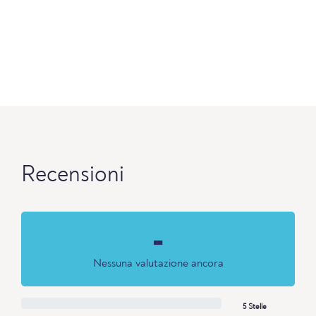
Recensioni
-
Nessuna valutazione ancora
5 Stelle