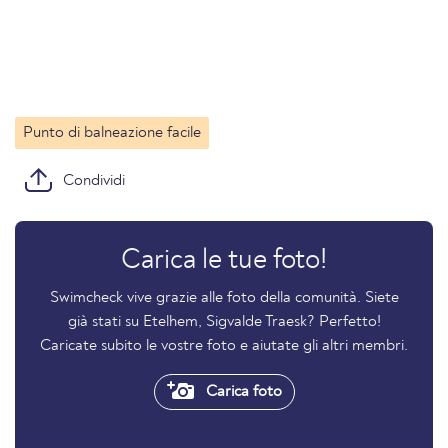
Punto di balneazione facile
Condividi
Carica le tue foto!
Swimcheck vive grazie alle foto della comunità. Siete
già stati su Etelhem, Sigvalde Traesk? Perfetto!
Caricate subito le vostre foto e aiutate gli altri membri.
Carica foto