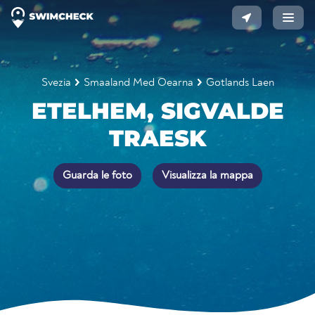
Svezia
Smaaland Med Oearna
Gotlands Laen
ETELHEM, SIGVALDE
TRAESK
Guarda le foto
Visualizza la mappa