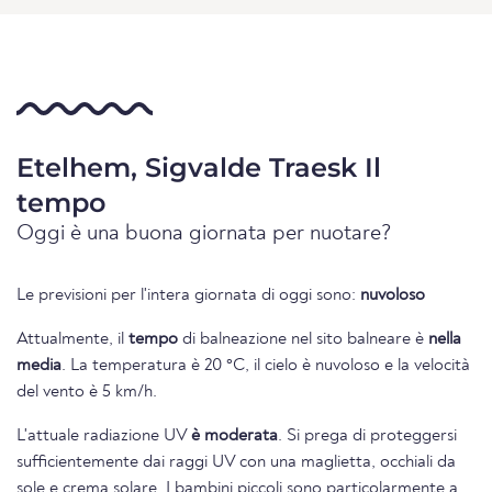
Etelhem, Sigvalde Traesk Il
tempo
Oggi è una buona giornata per nuotare?
Le previsioni per l'intera giornata di oggi sono:
nuvoloso
Attualmente, il
tempo
di balneazione nel sito balneare è
nella
media
. La temperatura è 20 °C, il cielo è nuvoloso e la velocità
del vento è 5 km/h.
L'attuale radiazione UV
è moderata
. Si prega di proteggersi
sufficientemente dai raggi UV con una maglietta, occhiali da
sole e crema solare. I bambini piccoli sono particolarmente a