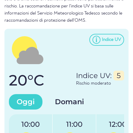
rischio. La raccomandazione per l'indice UV si basa sulle
informazioni del Servizio Meteorologico Tedesco secondo le
raccomandazioni di protezione dell'OMS.
Indice UV
20°C
Indice UV:
5
Rischio moderato
Oggi
Domani
10:00
11:00
12:00