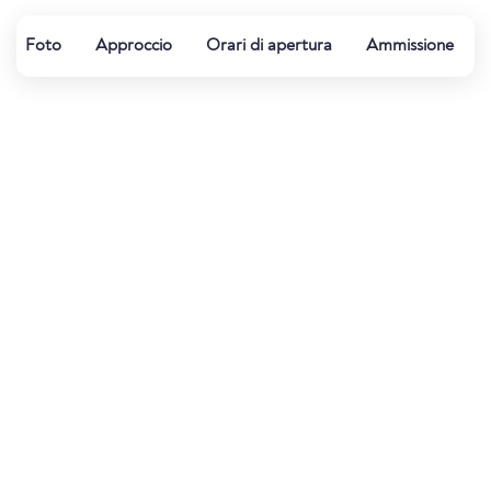
Foto
Approccio
Orari di apertura
Ammissione