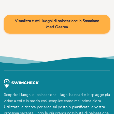
Visualizza tutti i luoghi di balneazione in Smaaland
Med Oearna
Scoprite i luoghi di balneazione, i laghi balneari e le spiagge più
vicine a voi e in modo così semplice come mai prima d'ora.
Utilizzate la ricerca per area sul posto o pianificate la vostra
prossima vacanza lungo le più grandi possibilità di balneazione