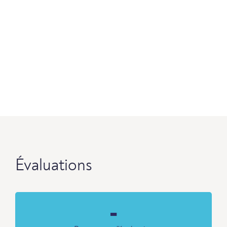
Évaluations
-