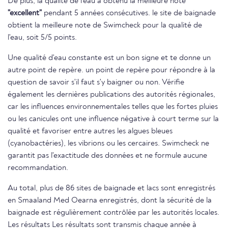
De plus, la qualité de l'eau a obtenu la meilleure note
"excellent"
pendant 5 années consécutives. le site de baignade
obtient la meilleure note de Swimcheck pour la qualité de
l'eau, soit 5/5 points.
Une qualité d'eau constante est un bon signe et te donne un
autre point de repère. un point de repère pour répondre à la
question de savoir s'il faut s'y baigner ou non. Vérifie
également les dernières publications des autorités régionales,
car les influences environnementales telles que les fortes pluies
ou les canicules ont une influence négative à court terme sur la
qualité et favoriser entre autres les algues bleues
(cyanobactéries), les vibrions ou les cercaires. Swimcheck ne
garantit pas l'exactitude des données et ne formule aucune
recommandation.
Au total, plus de 86 sites de baignade et lacs sont enregistrés
en Smaaland Med Oearna enregistrés, dont la sécurité de la
baignade est régulièrement contrôlée par les autorités locales.
Les résultats Les résultats sont transmis chaque année à