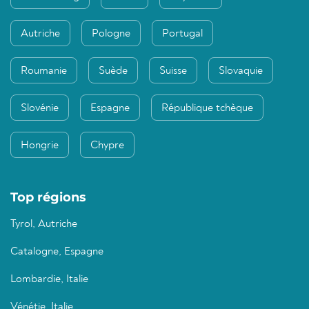
Autriche
Pologne
Portugal
Roumanie
Suède
Suisse
Slovaquie
Slovénie
Espagne
République tchèque
Hongrie
Chypre
Top régions
Tyrol, Autriche
Catalogne, Espagne
Lombardie, Italie
Vénétie, Italie