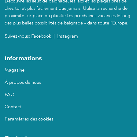
Découvre les lieux de baignade, les lacs et les plages près de
chez toi et plus facilement que jamais. Utilise la recherche de
proximité sur place ou planifie tes prochaines vacances le long
des plus belles possibilités de baignade - dans toute l'Europe.
Suivez-nous:
Facebook
|
Instagram
Informations
Magazine
À propos de nous
FAQ
Contact
Paramètres des cookies