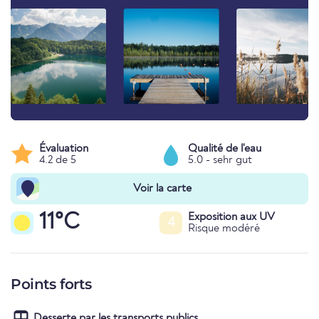
Évaluation
Qualité de l'eau
4.2 de 5
5.0 - sehr gut
Voir la carte
11°C
Exposition aux UV
4
Risque modéré
Points forts
Desserte par les transports publics