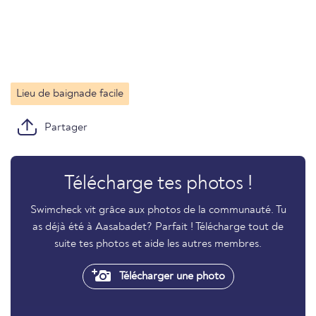
Lieu de baignade facile
Partager
Télécharge tes photos !
Swimcheck vit grâce aux photos de la communauté. Tu
as déjà été à Aasabadet? Parfait ! Télécharge tout de
suite tes photos et aide les autres membres.
Télécharger une photo