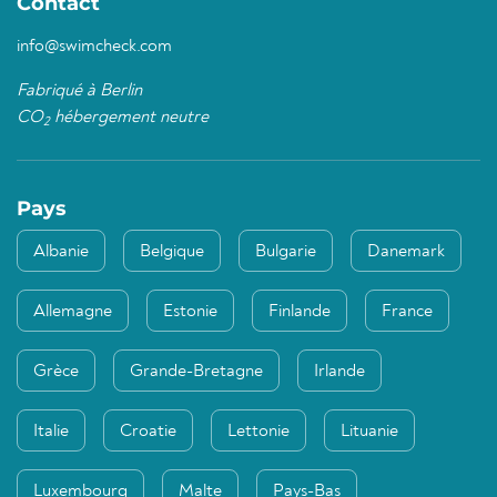
Contact
info@swimcheck.com
Fabriqué à Berlin
CO
hébergement neutre
2
Pays
Albanie
Belgique
Bulgarie
Danemark
Allemagne
Estonie
Finlande
France
Grèce
Grande-Bretagne
Irlande
Italie
Croatie
Lettonie
Lituanie
Luxembourg
Malte
Pays-Bas