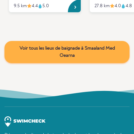
9.5 km
4.4
5.0
27.8 km
4.0
4.8
Voir tous les lieux de baignade à Smaaland Med
Oearna