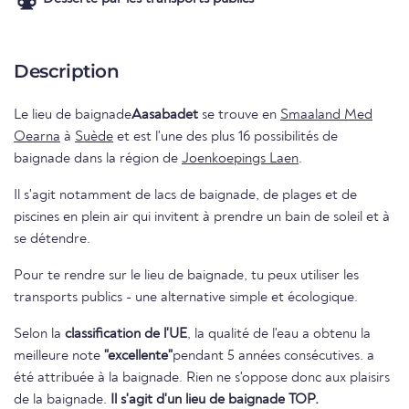
Description
Le lieu de baignade
Aasabadet
se trouve en
Smaaland Med
Oearna
à
Suède
et est l'une des plus 16 possibilités de
baignade dans la région de
Joenkoepings Laen
.
Il s'agit notamment de lacs de baignade, de plages et de
piscines en plein air qui invitent à prendre un bain de soleil et à
se détendre.
Pour te rendre sur le lieu de baignade, tu peux utiliser les
transports publics - une alternative simple et écologique.
Selon la
classification de l'UE
, la qualité de l'eau a obtenu la
meilleure note
"excellente"
pendant 5 années consécutives. a
été attribuée à la baignade. Rien ne s'oppose donc aux plaisirs
de la baignade.
Il s'agit d'un lieu de baignade TOP.