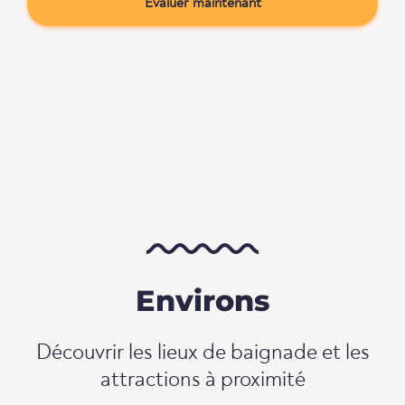
Évaluer maintenant
Environs
Découvrir les lieux de baignade et les
attractions à proximité