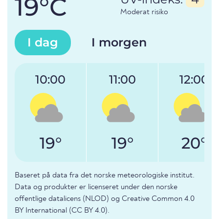
19°C
Moderat risiko
I dag
I morgen
10:00
11:00
12:00
19°
19°
20°
Baseret på data fra det norske meteorologiske institut.
Data og produkter er licenseret under den norske
offentlige datalicens (NLOD) og Creative Common 4.0
BY International (CC BY 4.0).