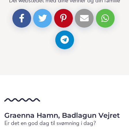
Del webstedet med dine venner og din familie
Graenna Hamn, Badlagun Vejret
Er det en god dag til svømning i dag?