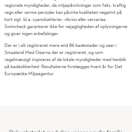
regionale myndigheder, da miljøpåvirkninger som f.eks. kraftig
regn eller varme perioder kan påvirke kvaliteten negativt på
kort sigt. bl.a. cyanobakterier, vibrios eller cercariae.
Swimcheck garanterer ikke for nøjagtigheden af oplysningerne
og giver ingen anbefalinger.
Der er i alt registreret mere end 86 badesteder og søer i
Smaaland Med Oearna der er registreret, og som
regelmæssigt inspiceres af de lokale myndigheder med henblik
på badesikkerhed. Resultaterne forelægges hvert år for Det
Europæiske Miljøagentur.