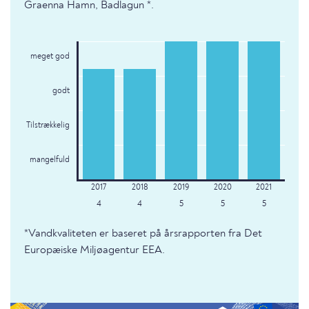
Graenna Hamn, Badlagun *.
meget god
godt
Tilstrækkelig
mangelfuld
4
4
5
5
5
*Vandkvaliteten er baseret på årsrapporten fra Det
Europæiske Miljøagentur EEA.