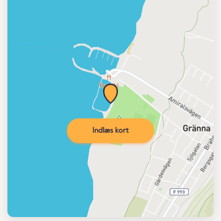
Indlæs kort