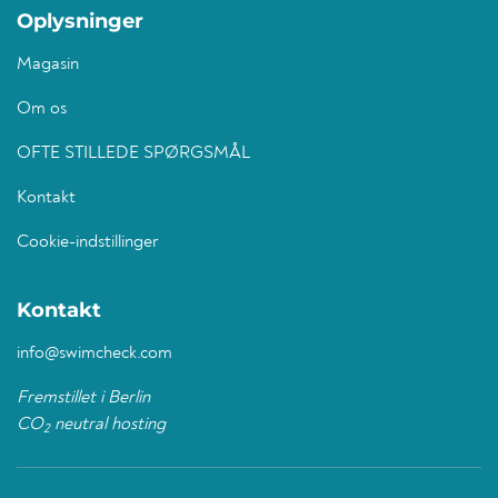
Oplysninger
Magasin
Om os
OFTE STILLEDE SPØRGSMÅL
Kontakt
Cookie-indstillinger
Kontakt
info@swimcheck.com
Fremstillet i Berlin
CO
neutral hosting
2