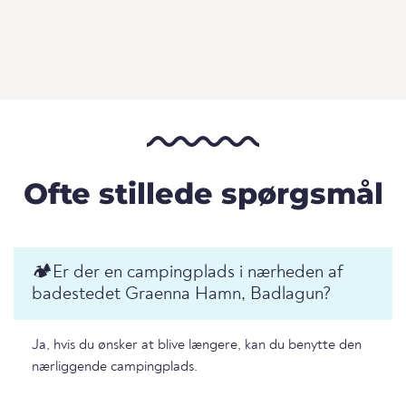
Ofte stillede spørgsmål
🏕️️Er der en campingplads i nærheden af
badestedet Graenna Hamn, Badlagun?
Ja, hvis du ønsker at blive længere, kan du benytte den
nærliggende campingplads.