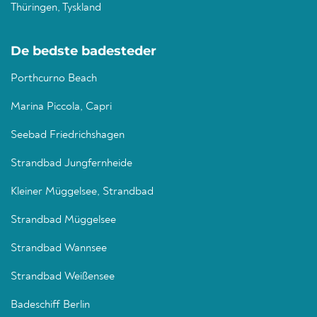
Thüringen, Tyskland
De bedste badesteder
Porthcurno Beach
Marina Piccola, Capri
Seebad Friedrichshagen
Strandbad Jungfernheide
Kleiner Müggelsee, Strandbad
Strandbad Müggelsee
Strandbad Wannsee
Strandbad Weißensee
Badeschiff Berlin