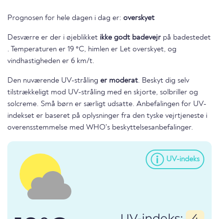
Prognosen for hele dagen i dag er:
overskyet
Desværre er der i øjeblikket
ikke godt badevejr
på badestedet
. Temperaturen er 19 °C, himlen er Let overskyet, og
vindhastigheden er 6 km/t.
Den nuværende UV-stråling
er moderat
. Beskyt dig selv
tilstrækkeligt mod UV-stråling med en skjorte, solbriller og
solcreme. Små børn er særligt udsatte. Anbefalingen for UV-
indekset er baseret på oplysninger fra den tyske vejrtjeneste i
overensstemmelse med WHO's beskyttelsesanbefalinger.
UV-indeks
UV-indeks:
4