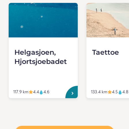
Helgasjoen,
Taettoe
Hjortsjoebadet
117.9 km
4.4
4.6
133.4 km
4.5
4.8