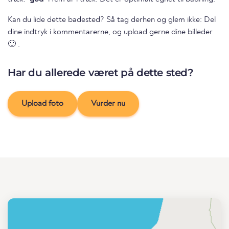
Kan du lide dette badested? Så tag derhen og glem ikke: Del
dine indtryk i kommentarerne, og upload gerne dine billeder
🙂 .
Har du allerede været på dette sted?
Upload foto
Vurder nu