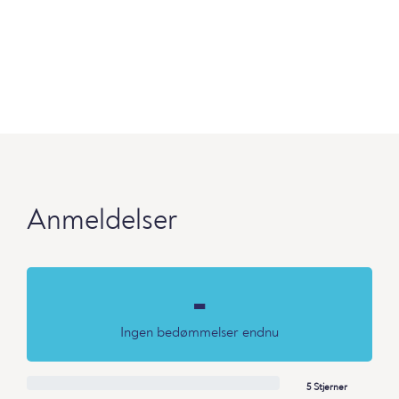
Anmeldelser
-
Ingen bedømmelser endnu
5 Stjerner