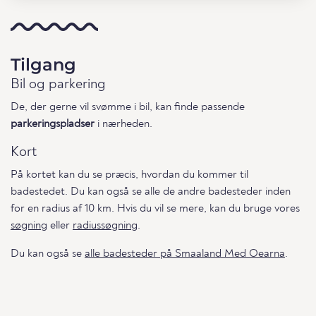
Tilgang
Bil og parkering
De, der gerne vil svømme i bil, kan finde passende
parkeringspladser
i nærheden.
Kort
På kortet kan du se præcis, hvordan du kommer til
badestedet. Du kan også se alle de andre badesteder inden
for en radius af 10 km. Hvis du vil se mere, kan du bruge vores
søgning
eller
radiussøgning
.
Du kan også se
alle badesteder på Smaaland Med Oearna
.