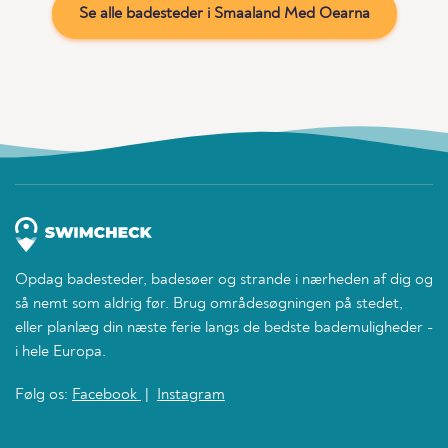
Se alle badesteder i Smaaland Med Oearna
Opdag badesteder, badesøer og strande i nærheden af dig og
så nemt som aldrig før. Brug områdesøgningen på stedet,
eller planlæg din næste ferie langs de bedste bademuligheder -
i hele Europa.
Følg os:
Facebook
|
Instagram