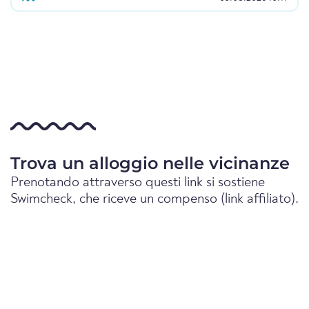
Trova un alloggio nelle vicinanze
Prenotando attraverso questi link si sostiene
Swimcheck, che riceve un compenso (link affiliato).