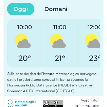
Oggi
Domani
10:00
11:00
12:00
20°
21°
23°
Sulla base dei dati dell'Istituto meteorologico norvegese. I
dati e i prodotti sono concessi in licenza secondo la
Norwegian Public Data Licence (NLOD) e la Creative
Common 4.0 BY International (CC BY 4.0).
Aggiornato il
05.08.2026 10:11