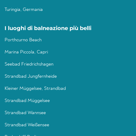
Turingia, Germania
I luoghi di balneazione più belli
Porthcurno Beach
Marina Piccola, Capri
Seebad Friedrichshagen
Strandbad Jungfernheide
Kleiner Müggelsee, Strandbad
Strandbad Müggelsee
Strandbad Wannsee
Strandbad Weißensee