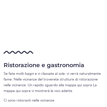
Ristorazione e gastronomia
Se fate molti bagni e vi rilassate al sole, vi verrà naturalmente
fame. Nelle vicinanze del troverete strutture di ristorazione
nelle vicinanze. Un rapido sguardo alla mappa qui sopra La
mappa qui sopra vi mostrerà le voci adatte.
Ci sono ristoranti nelle vicinanze.