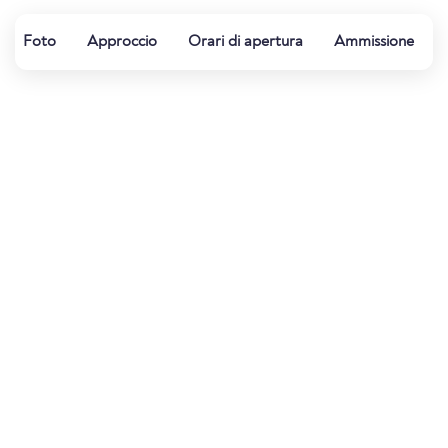
Foto
Approccio
Orari di apertura
Ammissione