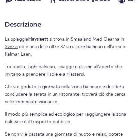
Descrizione
La spiaggia
Havslaett
si trova in
Smaaland Med Oearna
in
Svezia
ed è una delle oltre 37 strutture balneari nell'area di
Kalmar Laen
.
Tra questi, laghi balneari, spiagge e piscine all'aperto che
invitano a prendere il sole e a rilassarsi.
Chi si è goduto la giornata nella zona balneare e desidera
concludere la serata in un ristorante, troverà ciò che cerca
nelle immediate vicinanze.
Il modo più semplice ed ecologico per raggiungere la zona
balneare è il trasporto pubblico.
Se non vi è bastata una giornata di nuoto e relax, potete