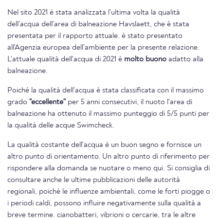
Nel sito 2021 è stata analizzata l'ultima volta la qualità
dell'acqua dell'area di balneazione Havslaett, che è stata
presentata per il rapporto attuale. è stato presentato
all'Agenzia europea dell'ambiente per la presente relazione.
L'attuale qualità dell'acqua di 2021 è
molto buono
adatto alla
balneazione.
Poiché la qualità dell'acqua è stata classificata con il massimo
grado
"eccellente"
per 5 anni consecutivi, il nuoto l'area di
balneazione ha ottenuto il massimo punteggio di 5/5 punti per
la qualità delle acque Swimcheck.
La qualità costante dell'acqua è un buon segno e fornisce un
altro punto di orientamento. Un altro punto di riferimento per
rispondere alla domanda se nuotare o meno qui. Si consiglia di
consultare anche le ultime pubblicazioni delle autorità
regionali, poiché le influenze ambientali, come le forti piogge o
i periodi caldi, possono influire negativamente sulla qualità a
breve termine. cianobatteri, vibrioni o cercarie, tra le altre