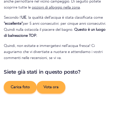
anche pernottare nel vicino campeggio. Di seguito potete
scoprire tutte le
opzioni di alloggio nella zona
.
Secondo l'
UE
, la qualità dell'acqua è stata classificata come
"eccellente"
per 5 anni consecutivi. per cinque anni consecutivi.
Quindi nulla ostacola il piacere del bagno.
Questo è un luogo
di balneazione TOP.
Quindi, non esitate e immergetevi nell'acqua fresca! Ci
auguriamo che vi divertiate a nuotare e attendiamo i vostri
commenti nelle recensioni, se vi va.
Siete già stati in questo posto?
Carica foto
Vota ora