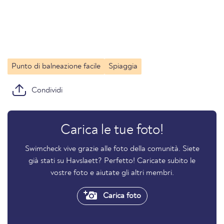
Punto di balneazione facile
Spiaggia
Condividi
Carica le tue foto!
Swimcheck vive grazie alle foto della comunità. Siete
già stati su Havslaett? Perfetto! Caricate subito le
vostre foto e aiutate gli altri membri.
Carica foto