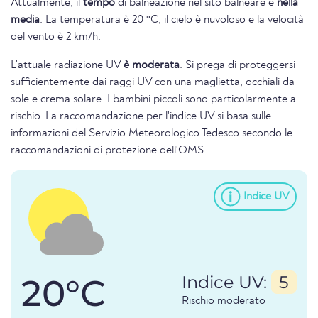
Attualmente, il
tempo
di balneazione nel sito balneare è
nella
media
. La temperatura è 20 °C, il cielo è nuvoloso e la velocità
del vento è 2 km/h.
L'attuale radiazione UV
è moderata
. Si prega di proteggersi
sufficientemente dai raggi UV con una maglietta, occhiali da
sole e crema solare. I bambini piccoli sono particolarmente a
rischio. La raccomandazione per l'indice UV si basa sulle
informazioni del Servizio Meteorologico Tedesco secondo le
raccomandazioni di protezione dell'OMS.
Indice UV
20°C
Indice UV:
5
Rischio moderato