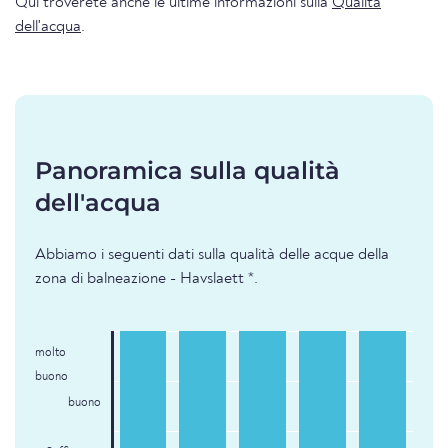
Qui troverete anche le ultime informazioni sulla
Qualità
dell'acqua
.
Panoramica sulla qualità
dell'acqua
Abbiamo i seguenti dati sulla qualità delle acque della
zona di balneazione - Havslaett *.
molto
buono
buono