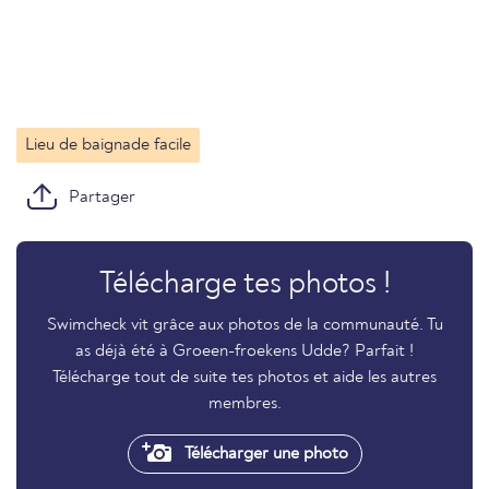
Lieu de baignade facile
Partager
Télécharge tes photos !
Swimcheck vit grâce aux photos de la communauté. Tu
as déjà été à Groeen-froekens Udde? Parfait !
Télécharge tout de suite tes photos et aide les autres
membres.
Télécharger une photo