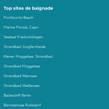
Top sites de baignade
Porthcurno Beach
Marina Piccola, Capri
Seebad Friedrichshagen
Strandbad Jungfernheide
Kleiner Müggelsee, Strandbad
Strandbad Müggelsee
Strandbad Wannsee
Strandbad Weißensee
Badeschiff Berlin
Bernsteinsee Ruhlsdorf