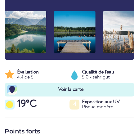
Évaluation
Qualité de l'eau
4.4 de 5
5.0 - sehr gut
Voir la carte
19°C
Exposition aux UV
4
Risque modéré
Points forts