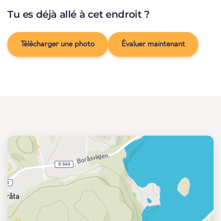
Tu es déjà allé à cet endroit ?
Télécharger une photo
Évaluer maintenant