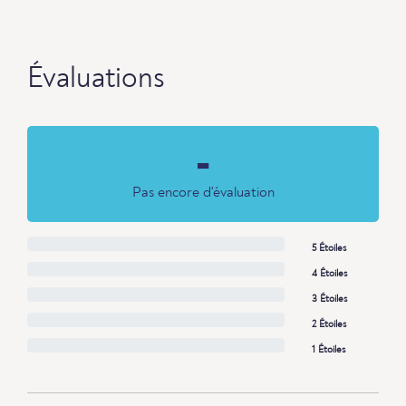
Évaluations
-
Pas encore d'évaluation
5 Étoiles
4 Étoiles
3 Étoiles
2 Étoiles
1 Étoiles