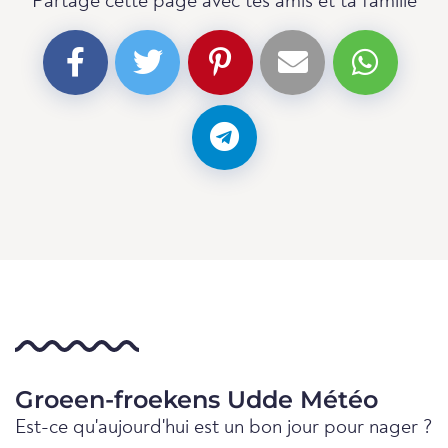
Partage cette page avec tes amis et ta famille
Groeen-froekens Udde Météo
Est-ce qu'aujourd'hui est un bon jour pour nager ?