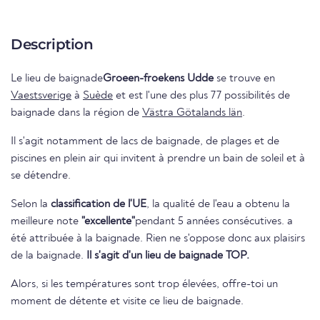
Description
Le lieu de baignade
Groeen-froekens Udde
se trouve en
Vaestsverige
à
Suède
et est l'une des plus 77 possibilités de
baignade dans la région de
Västra Götalands län
.
Il s'agit notamment de lacs de baignade, de plages et de
piscines en plein air qui invitent à prendre un bain de soleil et à
se détendre.
Selon la
classification de l'UE
, la qualité de l'eau a obtenu la
meilleure note
"excellente"
pendant 5 années consécutives. a
été attribuée à la baignade. Rien ne s'oppose donc aux plaisirs
de la baignade.
Il s'agit d'un lieu de baignade TOP.
Alors, si les températures sont trop élevées, offre-toi un
moment de détente et visite ce lieu de baignade.