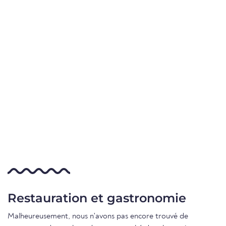
Restauration et gastronomie
Malheureusement, nous n'avons pas encore trouvé de