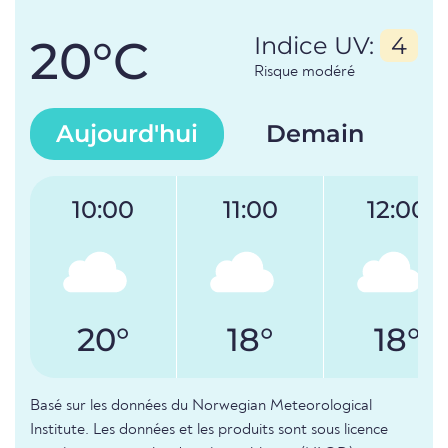
20°C
Indice UV:
4
Risque modéré
Aujourd'hui
Demain
10:00
11:00
12:00
20°
18°
18°
Basé sur les données du Norwegian Meteorological
Institute. Les données et les produits sont sous licence