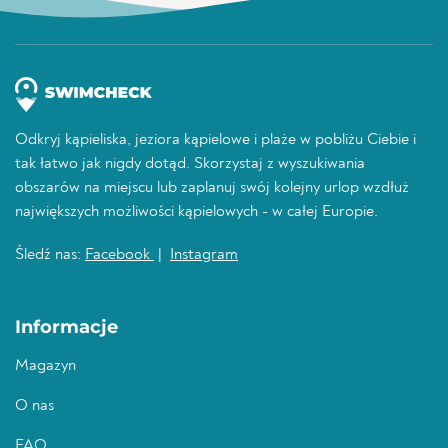
Odkryj kąpieliska, jeziora kąpielowe i plaże w pobliżu Ciebie i
tak łatwo jak nigdy dotąd. Skorzystaj z wyszukiwania
obszarów na miejscu lub zaplanuj swój kolejny urlop wzdłuż
największych możliwości kąpielowych - w całej Europie.
Śledź nas:
Facebook
|
Instagram
Informacje
Magazyn
O nas
FAQ