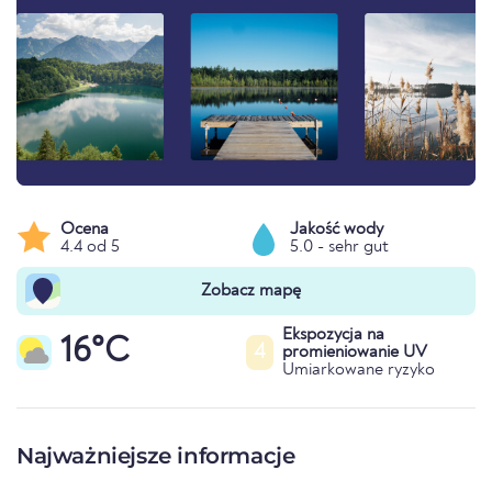
Ocena
Jakość wody
4.4 od 5
5.0 - sehr gut
Zobacz mapę
Ekspozycja na
16°C
4
promieniowanie UV
Umiarkowane ryzyko
Najważniejsze informacje