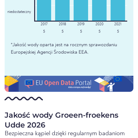
niedostateczny
5
5
5
5
5
*Jakość wody oparta jest na rocznym sprawozdaniu
Europejskiej Agencji Środowiska EEA.
Jakość wody Groeen-froekens
Udde 2026
Bezpieczna kąpiel dzięki regularnym badaniom