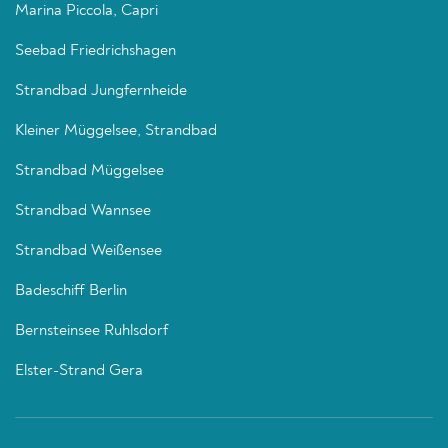
Marina Piccola, Capri
Seebad Friedrichshagen
Strandbad Jungfernheide
Kleiner Müggelsee, Strandbad
Strandbad Müggelsee
Strandbad Wannsee
Strandbad Weißensee
Badeschiff Berlin
Bernsteinsee Ruhlsdorf
Elster-Strand Gera