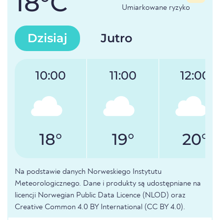
18°C
Umiarkowane ryzyko
Dzisiaj
Jutro
10:00
11:00
12:00
18°
19°
20°
Na podstawie danych Norweskiego Instytutu
Meteorologicznego. Dane i produkty są udostępniane na
licencji Norwegian Public Data Licence (NLOD) oraz
Creative Common 4.0 BY International (CC BY 4.0).