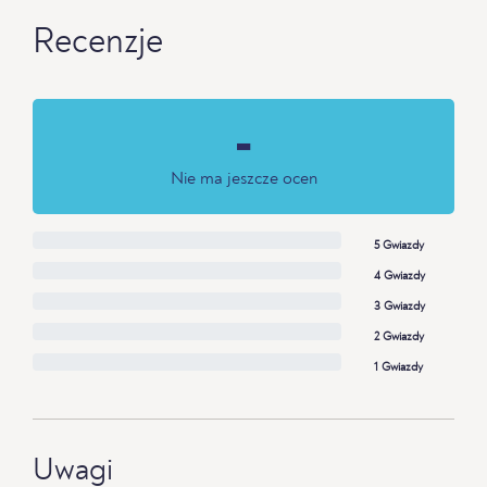
Recenzje
-
Nie ma jeszcze ocen
5 Gwiazdy
4 Gwiazdy
3 Gwiazdy
2 Gwiazdy
1 Gwiazdy
Uwagi