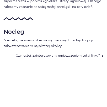
supermarketu w pobliżu kąpieliska. strefy kąpielowej. Dlatego
zalecamy zabranie ze sobą małej przekąski na cały dzień.
Nocleg
Niestety, nie mamy obecnie wymienionych żadnych opcji
zakwaterowania w najbliższej okolicy.
Czy jesteś zainteresowany umieszczeniem tutaj linku?