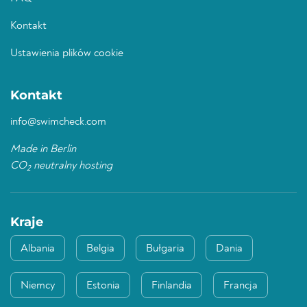
Kontakt
Ustawienia plików cookie
Kontakt
info@swimcheck.com
Made in Berlin
CO
neutralny hosting
2
Kraje
Albania
Belgia
Bułgaria
Dania
Niemcy
Estonia
Finlandia
Francja