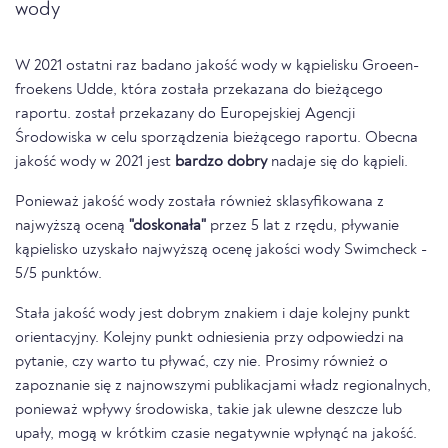
wody
W 2021 ostatni raz badano jakość wody w kąpielisku Groeen-
froekens Udde, która została przekazana do bieżącego
raportu. został przekazany do Europejskiej Agencji
Środowiska w celu sporządzenia bieżącego raportu. Obecna
jakość wody w 2021 jest
bardzo dobry
nadaje się do kąpieli.
Ponieważ jakość wody została również sklasyfikowana z
najwyższą oceną
"doskonała"
przez 5 lat z rzędu, pływanie
kąpielisko uzyskało najwyższą ocenę jakości wody Swimcheck -
5/5 punktów.
Stała jakość wody jest dobrym znakiem i daje kolejny punkt
orientacyjny. Kolejny punkt odniesienia przy odpowiedzi na
pytanie, czy warto tu pływać, czy nie. Prosimy również o
zapoznanie się z najnowszymi publikacjami władz regionalnych,
ponieważ wpływy środowiska, takie jak ulewne deszcze lub
upały, mogą w krótkim czasie negatywnie wpłynąć na jakość.