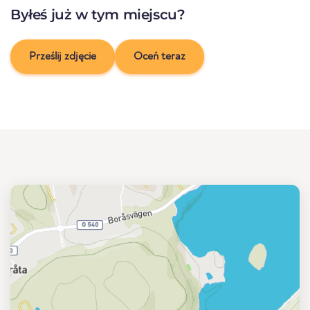
Byłeś już w tym miejscu?
Prześlij zdjęcie
Oceń teraz