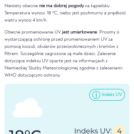
Niestety obecnie
nie ma dobrej pogody
na kąpielisku .
Temperatura wynosi. 18 °C, niebo jest pochmurny a prędkość
wiatru wynosi 4 km/h.
Obecne promieniowanie UV
jest umiarkowane
. Prosimy o
wystarczającą ochronę przed promieniowaniem UV za
pomocą koszuli, okularów przeciwsłonecznych i kremów z
filtrem. Szczególnie zagrożone są małe dzieci. Zalecenie
dotyczące indeksu UV oparte jest na informacjach z
Niemieckiej Służby Meteorologicznej zgodnie z zaleceniami
WHO dotyczącymi ochrony.
Indeks UV
Indeks UV:
4