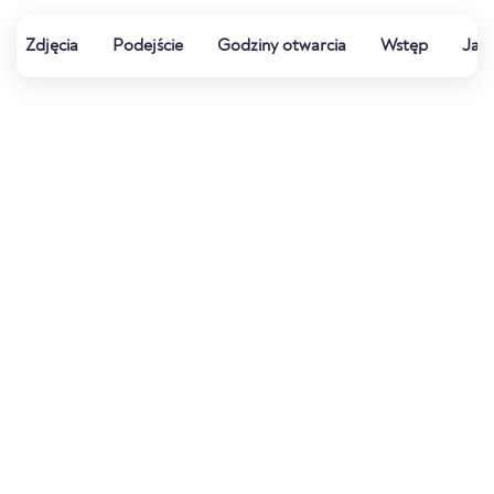
Zdjęcia
Podejście
Godziny otwarcia
Wstęp
Jak