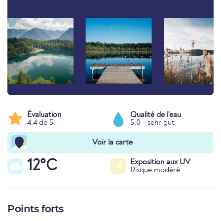
Évaluation
Qualité de l'eau
4.4 de 5
5.0 - sehr gut
Voir la carte
12°C
Exposition aux UV
4
Risque modéré
Points forts