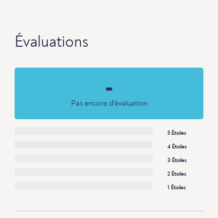
Évaluations
-
Pas encore d'évaluation
5 Étoiles
4 Étoiles
3 Étoiles
2 Étoiles
1 Étoiles