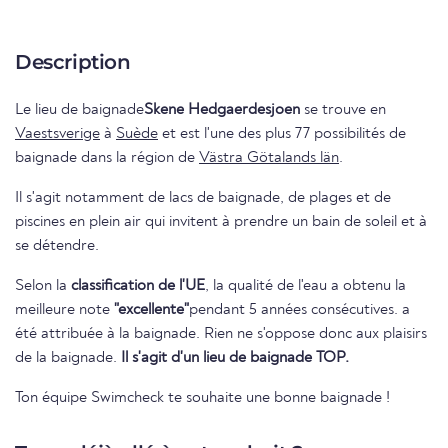
Description
Le lieu de baignade
Skene Hedgaerdesjoen
se trouve en
Vaestsverige
à
Suède
et est l'une des plus 77 possibilités de
baignade dans la région de
Västra Götalands län
.
Il s'agit notamment de lacs de baignade, de plages et de
piscines en plein air qui invitent à prendre un bain de soleil et à
se détendre.
Selon la
classification de l'UE
, la qualité de l'eau a obtenu la
meilleure note
"excellente"
pendant 5 années consécutives. a
été attribuée à la baignade. Rien ne s'oppose donc aux plaisirs
de la baignade.
Il s'agit d'un lieu de baignade TOP.
Ton équipe Swimcheck te souhaite une bonne baignade !