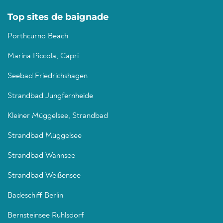
Top sites de baignade
Porthcurno Beach
Marina Piccola, Capri
Seebad Friedrichshagen
Strandbad Jungfernheide
Kleiner Müggelsee, Strandbad
Strandbad Müggelsee
Strandbad Wannsee
Strandbad Weißensee
Badeschiff Berlin
Bernsteinsee Ruhlsdorf