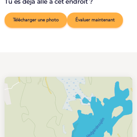
Tu es déjà allé à cet endroit ?
Télécharger une photo
Évaluer maintenant