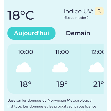
18°C
Indice UV:
5
Risque modéré
Aujourd'hui
Demain
10:00
11:00
12:00
18°
19°
21°
Basé sur les données du Norwegian Meteorological
Institute. Les données et les produits sont sous licence