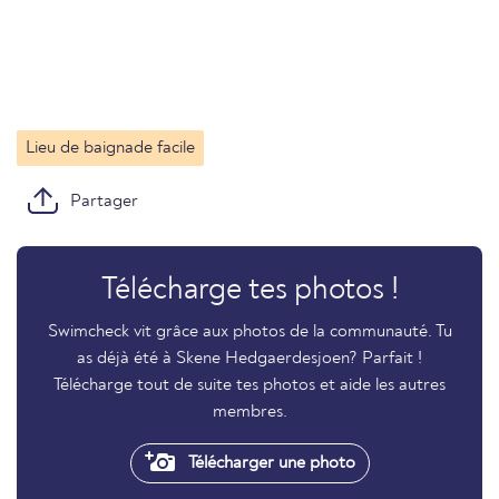
Lieu de baignade facile
Partager
Télécharge tes photos !
Swimcheck vit grâce aux photos de la communauté. Tu
as déjà été à Skene Hedgaerdesjoen? Parfait !
Télécharge tout de suite tes photos et aide les autres
membres.
Télécharger une photo