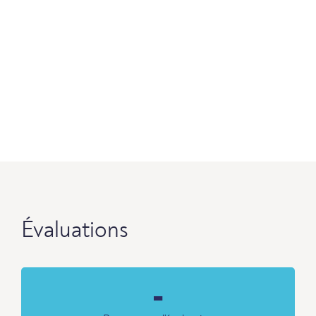
Évaluations
-