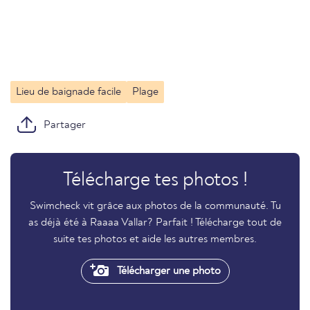
Lieu de baignade facile
Plage
Partager
Télécharge tes photos !
Swimcheck vit grâce aux photos de la communauté. Tu
as déjà été à Raaaa Vallar? Parfait ! Télécharge tout de
suite tes photos et aide les autres membres.
Télécharger une photo