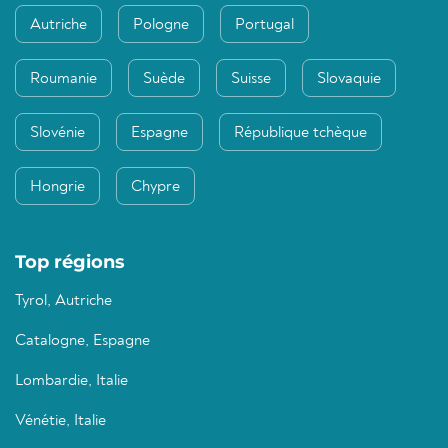
Autriche
Pologne
Portugal
Roumanie
Suède
Suisse
Slovaquie
Slovénie
Espagne
République tchèque
Hongrie
Chypre
Top régions
Tyrol, Autriche
Catalogne, Espagne
Lombardie, Italie
Vénétie, Italie