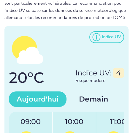
sont particulièrement vulnérables. La recommandation pour
l'indice UV se base sur les données du service météorologique
allemand selon les recommandations de protection de l'OMS.
Indice UV
20°C
Indice UV:
4
Risque modéré
Aujourd'hui
Demain
09:00
10:00
11:00