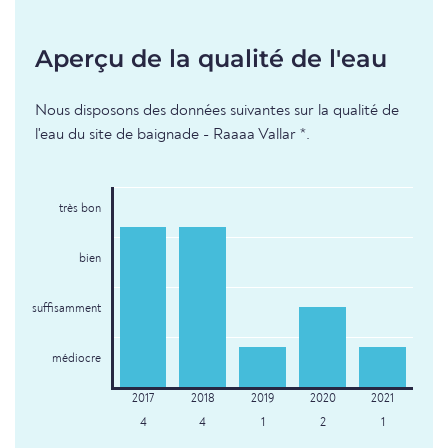
Aperçu de la qualité de l'eau
Nous disposons des données suivantes sur la qualité de
l'eau du site de baignade - Raaaa Vallar *.
très bon
bien
suffisamment
médiocre
4
4
1
2
1