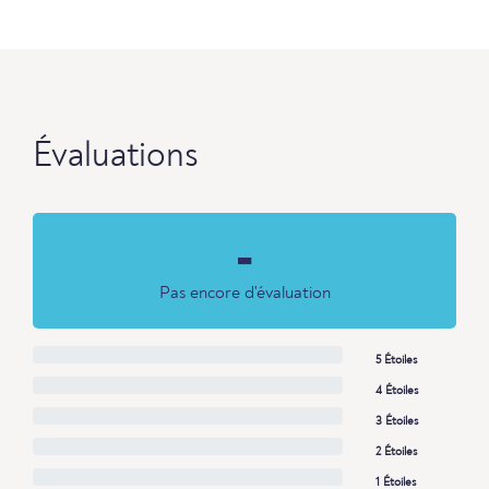
Évaluations
-
Pas encore d'évaluation
5 Étoiles
4 Étoiles
3 Étoiles
2 Étoiles
1 Étoiles