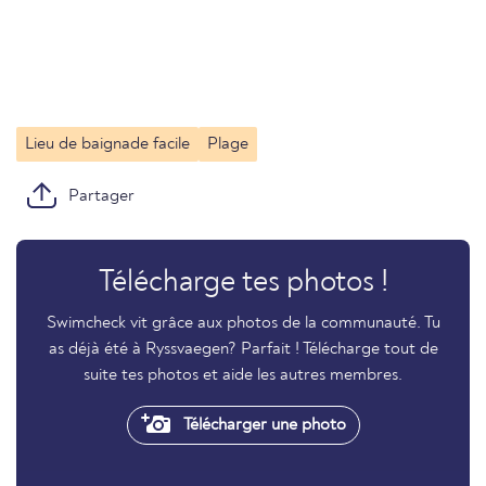
Lieu de baignade facile
Plage
Partager
Télécharge tes photos !
Swimcheck vit grâce aux photos de la communauté. Tu
as déjà été à Ryssvaegen? Parfait ! Télécharge tout de
suite tes photos et aide les autres membres.
Télécharger une photo