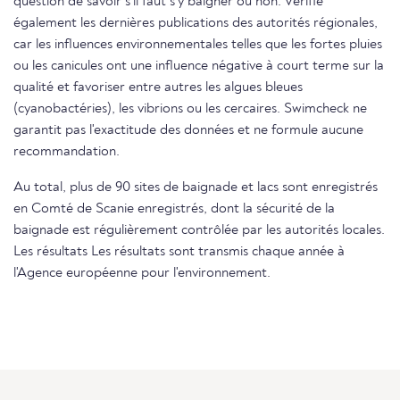
question de savoir s'il faut s'y baigner ou non. Vérifie
également les dernières publications des autorités régionales,
car les influences environnementales telles que les fortes pluies
ou les canicules ont une influence négative à court terme sur la
qualité et favoriser entre autres les algues bleues
(cyanobactéries), les vibrions ou les cercaires. Swimcheck ne
garantit pas l'exactitude des données et ne formule aucune
recommandation.
Au total, plus de 90 sites de baignade et lacs sont enregistrés
en Comté de Scanie enregistrés, dont la sécurité de la
baignade est régulièrement contrôlée par les autorités locales.
Les résultats Les résultats sont transmis chaque année à
l'Agence européenne pour l'environnement.