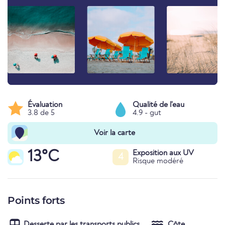
Évaluation
Qualité de l'eau
3.8 de 5
4.9 - gut
Voir la carte
13°C
Exposition aux UV
4
Risque modéré
Points forts
Desserte par les transports publics
Côte