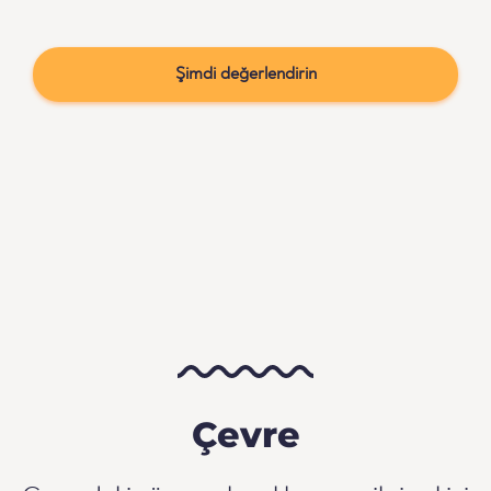
Şimdi değerlendirin
Çevre