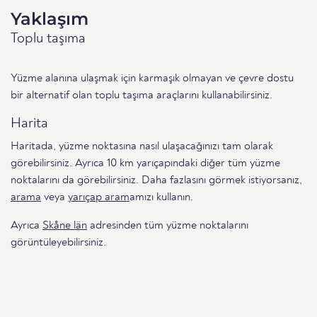
Yaklaşım
Toplu taşıma
Yüzme alanına ulaşmak için karmaşık olmayan ve çevre dostu
bir alternatif olan toplu taşıma araçlarını kullanabilirsiniz.
Harita
Haritada, yüzme noktasına nasıl ulaşacağınızı tam olarak
görebilirsiniz. Ayrıca 10 km yarıçapındaki diğer tüm yüzme
noktalarını da görebilirsiniz. Daha fazlasını görmek istiyorsanız,
arama
veya
yarıçap aram
amızı kullanın.
Ayrıca
Skåne län
adresinden tüm yüzme noktalarını
görüntüleyebilirsiniz.