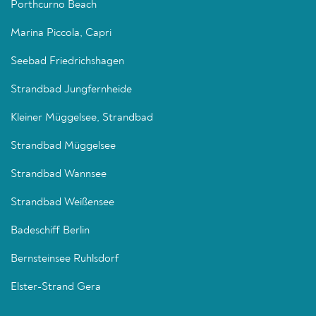
Porthcurno Beach
Marina Piccola, Capri
Seebad Friedrichshagen
Strandbad Jungfernheide
Kleiner Müggelsee, Strandbad
Strandbad Müggelsee
Strandbad Wannsee
Strandbad Weißensee
Badeschiff Berlin
Bernsteinsee Ruhlsdorf
Elster-Strand Gera