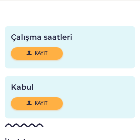
Çalışma saatleri
KAYIT
Kabul
KAYIT