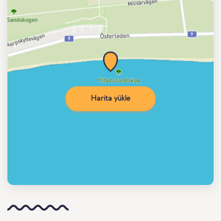
Harita yükle