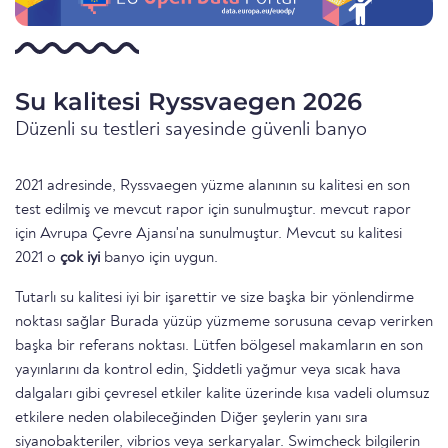
Su kalitesi Ryssvaegen 2026
Düzenli su testleri sayesinde güvenli banyo
2021 adresinde, Ryssvaegen yüzme alanının su kalitesi en son
test edilmiş ve mevcut rapor için sunulmuştur. mevcut rapor
için Avrupa Çevre Ajansı'na sunulmuştur. Mevcut su kalitesi
2021 o
çok iyi
banyo için uygun.
Tutarlı su kalitesi iyi bir işarettir ve size başka bir yönlendirme
noktası sağlar Burada yüzüp yüzmeme sorusuna cevap verirken
başka bir referans noktası. Lütfen bölgesel makamların en son
yayınlarını da kontrol edin, Şiddetli yağmur veya sıcak hava
dalgaları gibi çevresel etkiler kalite üzerinde kısa vadeli olumsuz
etkilere neden olabileceğinden Diğer şeylerin yanı sıra
siyanobakteriler, vibrios veya serkaryalar. Swimcheck bilgilerin