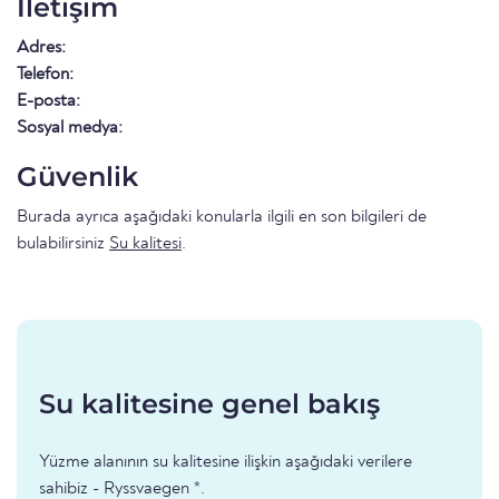
İletişim
Adres:
Telefon:
E-posta:
Sosyal medya:
Güvenlik
Burada ayrıca aşağıdaki konularla ilgili en son bilgileri de
bulabilirsiniz
Su kalitesi
.
Su kalitesine genel bakış
Yüzme alanının su kalitesine ilişkin aşağıdaki verilere
sahibiz - Ryssvaegen *.