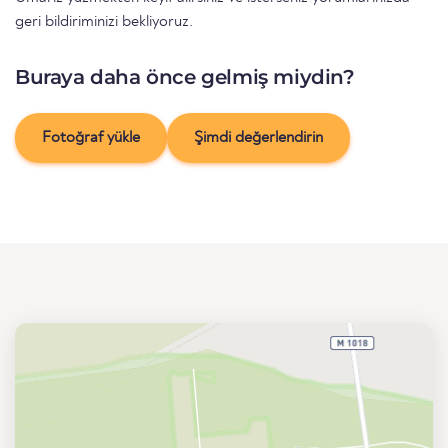
geri bildiriminizi bekliyoruz.
Buraya daha önce gelmiş miydin?
Fotoğraf yükle
Şimdi değerlendirin