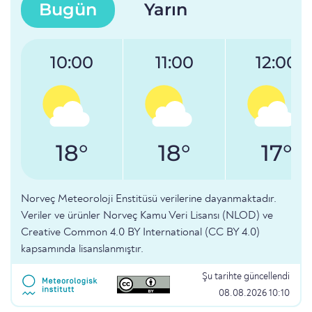
Bugün
Yarın
10:00
11:00
12:00
18°
18°
17°
Norveç Meteoroloji Enstitüsü verilerine dayanmaktadır.
Veriler ve ürünler Norveç Kamu Veri Lisansı (NLOD) ve
Creative Common 4.0 BY International (CC BY 4.0)
kapsamında lisanslanmıştır.
Şu tarihte güncellendi
08.08.2026 10:10