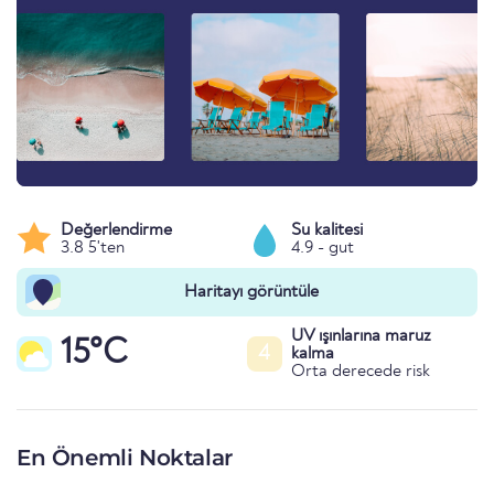
Değerlendirme
Su kalitesi
3.8 5'ten
4.9 - gut
Haritayı görüntüle
UV ışınlarına maruz
15°C
4
kalma
Orta derecede risk
En Önemli Noktalar