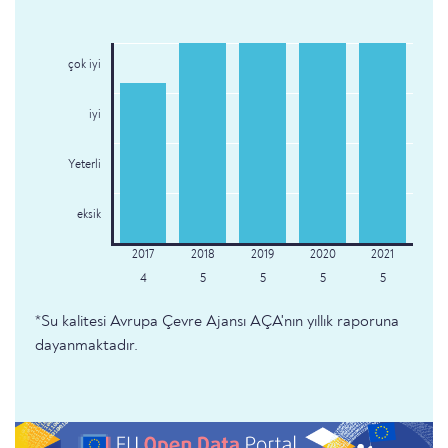
çok iyi
iyi
Yeterli
eksik
4
5
5
5
5
*Su kalitesi Avrupa Çevre Ajansı AÇA'nın yıllık raporuna
dayanmaktadır.