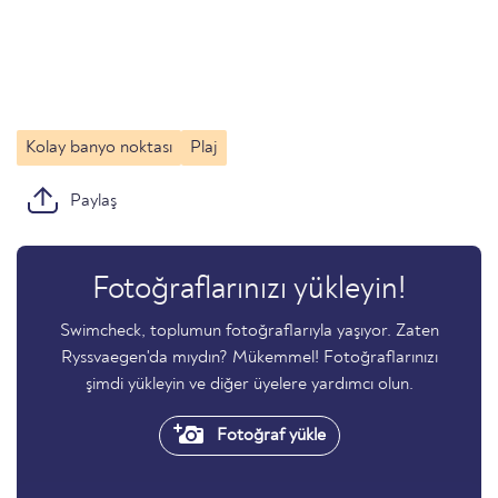
Kolay banyo noktası
Plaj
Paylaş
Fotoğraflarınızı yükleyin!
Swimcheck, toplumun fotoğraflarıyla yaşıyor. Zaten
Ryssvaegen'da mıydın? Mükemmel! Fotoğraflarınızı
şimdi yükleyin ve diğer üyelere yardımcı olun.
Fotoğraf yükle