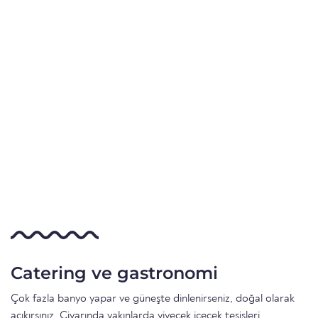
Catering ve gastronomi
Çok fazla banyo yapar ve güneşte dinlenirseniz, doğal olarak
acıkırsınız. Civarında yakınlarda yiyecek içecek tesisleri