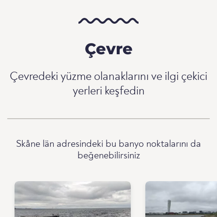
Çevre
Çevredeki yüzme olanaklarını ve ilgi çekici
yerleri keşfedin
Skåne län adresindeki bu banyo noktalarını da
beğenebilirsiniz