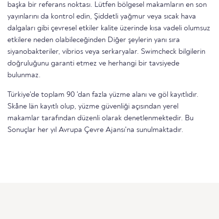
başka bir referans noktası. Lütfen bölgesel makamların en son
yayınlarını da kontrol edin, Şiddetli yağmur veya sıcak hava
dalgaları gibi çevresel etkiler kalite üzerinde kısa vadeli olumsuz
etkilere neden olabileceğinden Diğer şeylerin yanı sıra
siyanobakteriler, vibrios veya serkaryalar. Swimcheck bilgilerin
doğruluğunu garanti etmez ve herhangi bir tavsiyede
bulunmaz.
Türkiye'de toplam 90 'dan fazla yüzme alanı ve göl kayıtlıdır.
Skåne län kayıtlı olup, yüzme güvenliği açısından yerel
makamlar tarafından düzenli olarak denetlenmektedir. Bu
Sonuçlar her yıl Avrupa Çevre Ajansı'na sunulmaktadır.