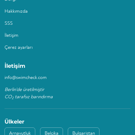
Hakkımızda
SSS
İletişim
Çerez ayarları
İletişim
info@swimcheck.com
Berlin'de üretilmiştir
CO
tarafsız barındırma
2
Ülkeler
Arnavutluk
Belçika
Bulgaristan