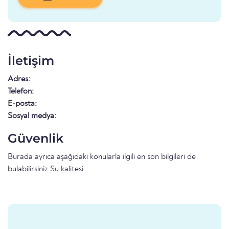
İletişim
Adres:
Telefon:
E-posta:
Sosyal medya:
Güvenlik
Burada ayrıca aşağıdaki konularla ilgili en son bilgileri de
bulabilirsiniz
Su kalitesi
.