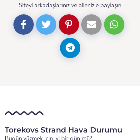
Siteyi arkadaşlarınız ve ailenizle paylaşın
Torekovs Strand Hava Durumu
Bugün yüzmek için iyi bir gün mü?