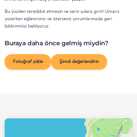
Bu yüzden tereddüt etmeyin ve serin sulara girin! Umarız
yüzerken eğlenirsiniz ve isterseniz yorumlarınızda geri
bildiriminizi bekliyoruz.
Buraya daha önce gelmiş miydin?
Fotoğraf yükle
Şimdi değerlendirin