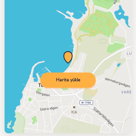
Harita yükle