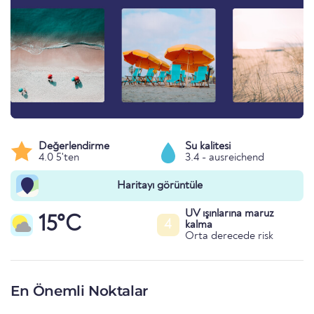
Değerlendirme
Su kalitesi
4.0 5'ten
3.4 - ausreichend
Haritayı görüntüle
UV ışınlarına maruz
15°C
4
kalma
Orta derecede risk
En Önemli Noktalar