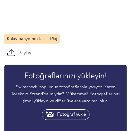
Kolay banyo noktası
Plaj
Paylaş
Fotoğraflarınızı yükleyin!
Swimcheck, toplumun fotoğraflarıyla yaşıyor. Zaten
Torekovs Strand'da mıydın? Mükemmel! Fotoğraflarınızı
şimdi yükleyin ve diğer üyelere yardımcı olun.
Fotoğraf yükle