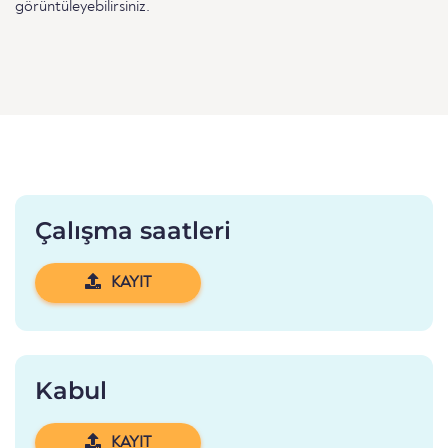
görüntüleyebilirsiniz.
Çalışma saatleri
KAYIT
Kabul
KAYIT