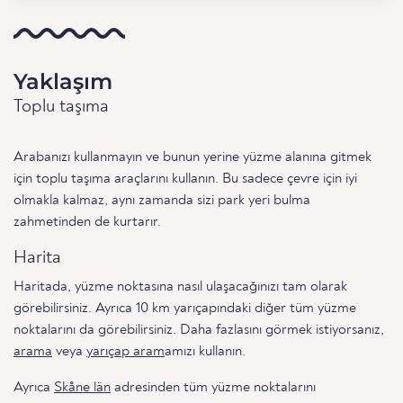
Yaklaşım
Toplu taşıma
Arabanızı kullanmayın ve bunun yerine yüzme alanına gitmek
için toplu taşıma araçlarını kullanın. Bu sadece çevre için iyi
olmakla kalmaz, aynı zamanda sizi park yeri bulma
zahmetinden de kurtarır.
Harita
Haritada, yüzme noktasına nasıl ulaşacağınızı tam olarak
görebilirsiniz. Ayrıca 10 km yarıçapındaki diğer tüm yüzme
noktalarını da görebilirsiniz. Daha fazlasını görmek istiyorsanız,
arama
veya
yarıçap aram
amızı kullanın.
Ayrıca
Skåne län
adresinden tüm yüzme noktalarını