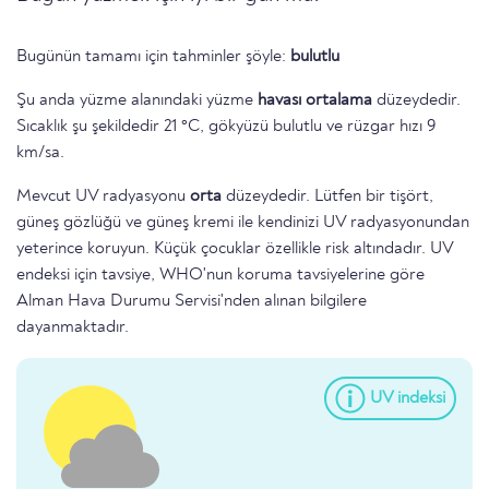
Bugünün tamamı için tahminler şöyle:
bulutlu
Şu anda yüzme alanındaki yüzme
havası ortalama
düzeydedir.
Sıcaklık şu şekildedir 21 °C, gökyüzü bulutlu ve rüzgar hızı 9
km/sa.
Mevcut UV radyasyonu
orta
düzeydedir. Lütfen bir tişört,
güneş gözlüğü ve güneş kremi ile kendinizi UV radyasyonundan
yeterince koruyun. Küçük çocuklar özellikle risk altındadır. UV
endeksi için tavsiye, WHO'nun koruma tavsiyelerine göre
Alman Hava Durumu Servisi'nden alınan bilgilere
dayanmaktadır.
UV indeksi