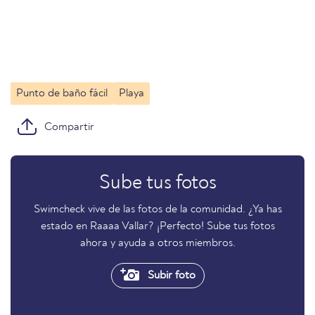
Punto de baño fácil
Playa
Compartir
Sube tus fotos
Swimcheck vive de las fotos de la comunidad. ¿Ya has
estado en Raaaa Vallar? ¡Perfecto! Sube tus fotos
ahora y ayuda a otros miembros.
Subir foto