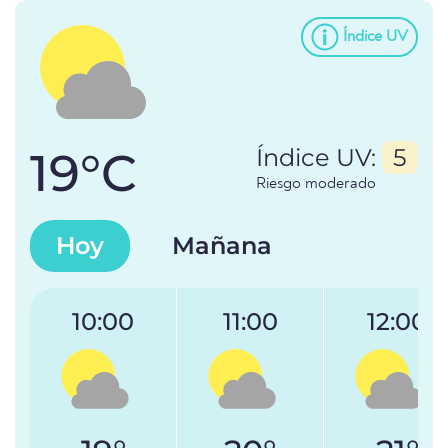
Índice UV
19°C
Índice UV:
5
Riesgo moderado
Hoy
Mañana
10:00
11:00
12:00