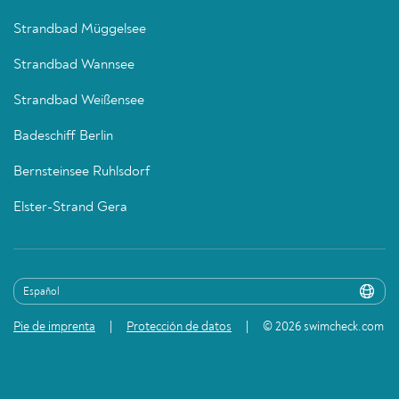
Strandbad Müggelsee
Strandbad Wannsee
Strandbad Weißensee
Badeschiff Berlin
Bernsteinsee Ruhlsdorf
Elster-Strand Gera
Pie de imprenta
Protección de datos
© 2026 swimcheck.com