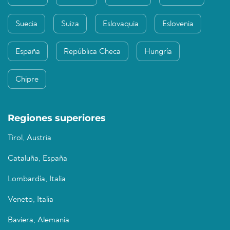
Suecia
Suiza
Eslovaquia
Eslovenia
España
República Checa
Hungría
Chipre
Regiones superiores
Tirol, Austria
Cataluña, España
Lombardía, Italia
Veneto, Italia
Baviera, Alemania