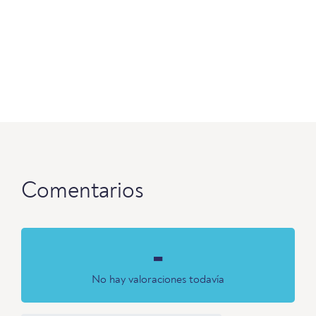
Comentarios
-
No hay valoraciones todavía