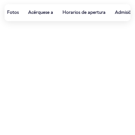
Fotos
Acérquese a
Horarios de apertura
Admisión