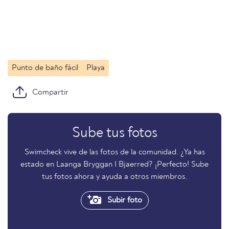
Punto de baño fácil
Playa
Compartir
Sube tus fotos
Swimcheck vive de las fotos de la comunidad. ¿Ya has
estado en Laanga Bryggan I Bjaerred? ¡Perfecto! Sube
tus fotos ahora y ayuda a otros miembros.
Subir foto