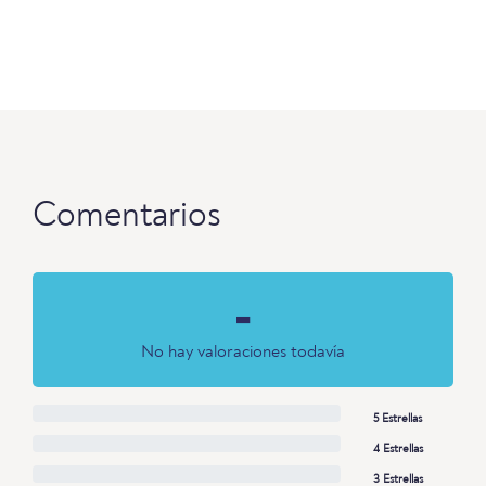
Comentarios
-
No hay valoraciones todavía
5 Estrellas
4 Estrellas
3 Estrellas