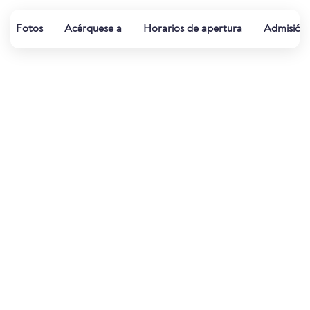
Fotos
Acérquese a
Horarios de apertura
Admisión