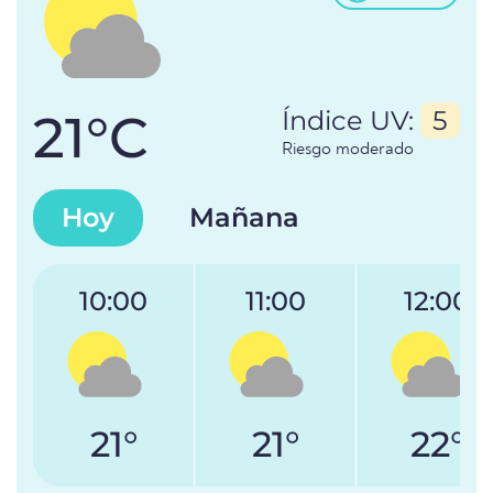
21°C
Índice UV:
5
Riesgo moderado
Hoy
Mañana
10:00
11:00
12:00
21°
21°
22°