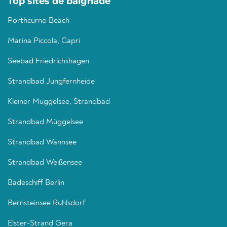
Top sites de baignade
Porthcurno Beach
Marina Piccola, Capri
Seebad Friedrichshagen
Strandbad Jungfernheide
Kleiner Müggelsee, Strandbad
Strandbad Müggelsee
Strandbad Wannsee
Strandbad Weißensee
Badeschiff Berlin
Bernsteinsee Ruhlsdorf
Elster-Strand Gera