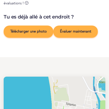
évaluations ! 🙂
Tu es déjà allé à cet endroit ?
Télécharger une photo
Évaluer maintenant