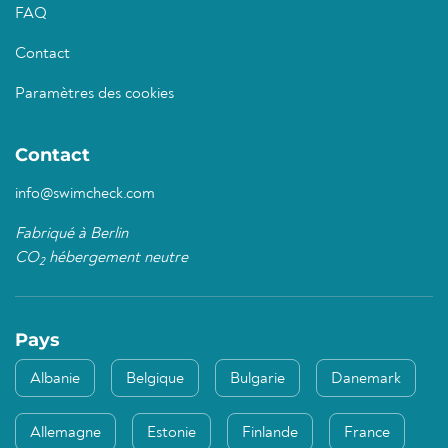
FAQ
Contact
Paramètres des cookies
Contact
info@swimcheck.com
Fabriqué à Berlin
CO
hébergement neutre
2
Pays
Albanie
Belgique
Bulgarie
Danemark
Allemagne
Estonie
Finlande
France