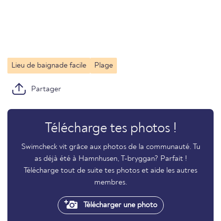
Lieu de baignade facile
Plage
Partager
Télécharge tes photos !
Swimcheck vit grâce aux photos de la communauté. Tu
as déjà été à Hamnhusen, T-bryggan? Parfait !
Télécharge tout de suite tes photos et aide les autres
membres.
Télécharger une photo