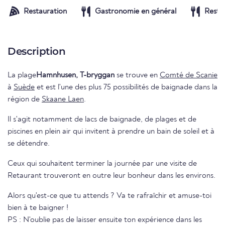
Restauration
Gastronomie en général
Resta
Description
La plage
Hamnhusen, T-bryggan
se trouve en
Comté de Scanie
à
Suède
et est l'une des plus 75 possibilités de baignade dans la
région de
Skaane Laen
.
Il s'agit notamment de lacs de baignade, de plages et de
piscines en plein air qui invitent à prendre un bain de soleil et à
se détendre.
Ceux qui souhaitent terminer la journée par une visite de
Retaurant trouveront en outre leur bonheur dans les environs.
Alors qu'est-ce que tu attends ? Va te rafraîchir et amuse-toi
bien à te baigner !
PS : N'oublie pas de laisser ensuite ton expérience dans les