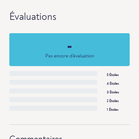
Évaluations
-
Pas encore d'évaluation
5 Étoiles
4 Étoiles
3 Étoiles
2 Étoiles
1 Étoiles