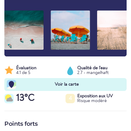
Évaluation
Qualité de l'eau
4.1 de 5
2.7 - mangelhaft
Voir la carte
13°C
Exposition aux UV
4
Risque modéré
Points forts