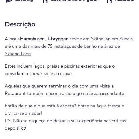
Descrição
A praia
Hamnhusen, T-bryggan
reside em
Skåne län
em
Suécia
e é uma das mais de 75 instalações de banho na área de
Skaane Laen
.
Estes incluem lagos, praias e piscinas exteriores que o
convidam a tomar sol e a relaxar.
Aqueles que querem terminar o dia com uma visita a
Retaurant também encontrarão algo na área circundante.
Então de que é que está à espera? Entre na água fresca e
divirta-se a nadar!
PS: Não se esqueça de deixar a sua experiência nas críticas
depois! 🙂