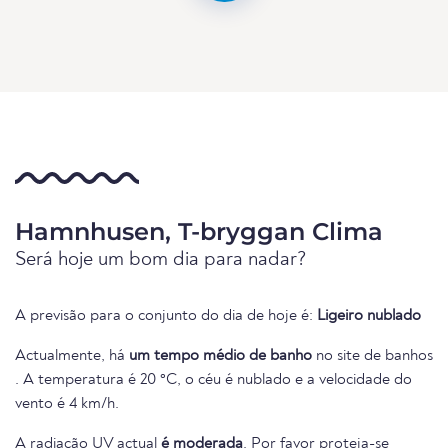
Hamnhusen, T-bryggan Clima
Será hoje um bom dia para nadar?
A previsão para o conjunto do dia de hoje é:
Ligeiro nublado
Actualmente, há
um tempo médio de banho
no site de banhos
. A temperatura é 20 °C, o céu é nublado e a velocidade do
vento é 4 km/h.
A radiação UV actual
é moderada
. Por favor proteja-se