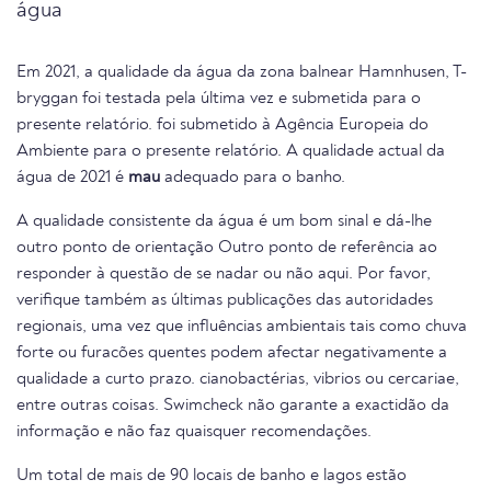
água
Em 2021, a qualidade da água da zona balnear Hamnhusen, T-
bryggan foi testada pela última vez e submetida para o
presente relatório. foi submetido à Agência Europeia do
Ambiente para o presente relatório. A qualidade actual da
água de 2021 é
mau
adequado para o banho.
A qualidade consistente da água é um bom sinal e dá-lhe
outro ponto de orientação Outro ponto de referência ao
responder à questão de se nadar ou não aqui. Por favor,
verifique também as últimas publicações das autoridades
regionais, uma vez que influências ambientais tais como chuva
forte ou furacões quentes podem afectar negativamente a
qualidade a curto prazo. cianobactérias, vibrios ou cercariae,
entre outras coisas. Swimcheck não garante a exactidão da
informação e não faz quaisquer recomendações.
Um total de mais de 90 locais de banho e lagos estão