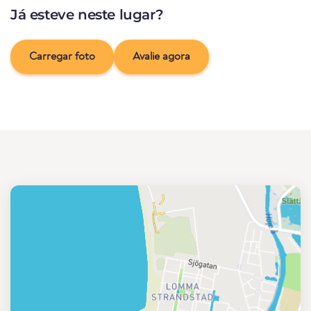
Já esteve neste lugar?
Carregar foto
Avalie agora