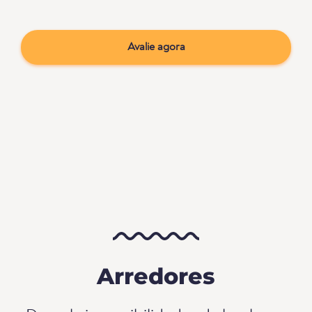
Avalie agora
Arredores