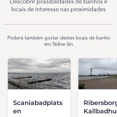
Descobrir possibilidades de banhos e
locais de interesse nas proximidades
Poderá também gostar destes locais de banho
em Skåne län
Scaniabadplats
Ribersbor
en
Kallbadhu