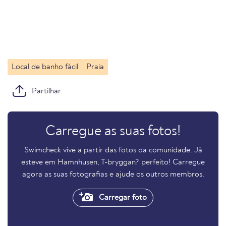
Local de banho fácil
Praia
Partilhar
Carregue as suas fotos!
Swimcheck vive a partir das fotos da comunidade. Já
esteve em Hamnhusen, T-bryggan? perfeito! Carregue
agora as suas fotografias e ajude os outros membros.
Carregar foto