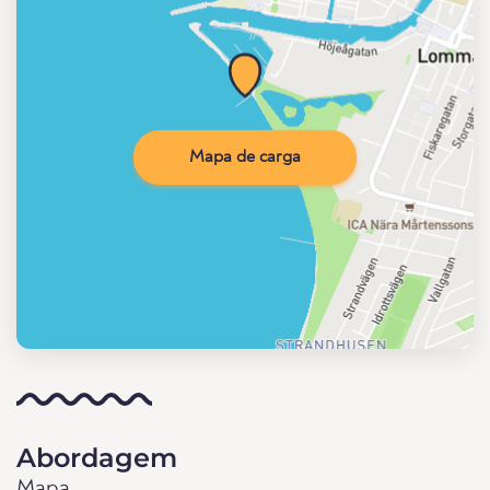
Mapa de carga
Abordagem
Mapa