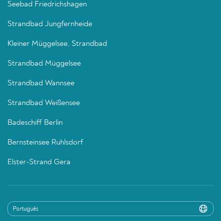
Seebad Friedrichshagen
Strandbad Jungfernheide
Kleiner Müggelsee, Strandbad
Strandbad Müggelsee
Strandbad Wannsee
Strandbad Weißensee
Badeschiff Berlin
Bernsteinsee Ruhlsdorf
Elster-Strand Gera