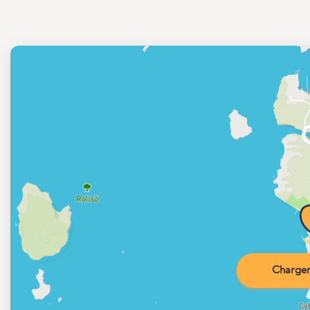
Charger 