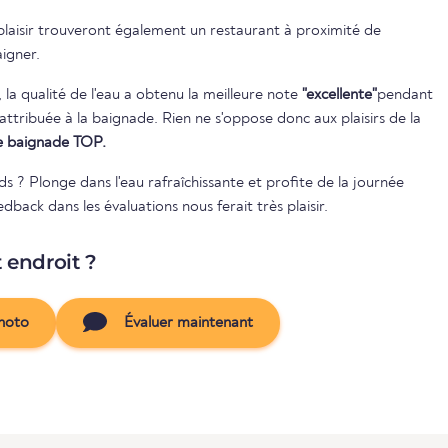
 plaisir trouveront également un restaurant à proximité de
aigner.
, la qualité de l'eau a obtenu la meilleure note
"excellente"
pendant
 de baignade TOP.
ds ? Plonge dans l'eau rafraîchissante et profite de la journée
dback dans les évaluations nous ferait très plaisir.
t endroit ?
hoto
Évaluer maintenant