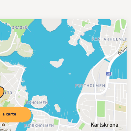
la carte