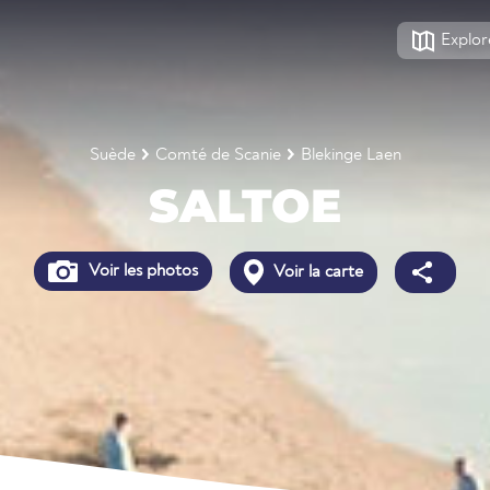
Explor
Suède
Comté de Scanie
Blekinge Laen
SALTOE
Voir les photos
Voir la carte