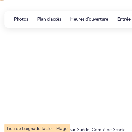
Photos
Plan d'accès
Heures d'ouverture
Entrée
Lieu de baignade facile
Plage
sur Suède, Comté de Scanie