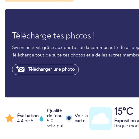
Télécharge tes photos !
Swimcheck vit grâce aux photos de la communauté. Tu as déjà 
Télécharge tout de suite tes photos et aide les autres membr
Télécharger une photo
15°C
Qualité
Évaluation
de l'eau
Voir la
4.4 de 5
5.0 -
carte
Exposition 
sehr gut
Risque mod