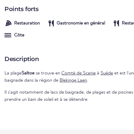
Points forts
Restauration
Gastronomie en général
Resta
Côte
Description
La plage
Saltoe
se trouve en
Comté de Scanie
à
Suède
et est l'un
baignade dans la région de
Blekinge Laen
.
Il s'agit notamment de lacs de baignade, de plages et de piscines e
prendre un bain de soleil et à se détendre.