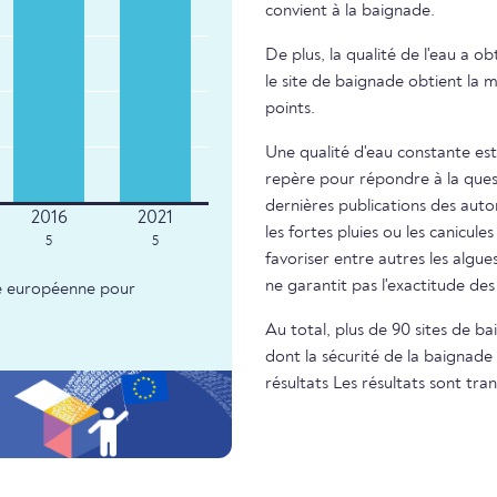
convient à la baignade.
De plus, la qualité de l'eau a o
le site de baignade obtient la m
points.
Une qualité d'eau constante est
repère pour répondre à la questi
dernières publications des autor
les fortes pluies ou les canicule
5
5
favoriser entre autres les algue
ne garantit pas l'exactitude d
nce européenne pour
Au total, plus de 90 sites de b
dont la sécurité de la baignade 
résultats Les résultats sont t