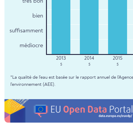
très bon
bien
suffisamment
médiocre
5
5
5
*La qualité de l'eau est basée sur le rapport annuel de l'Age
l'environnement (AEE).