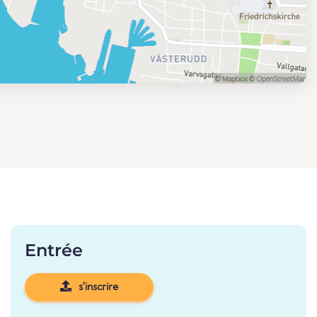
Entrée
s'inscrire