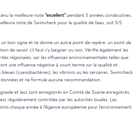
btenu la meilleure note
"excellent"
pendant 5 années consécutives.
eilleure note de Swimcheck pour la qualité de l'eau, soit 5/5
 un bon signe et te donne un autre point de repère. un point de
on de savoir s'il faut s'y baigner ou non. Vérifie également les
ités régionales, car les influences environnementales telles que
s ont une influence négative à court terme sur la qualité et
s bleues (cyanobactéries), les vibrions ou les cercaires. Swimcheck
es données et ne formule aucune recommandation.
aignade et lacs sont enregistrés en Comté de Scanie enregistrés,
est régulièrement contrôlée par les autorités locales. Les
ransmis chaque année à l'Agence européenne pour l'environnement.