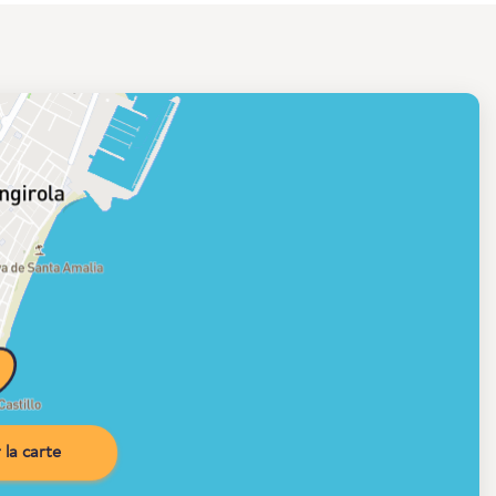
la carte