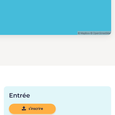
Entrée
s'inscrire