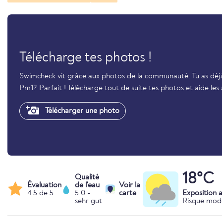
Télécharge tes photos !
Swimcheck vit grâce aux photos de la communauté. Tu as déj
Pm1? Parfait ! Télécharge tout de suite tes photos et aide le
Télécharger une photo
18°C
Qualité
Évaluation
de l'eau
Voir la
4.5 de 5
5.0 -
carte
Exposition 
sehr gut
Risque mod