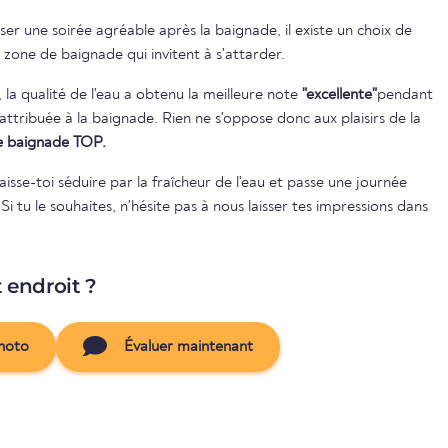
er une soirée agréable après la baignade, il existe un choix de
 zone de baignade qui invitent à s'attarder.
, la qualité de l'eau a obtenu la meilleure note
"excellente"
pendant
 de baignade TOP.
isse-toi séduire par la fraîcheur de l'eau et passe une journée
 Si tu le souhaites, n'hésite pas à nous laisser tes impressions dans
t endroit ?
hoto
Évaluer maintenant