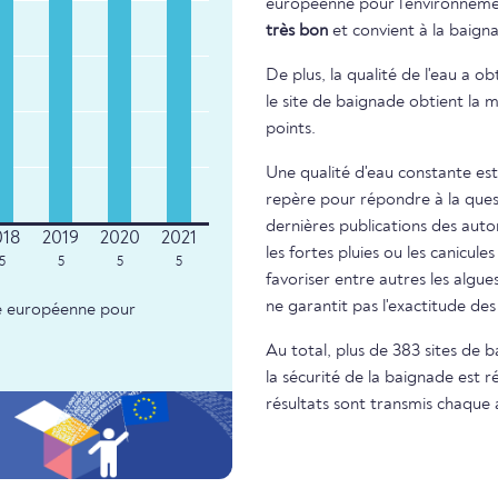
européenne pour l'environnement
très bon
et convient à la baign
De plus, la qualité de l'eau a o
le site de baignade obtient la m
points.
Une qualité d'eau constante est
repère pour répondre à la questi
dernières publications des autor
les fortes pluies ou les canicule
5
5
5
5
favoriser entre autres les algue
ne garantit pas l'exactitude d
nce européenne pour
Au total, plus de 383 sites de 
la sécurité de la baignade est r
résultats sont transmis chaque