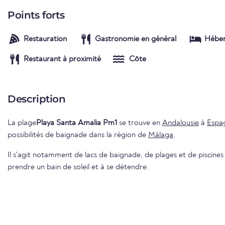
Points forts
Restauration
Gastronomie en général
Hébe
Restaurant à proximité
Côte
Description
La plage
Playa Santa Amalia Pm1
se trouve en
Andalousie
à
Espa
possibilités de baignade dans la région de
Málaga
.
Il s'agit notamment de lacs de baignade, de plages et de piscines e
prendre un bain de soleil et à se détendre.