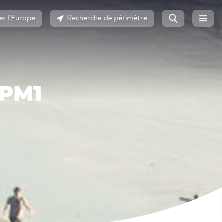
er l'Europe
Recherche de périmètre
 PM1