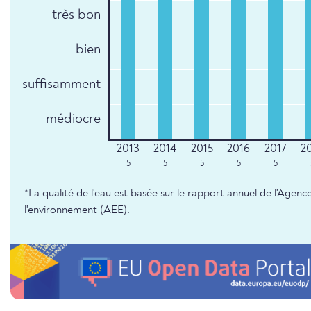
très bon
bien
suffisamment
médiocre
5
5
5
5
5
*La qualité de l'eau est basée sur le rapport annuel de l'Age
l'environnement (AEE).