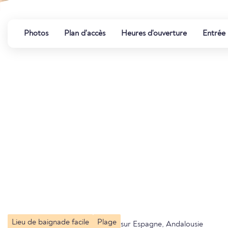
Photos
Plan d'accès
Heures d'ouverture
Entrée
Lieu de baignade facile
Plage
sur Espagne, Andalousie