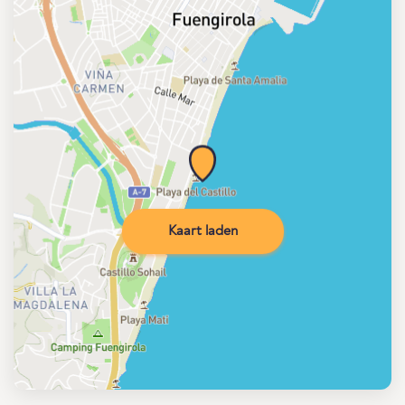
Kaart laden