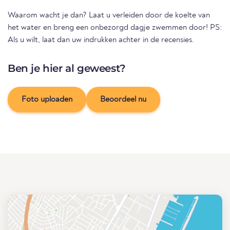
Waarom wacht je dan? Laat u verleiden door de koelte van
het water en breng een onbezorgd dagje zwemmen door! PS:
Als u wilt, laat dan uw indrukken achter in de recensies.
Ben je hier al geweest?
Foto uploaden
Beoordeel nu