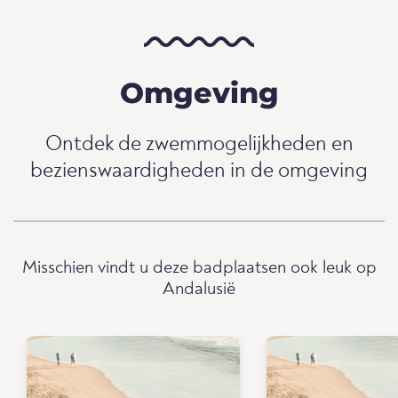
Omgeving
Ontdek de zwemmogelijkheden en
bezienswaardigheden in de omgeving
Misschien vindt u deze badplaatsen ook leuk op
Andalusië