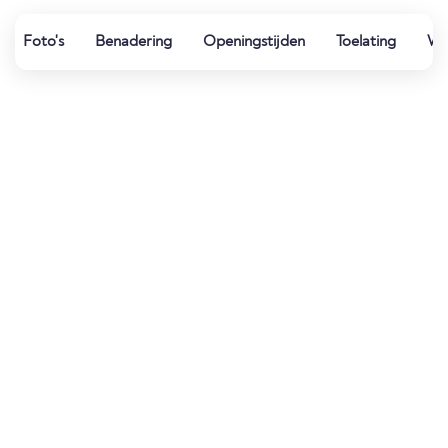
Foto's
Benadering
Openingstijden
Toelating
Wat