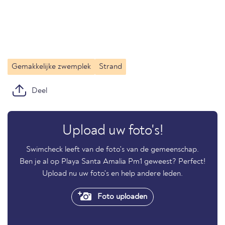
Gemakkelijke zwemplek
Strand
Deel
Upload uw foto's!
Swimcheck leeft van de foto's van de gemeenschap.
Ben je al op Playa Santa Amalia Pm1 geweest? Perfect!
Upload nu uw foto's en help andere leden.
Foto uploaden