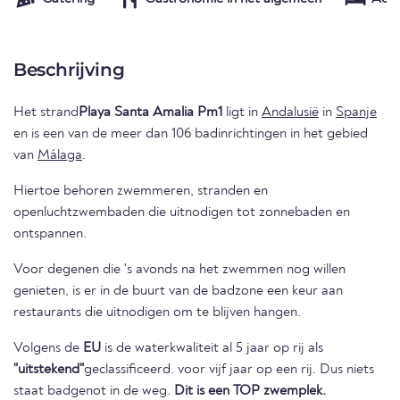
Beschrijving
Het strand
Playa Santa Amalia Pm1
ligt in
Andalusië
in
Spanje
en is een van de meer dan 106 badinrichtingen in het gebied
van
Málaga
.
Hiertoe behoren zwemmeren, stranden en
openluchtzwembaden die uitnodigen tot zonnebaden en
ontspannen.
Voor degenen die 's avonds na het zwemmen nog willen
genieten, is er in de buurt van de badzone een keur aan
restaurants die uitnodigen om te blijven hangen.
Volgens de
EU
is de waterkwaliteit al 5 jaar op rij als
"uitstekend"
geclassificeerd. voor vijf jaar op een rij. Dus niets
staat badgenot in de weg.
Dit is een TOP zwemplek.