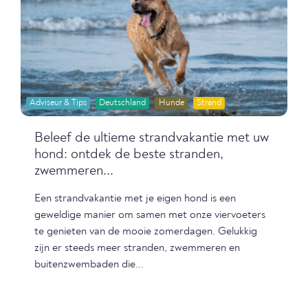
Adviseur & Tips
Deutschland
Hunde
Strand
Beleef de ultieme strandvakantie met uw
hond: ontdek de beste stranden,
zwemmeren...
Een strandvakantie met je eigen hond is een
geweldige manier om samen met onze viervoeters
te genieten van de mooie zomerdagen. Gelukkig
zijn er steeds meer stranden, zwemmeren en
buitenzwembaden die...