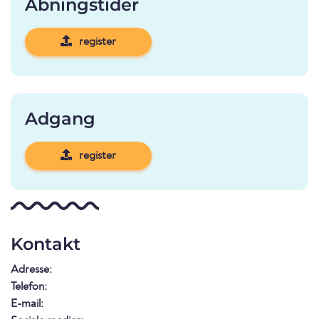
Åbningstider
register
Adgang
register
Kontakt
Adresse:
Telefon:
E-mail: