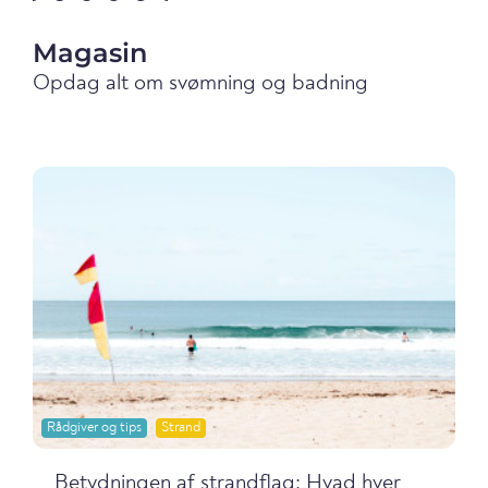
Magasin
Opdag alt om svømning og badning
Rådgiver og tips
Strand
Betydningen af strandflag: Hvad hver