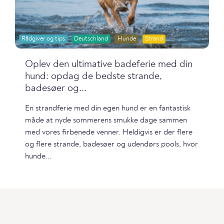
Rådgiver og tips
Deutschland
Hunde
Strand
Oplev den ultimative badeferie med din
hund: opdag de bedste strande,
badesøer og...
En strandferie med din egen hund er en fantastisk
måde at nyde sommerens smukke dage sammen
med vores firbenede venner. Heldigvis er der flere
og flere strande, badesøer og udendørs pools, hvor
hunde...