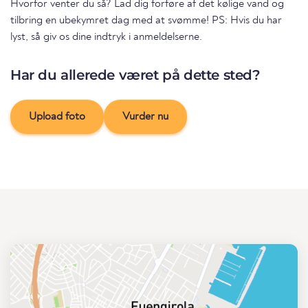
Hvorfor venter du så? Lad dig forføre af det kølige vand og
tilbring en ubekymret dag med at svømme! PS: Hvis du har
lyst, så giv os dine indtryk i anmeldelserne.
Har du allerede været på dette sted?
Upload foto
Vurder nu