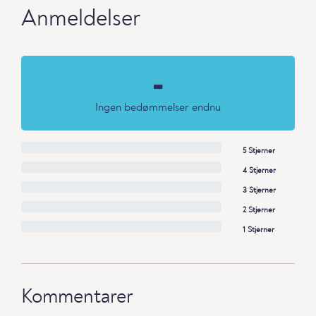
Anmeldelser
-
Ingen bedømmelser endnu
5 Stjerner
4 Stjerner
3 Stjerner
2 Stjerner
1 Stjerner
Kommentarer