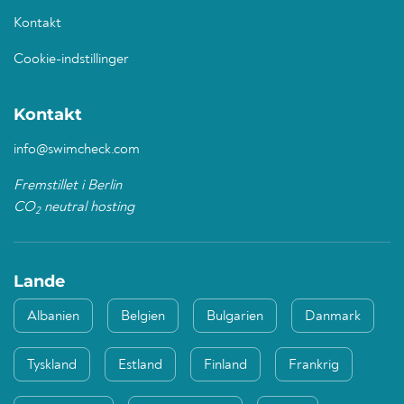
Kontakt
Cookie-indstillinger
Kontakt
info@swimcheck.com
Fremstillet i Berlin
CO
neutral hosting
2
Lande
Albanien
Belgien
Bulgarien
Danmark
Tyskland
Estland
Finland
Frankrig