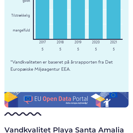
godt
Tilstrækkelig
mangelfuld
5
5
5
5
5
*Vandkvaliteten er baseret på årsrapporten fra Det
Europæiske Miljøagentur EEA.
Vandkvalitet Playa Santa Amalia