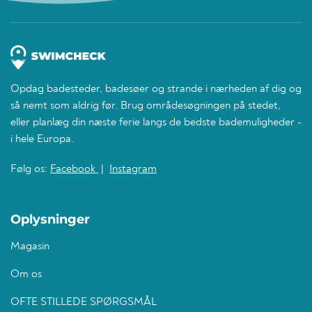
Opdag badesteder, badesøer og strande i nærheden af dig og
så nemt som aldrig før. Brug områdesøgningen på stedet,
eller planlæg din næste ferie langs de bedste bademuligheder -
i hele Europa.
Følg os:
Facebook
|
Instagram
Oplysninger
Magasin
Om os
OFTE STILLEDE SPØRGSMÅL