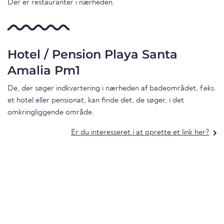
Der er restauranter i nærheden.
Hotel / Pension Playa Santa
Amalia Pm1
De, der søger indkvartering i nærheden af badeområdet, f.eks.
et hotel eller pensionat, kan finde det, de søger, i det
omkringliggende område.
Er du interesseret i at oprette et link her?