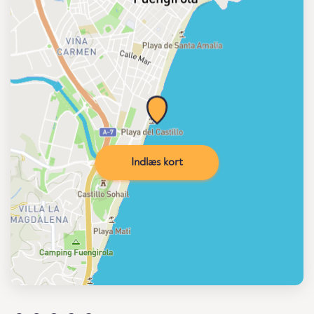
Indlæs kort