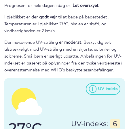
Prognosen for hele dagen i dag er:
Let overskyet
I øjeblikket er der
godt vejr
til at bade på badestedet .
Temperaturen er i øjeblikket 27°C, himlen er skyfri, og
vindhastigheden er 2 km/h.
Den nuværende UV-stråling
er moderat
. Beskyt dig selv
tilstrækkeligt mod UV-stråling med en skjorte, solbriller og
solcreme. Små børn er særligt udsatte. Anbefalingen for UV-
indekset er baseret på oplysninger fra den tyske vejrtjeneste i
overensstemmelse med WHO's beskyttelsesanbefalinger.
UV-indeks
27°C
UV-indeks:
6