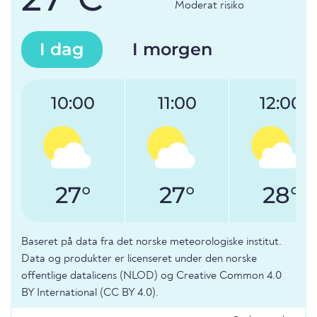
Moderat risiko
I dag
I morgen
10:00
11:00
12:00
27°
27°
28°
Baseret på data fra det norske meteorologiske institut.
Data og produkter er licenseret under den norske
offentlige datalicens (NLOD) og Creative Common 4.0
BY International (CC BY 4.0).