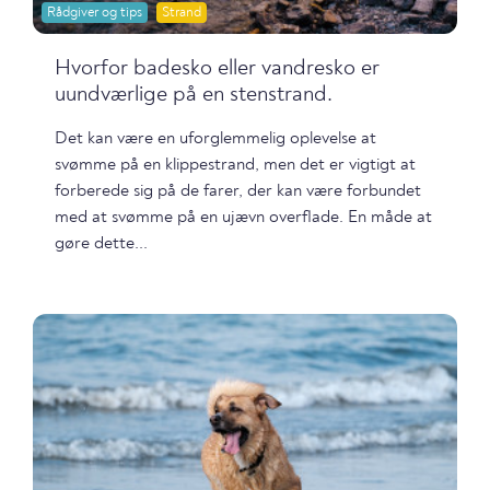
Rådgiver og tips
Strand
Hvorfor badesko eller vandresko er
uundværlige på en stenstrand.
Det kan være en uforglemmelig oplevelse at
svømme på en klippestrand, men det er vigtigt at
forberede sig på de farer, der kan være forbundet
med at svømme på en ujævn overflade. En måde at
gøre dette...