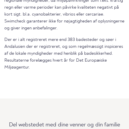
regionale myndigheder, da miljøpåvirkninger som f.eks. kraftig
regn eller varme perioder kan påvirke kvaliteten negativt på
kort sigt. bl.a. cyanobakterier, vibrios eller cercariae.
Swimcheck garanterer ikke for nøjagtigheden af oplysningerne
og giver ingen anbefalinger.
Der er i alt registreret mere end 383 badesteder og søer i
Andalusien der er registreret, og som regelmæssigt inspiceres
af de lokale myndigheder med henblik på badesikkerhed.
Resultaterne forelægges hvert år for Det Europæiske
Miljøagentur.
Del webstedet med dine venner og din familie