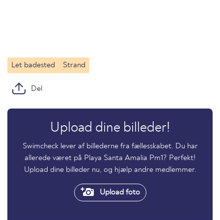
Let badested
Strand
Del
Upload dine billeder!
Swimcheck lever af billederne fra fællesskabet. Du har
allerede været på Playa Santa Amalia Pm1? Perfekt!
Upload dine billeder nu, og hjælp andre medlemmer.
Upload foto