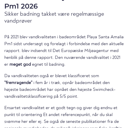
Pm1 2026
Sikker badning takket være regelmæssige
vandprøver
På 2021 blev vandkvaliteten i badeområdet Playa Santa Amalia
Pm1 sidst undersøgt og forelagt i forbindelse med den aktuelle
rapport. blev indsendt til Det Europæiske Miljøagentur med
henblik på denne rapport. Den nuværende vandkvalitet i 2021
er
meget god
egnet til badning.
Da vandkvaliteten også er blevet klassificeret som
"fremragende"
i fem år i træk, opnår badeområdet den
højeste badeområdet har opnået den højeste Swimcheck-
vandkvalitetsklassificering på 5/5 point.
Ensartet vandkvalitet er et godt tegn og giver dig endnu et
punkt til orientering Et andet referencepunkt, når du skal
svømme her eller ej. Se også de seneste publikationer fra de