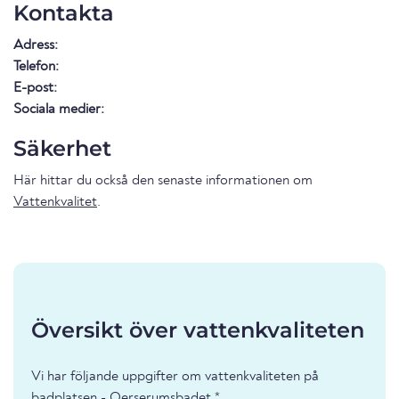
Kontakta
Adress:
Telefon:
E-post:
Sociala medier:
Säkerhet
Här hittar du också den senaste informationen om
Vattenkvalitet
.
Översikt över vattenkvaliteten
Vi har följande uppgifter om vattenkvaliteten på
badplatsen - Oerserumsbadet *.