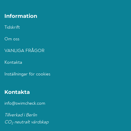
Information
Tidskrift
Om oss
VANLIGA FRÅGOR
Kontakta
Inställningar för cookies
Kontakta
info@swimcheck.com
Tillverkad i Berlin
CO
neutralt värdskap
2