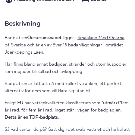
Beskrivning
Badplatsen
Oerserumsbadet
ligger i
Smaaland Med Oearna
på
Sverige
och är en av över 16 badanläggningar i området i
Joenkoepings Laen
.
Här finns bland annat badsjöar, stränder och utomhuspooler
som inbjuder till solbad och avkoppling.
Badplatsen är lätt att nå med kollektivtrafiken, ett perfekt
alternativ för dem som vill klara sig utan bil.
Enligt
EU
har vattenkvaliteten klassificerats som
"utmärkt"
fem
år i rad. för fem år i rad. Inget står i vägen för badglädjen.
Detta är en TOP-badplats.
Så vad väntar du på? Sätt dig i det svala vattnet och ha kul att