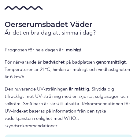
Oerserumsbadet Väder
Är det en bra dag att simma i dag?
Prognosen för hela dagen är:
molnigt
För närvarande är
badvädret
på badplatsen
genomsnittligt
.
Temperaturen är 21 °C, himlen är molnigt och vindhastigheten
är 6 km/h.
Den nuvarande UV-strålningen
är måttlig
. Skydda dig
tillräckligt mot UV-strålning med en skjorta, solglasögon och
solkräm. Små barn är särskilt utsatta. Rekommendationen för
UV-indexet baseras på information från den tyska
vädertjänsten i enlighet med WHO:s
skyddsrekommendationer.