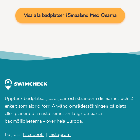
Visa alla badplatser i Smaaland Med Oearna
Upptäck badplatser, badsjöar och stränder i din närhet och så
enkelt som aldrig förr. Använd områdessökningen på plats
eller planera din nästa semester längs de bästa
badmöjligheterna - över hela Europa.
Följ oss:
Facebook
|
Instagram