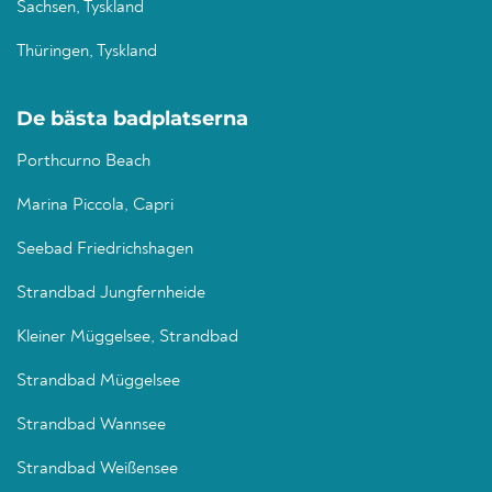
Sachsen, Tyskland
Thüringen, Tyskland
De bästa badplatserna
Porthcurno Beach
Marina Piccola, Capri
Seebad Friedrichshagen
Strandbad Jungfernheide
Kleiner Müggelsee, Strandbad
Strandbad Müggelsee
Strandbad Wannsee
Strandbad Weißensee