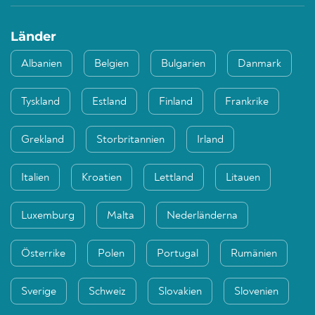
Länder
Albanien
Belgien
Bulgarien
Danmark
Tyskland
Estland
Finland
Frankrike
Grekland
Storbritannien
Irland
Italien
Kroatien
Lettland
Litauen
Luxemburg
Malta
Nederländerna
Österrike
Polen
Portugal
Rumänien
Sverige
Schweiz
Slovakien
Slovenien