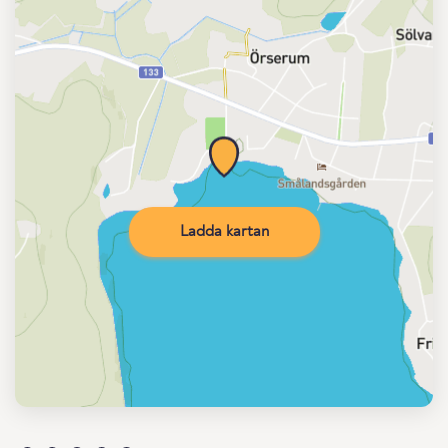
Ladda kartan