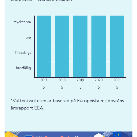
mycket bra
bra
Tillräckligt
bristfällig
5
5
5
5
5
*Vattenkvaliteten är baserad på Europeiska miljöbyråns
årsrapport EEA.