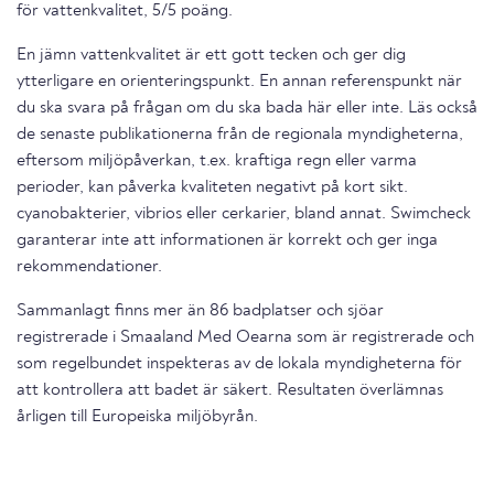
för vattenkvalitet, 5/5 poäng.
En jämn vattenkvalitet är ett gott tecken och ger dig
ytterligare en orienteringspunkt. En annan referenspunkt när
du ska svara på frågan om du ska bada här eller inte. Läs också
de senaste publikationerna från de regionala myndigheterna,
eftersom miljöpåverkan, t.ex. kraftiga regn eller varma
perioder, kan påverka kvaliteten negativt på kort sikt.
cyanobakterier, vibrios eller cerkarier, bland annat. Swimcheck
garanterar inte att informationen är korrekt och ger inga
rekommendationer.
Sammanlagt finns mer än 86 badplatser och sjöar
registrerade i Smaaland Med Oearna som är registrerade och
som regelbundet inspekteras av de lokala myndigheterna för
att kontrollera att badet är säkert. Resultaten överlämnas
årligen till Europeiska miljöbyrån.