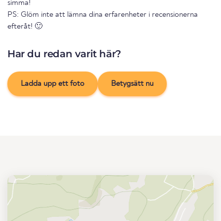
simma!
PS: Glöm inte att lämna dina erfarenheter i recensionerna
efteråt! 🙂
Har du redan varit här?
Ladda upp ett foto
Betygsätt nu