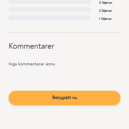
3 Stjärnor
2 Stjärnor
1 Stjärnor
Kommentarer
Inga kommentarer ännu
Betygsätt nu