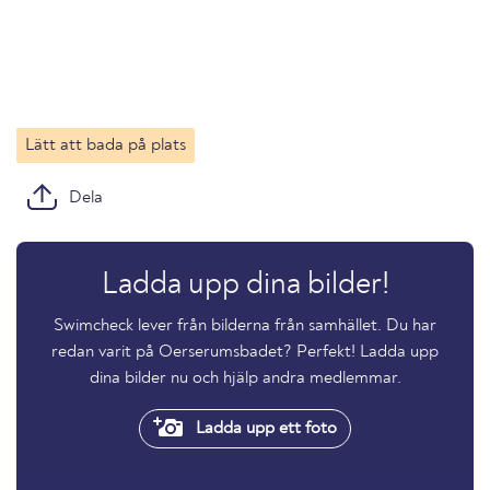
Lätt att bada på plats
Dela
Ladda upp dina bilder!
Swimcheck lever från bilderna från samhället. Du har
redan varit på Oerserumsbadet? Perfekt! Ladda upp
dina bilder nu och hjälp andra medlemmar.
Ladda upp ett foto