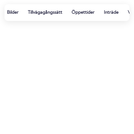
Bilder
Tillvägagångssätt
Öppettider
Inträde
Vat