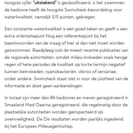
hoogste cijfer
"uitstekend"
is geclassificeerd, is het zwemmen
de badzone heeft de hoogste Swimcheck-beoordeling voor
waterkwaliteit, namelijk 5/5 punten, gekregen.
Een constante waterkwaliteit is een goed teken en geeft u een
extra oriëntatiepunt Nog een referentiepunt bij het
beantwoorden van de vraag of hier al dan niet moet worden
gezwommen. Raadpleeg ook de meest recente publicaties van
de regionale autoriteiten, omdat milieu-invloeden zoals hevige
regen of hete periodes de kwaliteit op korte termijn negatief
kunnen beïnvloeden. cyanobacteriën, vibrios of cercariae,
onder andere. Swimcheck staat niet in voor de juistheid van de
informatie en doet geen aanbevelingen.
In totaal zijn meer dan 86 badzones en meren geregistreerd in
Smaaland Med Oearna geregistreerd, die regelmatig door de
plaatselijke autoriteiten worden geïnspecteerd op
zwemveiligheid. De De resultaten worden jaarlijks ingediend
bij het Europees Milieuagentschap.