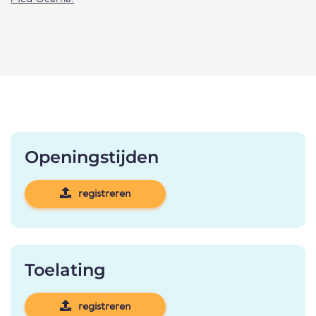
Openingstijden
registreren
Toelating
registreren