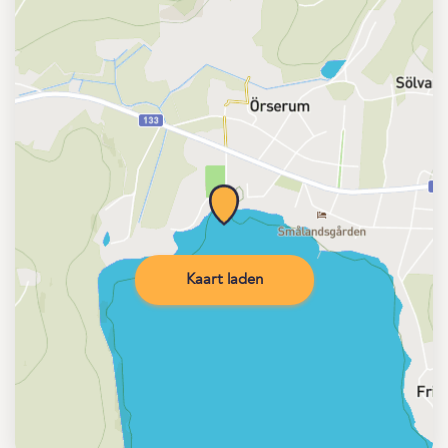
Kaart laden