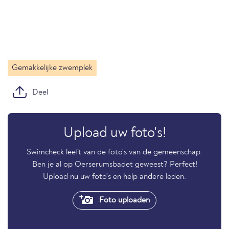
Gemakkelijke zwemplek
Deel
Upload uw foto's!
Swimcheck leeft van de foto's van de gemeenschap.
Ben je al op Oerserumsbadet geweest? Perfect!
Upload nu uw foto's en help andere leden.
Foto uploaden