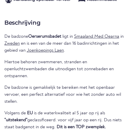
Beschrijving
De badzone
Oerserumsbadet
ligt in
Smaaland Med Oearna
in
Zweden
en is een van de meer dan 16 badinrichtingen in het
gebied van
Joenkoepings Laen
.
Hiertoe behoren zwemmeren, stranden en
openluchtzwembaden die uitnodigen tot zonnebaden en
ontspannen.
De badzone is gemakkelijk te bereiken met het openbaar
vervoer, een perfect alternatief voor wie het zonder auto wil
stellen.
Volgens de
EU
is de waterkwaliteit al 5 jaar op rij als
"uitstekend"
geclassificeerd. voor vijf jaar op een rij. Dus niets
staat badgenot in de weg.
Dit is een TOP zwemplek.