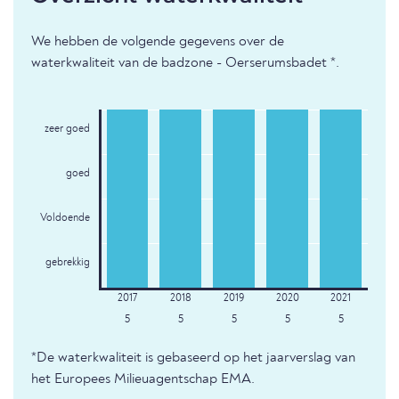
We hebben de volgende gegevens over de
waterkwaliteit van de badzone - Oerserumsbadet *.
zeer goed
goed
Voldoende
gebrekkig
5
5
5
5
5
*De waterkwaliteit is gebaseerd op het jaarverslag van
het Europees Milieuagentschap EMA.