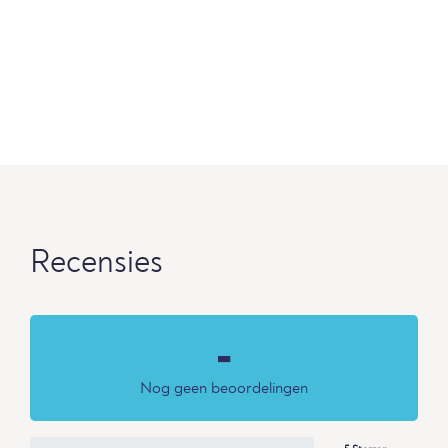
Recensies
-
Nog geen beoordelingen