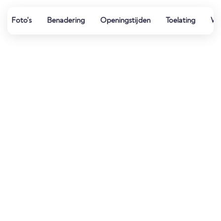
Foto's
Benadering
Openingstijden
Toelating
Wat