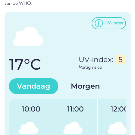
van de WHO.
UV-index
17°C
UV-index:
5
Matig risico
Vandaag
Morgen
10:00
11:00
12:00