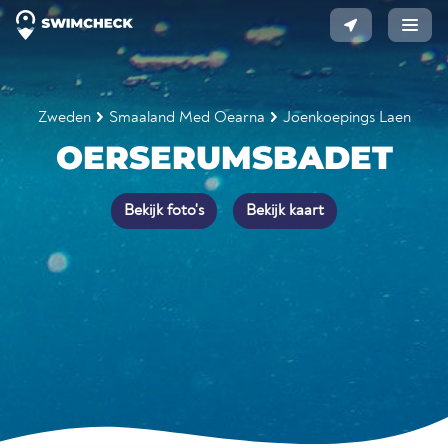
Zweden
Smaaland Med Oearna
Joenkoepings Laen
OERSERUMSBADET
Bekijk foto's
Bekijk kaart