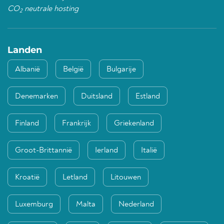
CO
neutrale hosting
2
Landen
Albanië
België
Bulgarije
Denemarken
Duitsland
Estland
Finland
Frankrijk
Griekenland
Groot-Brittannië
Ierland
Italië
Kroatië
Letland
Litouwen
Luxemburg
Malta
Nederland