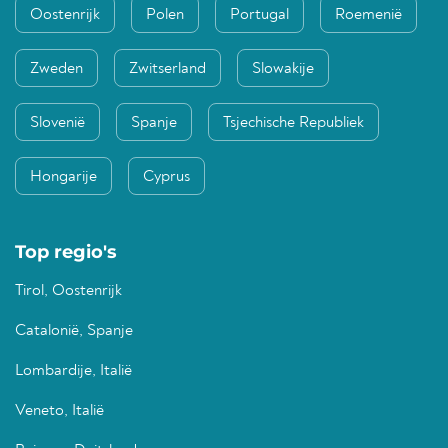
Oostenrijk
Polen
Portugal
Roemenië
Zweden
Zwitserland
Slowakije
Slovenië
Spanje
Tsjechische Republiek
Hongarije
Cyprus
Top regio's
Tirol, Oostenrijk
Catalonië, Spanje
Lombardije, Italië
Veneto, Italië