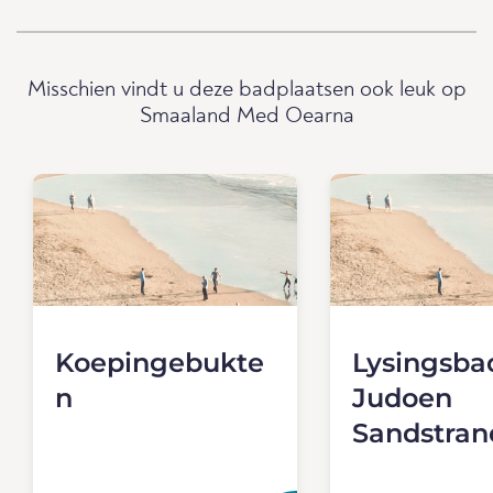
Misschien vindt u deze badplaatsen ook leuk op
Smaaland Med Oearna
Koepingebukte
Lysingsba
n
Judoen
Sandstran