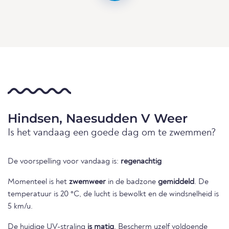
Hindsen, Naesudden V Weer
Is het vandaag een goede dag om te zwemmen?
De voorspelling voor vandaag is:
regenachtig
Momenteel is het
zwemweer
in de badzone
gemiddeld
. De
temperatuur is 20 °C, de lucht is bewolkt en de windsnelheid is
5 km/u.
De huidige UV-straling
is matig
. Bescherm uzelf voldoende