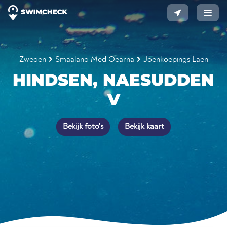
Zweden
Smaaland Med Oearna
Joenkoepings Laen
HINDSEN, NAESUDDEN
V
Bekijk foto's
Bekijk kaart