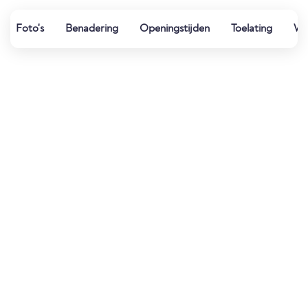
Foto's
Benadering
Openingstijden
Toelating
Wat