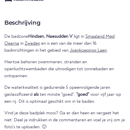
Beschrijving
De badzone
Hindsen, Naesudden V
ligt in
Smaaland Med
Oearna
in
Zweden
en is een van de meer dan 16
badinrichtingen in het gebied van
Joenkoepings Laen
.
Hiertoe behoren zwemmeren, stranden en
openluchtzwembaden die uitnodigen tot zonnebaden en
ontspannen.
De waterkwaliteit is gedurende 5 opeenvolgende jaren
geclassificeerd
als
ten minste "goed".
"goed"
voor vijf jaar op
een rij. Dit is optimaal geschikt om in te baden.
Vind je deze badplek mooi? Ga er dan heen en vergeet het
niet: Deel je indrukken in de commentaren en voel je vrij om je
foto's te uploaden. 🙂