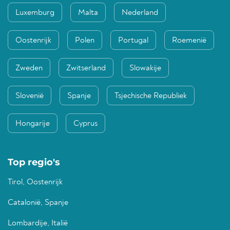
Luxemburg
Malta
Nederland
Oostenrijk
Polen
Portugal
Roemenië
Zweden
Zwitserland
Slowakije
Slovenië
Spanje
Tsjechische Republiek
Hongarije
Cyprus
Top regio's
Tirol, Oostenrijk
Catalonië, Spanje
Lombardije, Italië