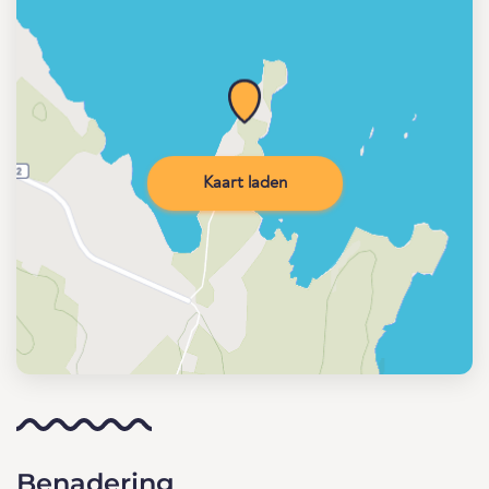
Kaart laden
Benadering