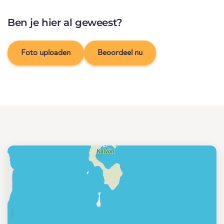
Ben je hier al geweest?
Foto uploaden
Beoordeel nu