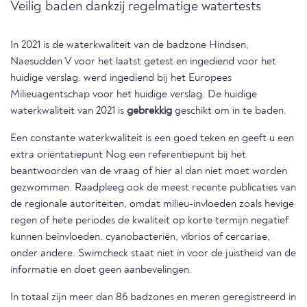
Veilig baden dankzij regelmatige watertests
In 2021 is de waterkwaliteit van de badzone Hindsen,
Naesudden V voor het laatst getest en ingediend voor het
huidige verslag. werd ingediend bij het Europees
Milieuagentschap voor het huidige verslag. De huidige
waterkwaliteit van 2021 is
gebrekkig
geschikt om in te baden.
Een constante waterkwaliteit is een goed teken en geeft u een
extra oriëntatiepunt Nog een referentiepunt bij het
beantwoorden van de vraag of hier al dan niet moet worden
gezwommen. Raadpleeg ook de meest recente publicaties van
de regionale autoriteiten, omdat milieu-invloeden zoals hevige
regen of hete periodes de kwaliteit op korte termijn negatief
kunnen beïnvloeden. cyanobacteriën, vibrios of cercariae,
onder andere. Swimcheck staat niet in voor de juistheid van de
informatie en doet geen aanbevelingen.
In totaal zijn meer dan 86 badzones en meren geregistreerd in