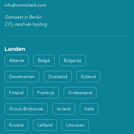
info@swimcheck.com
Gemaakt in Berlijn
CO
neutrale hosting
2
Landen
Albanië
België
Bulgarije
Denemarken
Duitsland
Estland
Finland
Frankrijk
Griekenland
Groot-Brittannië
Ierland
Italië
Kroatië
Letland
Litouwen