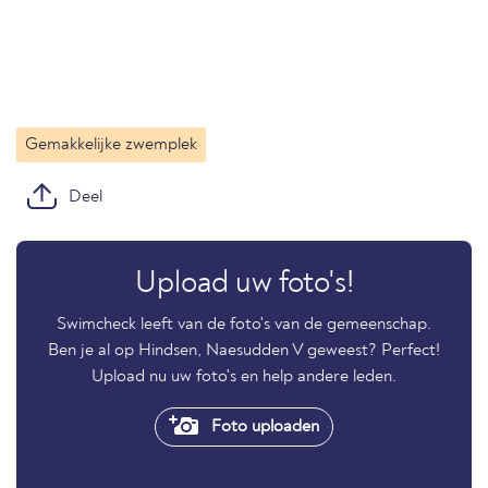
Gemakkelijke zwemplek
Deel
Upload uw foto's!
Swimcheck leeft van de foto's van de gemeenschap.
Ben je al op Hindsen, Naesudden V geweest? Perfect!
Upload nu uw foto's en help andere leden.
Foto uploaden