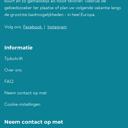
buurt en zo gemakkelijk als nooit tevoren. Gebruik de
gebiedszoeker ter plaatse of plan uw volgende vakantie langs
de grootste badmogelijkheden - in heel Europa.
Volg ons:
Facebook
|
Instagram
Informatie
Tijdschrift
Over ons
FAQ
Neem contact op met
Cookie-instellingen
Neem contact op met