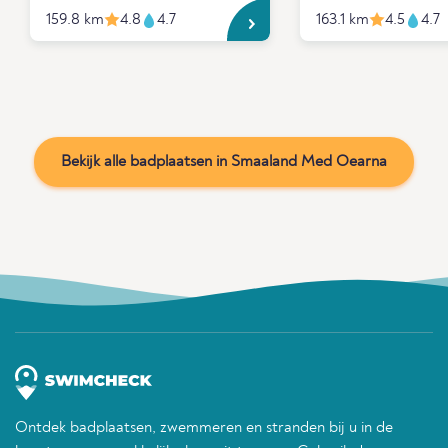
159.8 km
4.8
4.7
163.1 km
4.5
4.7
Bekijk alle badplaatsen in Smaaland Med Oearna
Ontdek badplaatsen, zwemmeren en stranden bij u in de