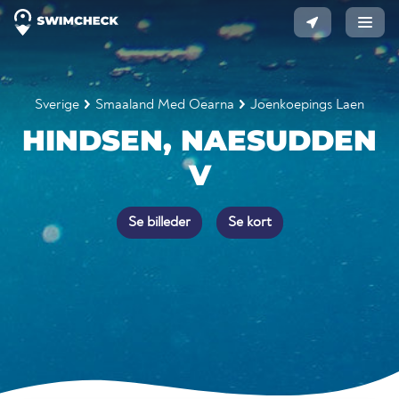
Sverige
Smaaland Med Oearna
Joenkoepings Laen
HINDSEN, NAESUDDEN
V
Se billeder
Se kort