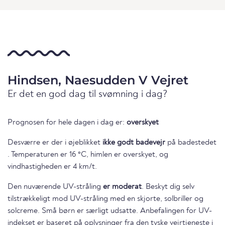
Hindsen, Naesudden V Vejret
Er det en god dag til svømning i dag?
Prognosen for hele dagen i dag er:
overskyet
Desværre er der i øjeblikket
ikke godt badevejr
på badestedet
. Temperaturen er 16 °C, himlen er overskyet, og
vindhastigheden er 4 km/t.
Den nuværende UV-stråling
er moderat
. Beskyt dig selv
tilstrækkeligt mod UV-stråling med en skjorte, solbriller og
solcreme. Små børn er særligt udsatte. Anbefalingen for UV-
indekset er baseret på oplysninger fra den tyske vejrtjeneste i