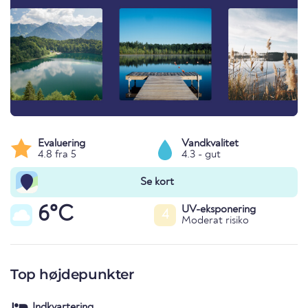
Evaluering
Vandkvalitet
4.8 fra 5
4.3 - gut
Se kort
6°C
UV-eksponering
4
Moderat risiko
Top højdepunkter
Indkvartering