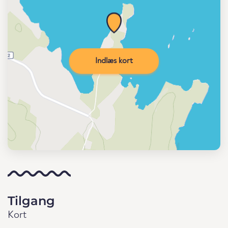
Indlæs kort
Tilgang
Kort