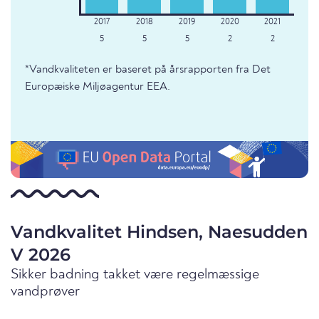
5
5
5
2
2
*Vandkvaliteten er baseret på årsrapporten fra Det
Europæiske Miljøagentur EEA.
Vandkvalitet Hindsen, Naesudden
V 2026
Sikker badning takket være regelmæssige
vandprøver