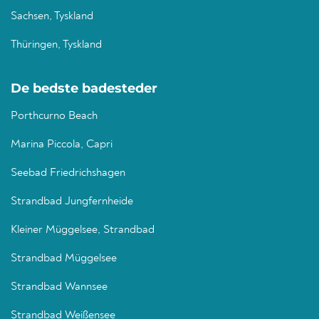
Sachsen, Tyskland
Thüringen, Tyskland
De bedste badesteder
Porthcurno Beach
Marina Piccola, Capri
Seebad Friedrichshagen
Strandbad Jungfernheide
Kleiner Müggelsee, Strandbad
Strandbad Müggelsee
Strandbad Wannsee
Strandbad Weißensee