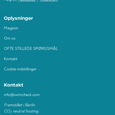
Oplysninger
Magasin
Om os
OFTE STILLEDE SPØRGSMÅL
Kontakt
Cookie-indstillinger
Kontakt
info@swimcheck.com
Fremstillet i Berlin
CO
neutral hosting
2