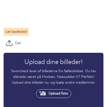
Let badested
Del
Upload dine billeder!
Swimcheck lever af billederne fra fællesskabet. Du har
allerede været på Hindsen, Naesudden V? Perfekt!
Upload dine billeder nu, og hjælp andre medlemmer.
Upload foto