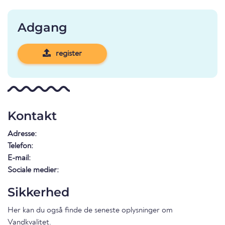
Adgang
register
Kontakt
Adresse:
Telefon:
E-mail:
Sociale medier:
Sikkerhed
Her kan du også finde de seneste oplysninger om
Vandkvalitet
.