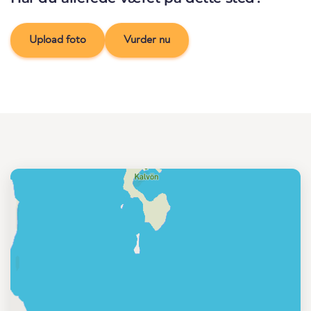
Upload foto
Vurder nu