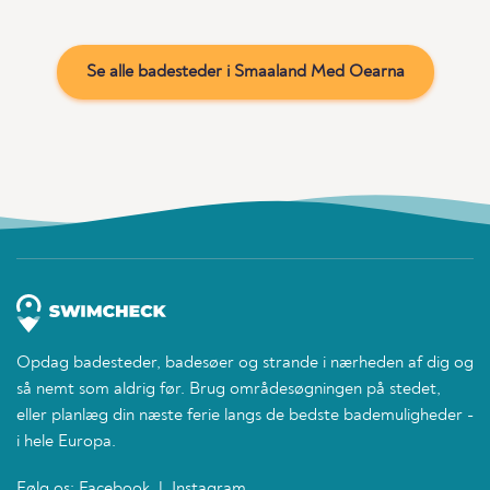
Se alle badesteder i Smaaland Med Oearna
Opdag badesteder, badesøer og strande i nærheden af dig og
så nemt som aldrig før. Brug områdesøgningen på stedet,
eller planlæg din næste ferie langs de bedste bademuligheder -
i hele Europa.
Følg os:
Facebook
|
Instagram