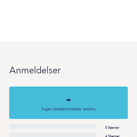
Anmeldelser
-
Ingen bedømmelser endnu
5 Stjerner
4 Stjerner