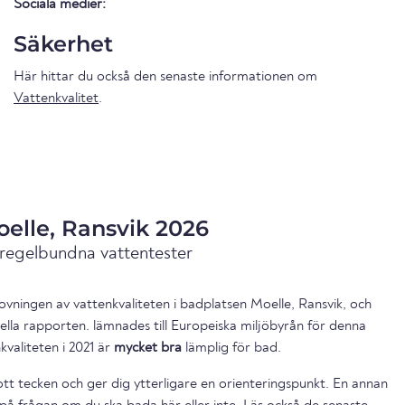
Sociala medier:
Säkerhet
Här hittar du också den senaste informationen om
Vattenkvalitet
.
oelle, Ransvik 2026
 regelbundna vattentester
vningen av vattenkvaliteten i badplatsen Moelle, Ransvik, och
ella rapporten. lämnades till Europeiska miljöbyrån för denna
valiteten i 2021 är
mycket bra
lämplig för bad.
ott tecken och ger dig ytterligare en orienteringspunkt. En annan