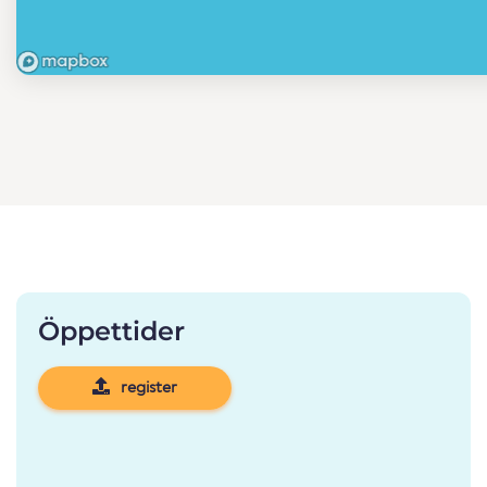
Öppettider
register