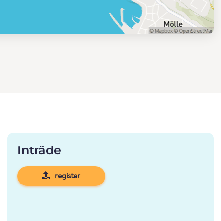
Inträde
register