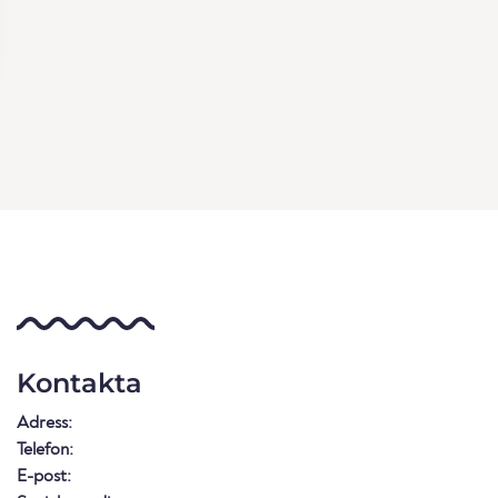
Kontakta
Adress:
Telefon:
E-post: