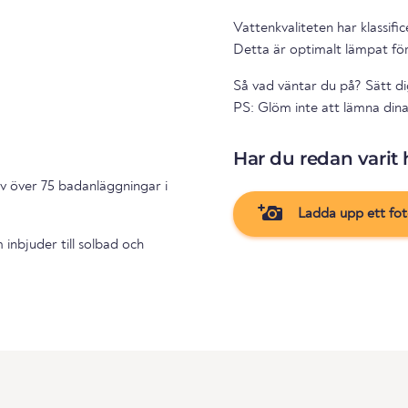
Vattenkvaliteten har klassifi
Detta är optimalt lämpat fö
Så vad väntar du på? Sätt di
PS: Glöm inte att lämna dina
Har du redan varit 
v över 75 badanläggningar i
Ladda upp ett fo
inbjuder till solbad och