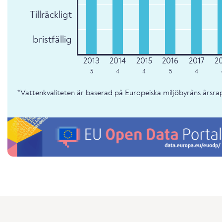
Tillräckligt
bristfällig
5
4
4
5
4
*Vattenkvaliteten är baserad på Europeiska miljöbyråns årsr