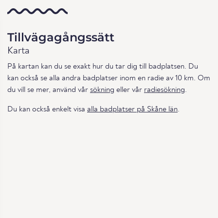
Tillvägagångssätt
Karta
På kartan kan du se exakt hur du tar dig till badplatsen. Du
kan också se alla andra badplatser inom en radie av 10 km. Om
du vill se mer, använd vår
sökning
eller vår
radiesökning
.
Du kan också enkelt visa
alla badplatser på Skåne län
.