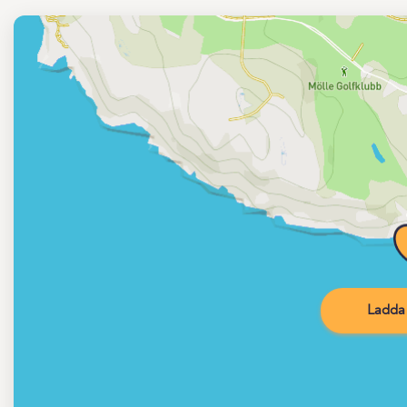
Ladda 