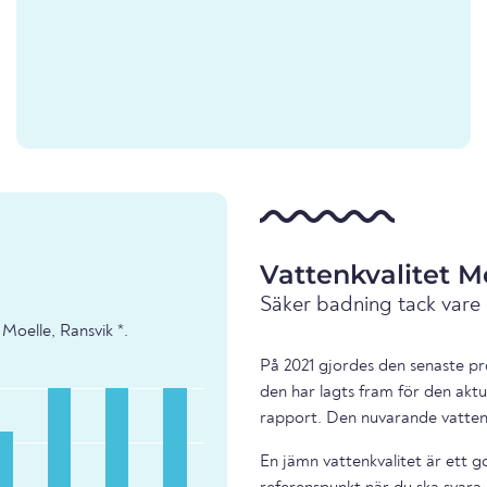
Vattenkvalitet M
Säker badning tack vare
Moelle, Ransvik *.
På 2021 gjordes den senaste pro
den har lagts fram för den aktu
rapport. Den nuvarande vattenk
En jämn vattenkvalitet är ett g