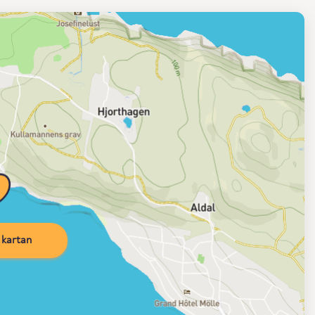
kartan