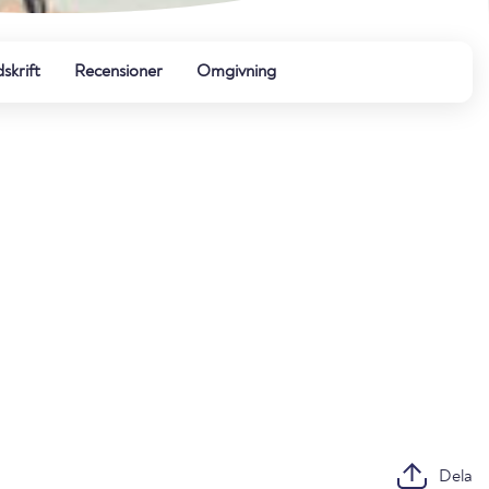
dskrift
Recensioner
Omgivning
Dela