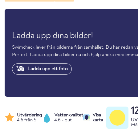
Ladda upp dina bilder!
Swimcheck lever från bilderna från samhället. Du har redan va
Perfekt! Ladda upp dina bilder nu och hjälp andra medlemma
Ladda upp ett foto
1
Utvärdering
Vattenkvalitet
Visa
4.6 från 5
4.6 - gut
karta
UV
Måt