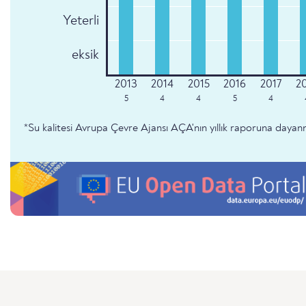
Yeterli
eksik
5
4
4
5
4
*Su kalitesi Avrupa Çevre Ajansı AÇA'nın yıllık raporuna dayan