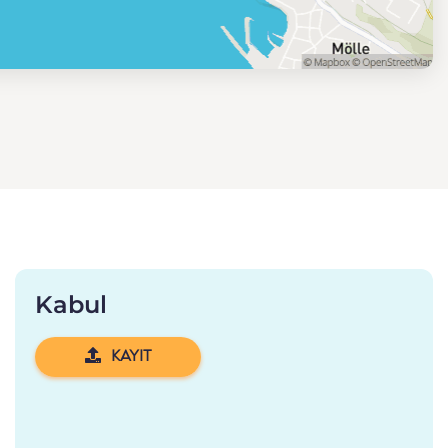
Kabul
KAYIT