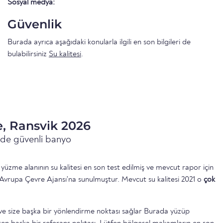
Sosyal medya:
Güvenlik
Burada ayrıca aşağıdaki konularla ilgili en son bilgileri de
bulabilirsiniz
Su kalitesi
.
e, Ransvik 2026
inde güvenli banyo
yüzme alanının su kalitesi en son test edilmiş ve mevcut rapor için
Avrupa Çevre Ajansı'na sunulmuştur. Mevcut su kalitesi 2021 o
çok
ttir ve size başka bir yönlendirme noktası sağlar Burada yüzüp