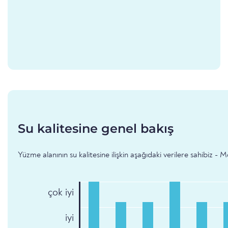
Su kalitesine genel bakış
Yüzme alanının su kalitesine ilişkin aşağıdaki verilere sahibiz - M
çok iyi
iyi