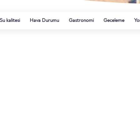
Su kalitesi
Hava Durumu
Gastronomi
Geceleme
Yo