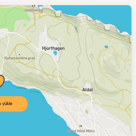
 yükle