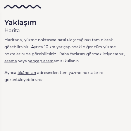
Yaklaşım
Harita
Haritada, yüzme noktasına nasıl ulaşacağınızı tam olarak
görebilirsiniz. Ayrıca 10 km yarıçapındaki diğer tüm yüzme
noktalarını da görebilirsiniz. Daha fazlasını görmek istiyorsanız,
arama
veya
yarıçap aram
amızı kullanın.
Ayrıca
Skåne län
adresinden tüm yüzme noktalarını
görüntüleyebilirsiniz.