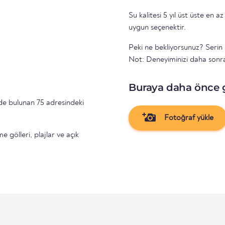
Su kalitesi 5 yıl üst üste en az 
uygun seçenektir.
Peki ne bekliyorsunuz? Serin 
Not: Deneyiminizi daha sonr
Buraya daha önce 
e bulunan 75 adresindeki
Fotoğraf yükle
gölleri, plajlar ve açık