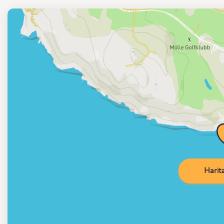
Harita