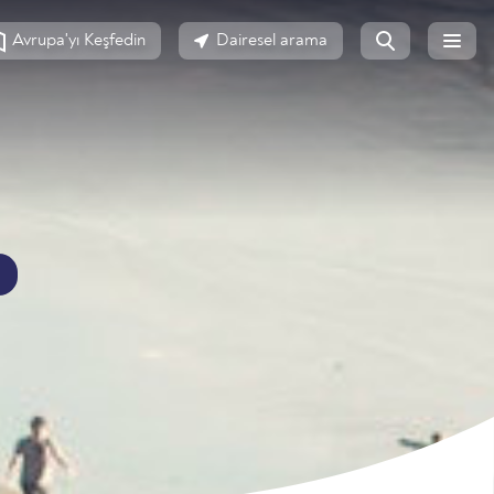
Avrupa'yı Keşfedin
Dairesel arama