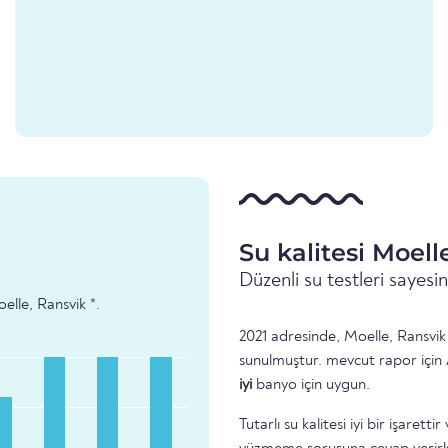
Su kalitesi Moell
Düzenli su testleri sayes
oelle, Ransvik *.
2021 adresinde, Moelle, Ransvik 
sunulmuştur. mevcut rapor için 
iyi
banyo için uygun.
Tutarlı su kalitesi iyi bir işare