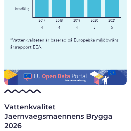
bristfällig
4
4
4
5
5
*Vattenkvaliteten är baserad på Europeiska miljöbyråns
årsrapport EEA.
Vattenkvalitet
Jaernvaegsmaennens Brygga
2026