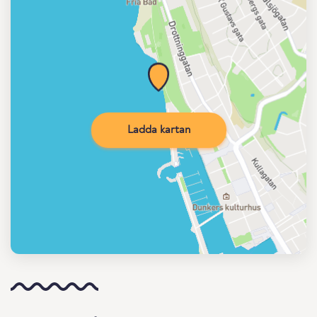
Ladda kartan