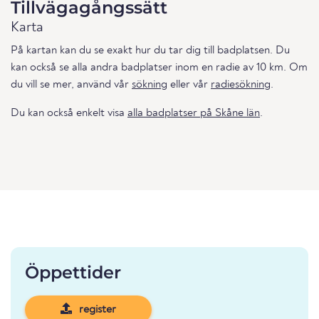
Tillvägagångssätt
Karta
På kartan kan du se exakt hur du tar dig till badplatsen. Du
kan också se alla andra badplatser inom en radie av 10 km. Om
du vill se mer, använd vår
sökning
eller vår
radiesökning
.
Du kan också enkelt visa
alla badplatser på Skåne län
.
Öppettider
register