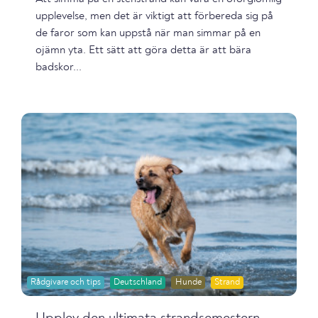
upplevelse, men det är viktigt att förbereda sig på
de faror som kan uppstå när man simmar på en
ojämn yta. Ett sätt att göra detta är att bära
badskor...
Rådgivare och tips
Deutschland
Hunde
Strand