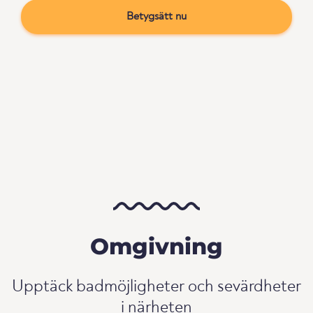
Betygsätt nu
Omgivning
Upptäck badmöjligheter och sevärdheter
i närheten