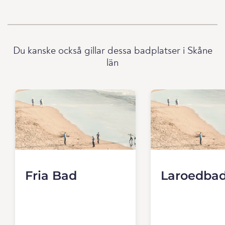
Du kanske också gillar dessa badplatser i Skåne
län
Fria Bad
Laroedba