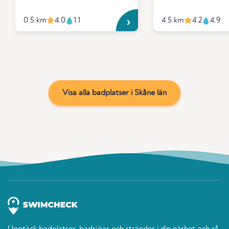
0.5 km
4.0
1.1
4.5 km
4.2
4.9
Visa alla badplatser i Skåne län