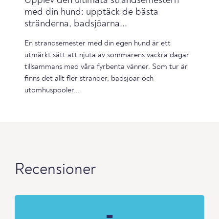
Upplev den ultimata strandsemestern
med din hund: upptäck de bästa
stränderna, badsjöarna...
En strandsemester med din egen hund är ett
utmärkt sätt att njuta av sommarens vackra dagar
tillsammans med våra fyrbenta vänner. Som tur är
finns det allt fler stränder, badsjöar och
utomhuspooler...
Recensioner
-