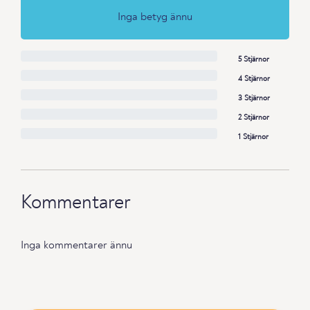
Inga betyg ännu
5 Stjärnor
4 Stjärnor
3 Stjärnor
2 Stjärnor
1 Stjärnor
Kommentarer
Inga kommentarer ännu