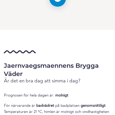
Jaernvaegsmaennens Brygga
Väder
Är det en bra dag att simma i dag?
Prognosen för hela dagen är:
molnigt
För närvarande är
badvädret
på badplatsen
genomsnittligt
.
Temperaturen är 21 °C, himlen är molnigt och vindhastigheten