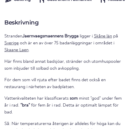
Beskrivning
Stranden
Jaernvaegsmaennens Brygga
ligger i
Skåne län
på
Sverige
och är en av över 75 badanläggningar i området i
Skaane Laen
.
Här finns bland annat badsjöar, stränder och utomhuspooler
som inbjuder till solbad och avkoppling.
För dem som vill njuta efter badet finns det också en
restaurang i närheten av badplatsen.
Vattenkvaliteten har klassificerats
som
minst "god" under fem
år i rad.
"bra"
för fem år i rad. Detta är optimalt lämpat för
bad.
Så: När temperaturerna återigen är alldeles för höga kan du