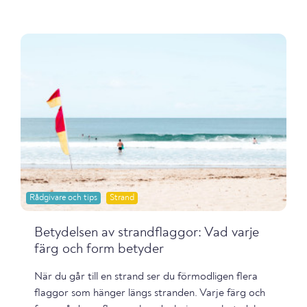
Rådgivare och tips
Strand
Betydelsen av strandflaggor: Vad varje
färg och form betyder
När du går till en strand ser du förmodligen flera
flaggor som hänger längs stranden. Varje färg och