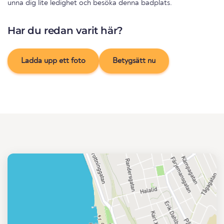
unna dig lite ledighet och besöka denna badplats.
Har du redan varit här?
Ladda upp ett foto
Betygsätt nu