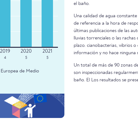
el baño.
Una calidad de agua constante 
de referencia a la hora de resp
últimas publicaciones de las aut
lluvias torrenciales o las racha
plazo. cianobacterias, vibrios o
información y no hace ninguna
4
5
5
Un total de más de 90 zonas de
ia Europea de Medio
son inspeccionadas regularmente
baño. El Los resultados se pr