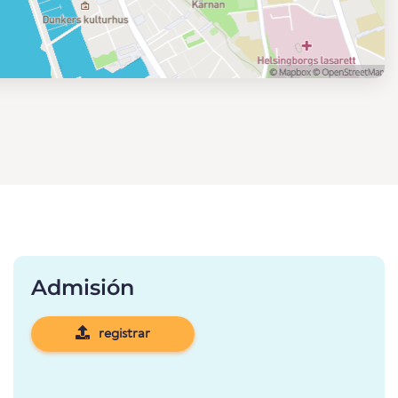
Admisión
registrar