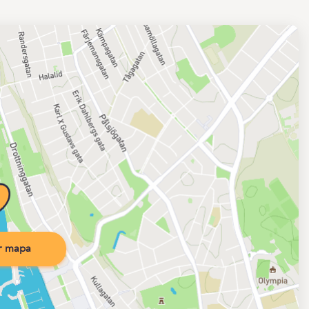
r mapa