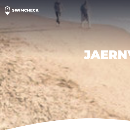
JAERN