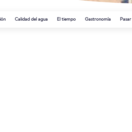
ión
Calidad del agua
El tiempo
Gastronomía
Pasar