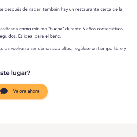
rse después de nadar, también hay un restaurante cerca de la
lasificada
como
mínimo "buena" durante 5 años consecutivos.
guidos. Es ideal para el baño.
uras vuelvan a ser demasiado altas, regálese un tiempo libre y
ste lugar?
Valora ahora