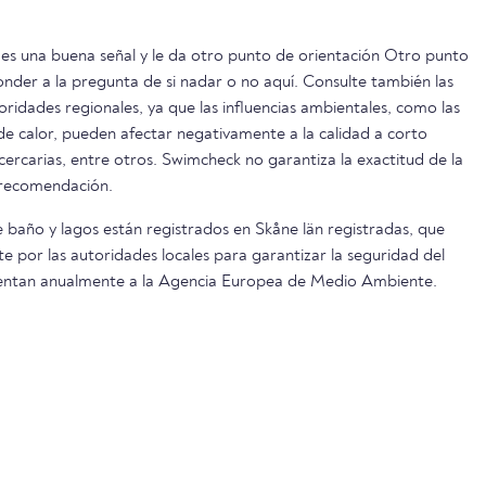
es una buena señal y le da otro punto de orientación Otro punto
onder a la pregunta de si nadar o no aquí. Consulte también las
oridades regionales, ya que las influencias ambientales, como las
s de calor, pueden afectar negativamente a la calidad a corto
 cercarias, entre otros. Swimcheck no garantiza la exactitud de la
 recomendación.
 baño y lagos están registrados en Skåne län registradas, que
 por las autoridades locales para garantizar la seguridad del
esentan anualmente a la Agencia Europea de Medio Ambiente.