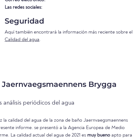
Las redes sociales:
Seguridad
Aquí también encontrará la información más reciente sobre el
Calidad del agua
.
a Jaernvaegsmaennens Brygga
 análisis periódicos del agua
vez la calidad del agua de la zona de baño Jaernvaegsmaennens
resente informe. se presentó a la Agencia Europea de Medio
rme. La calidad actual del agua de 2021 es
muy bueno
apto para