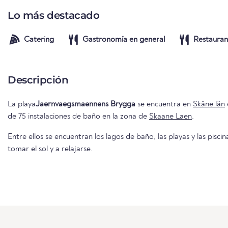
Lo más destacado
Catering
Gastronomía en general
Restauran
Descripción
La playa
Jaernvaegsmaennens Brygga
se encuentra en
Skåne län
de 75 instalaciones de baño en la zona de
Skaane Laen
.
Entre ellos se encuentran los lagos de baño, las playas y las piscin
tomar el sol y a relajarse.