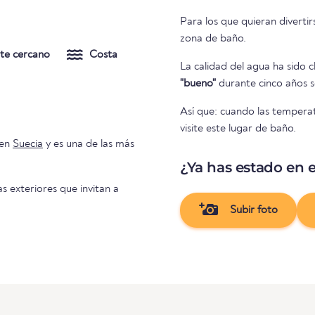
Para los que quieran diverti
zona de baño.
te cercano
Costa
La calidad del agua ha sido c
"bueno"
durante cinco años se
Así que: cuando las temperat
visite este lugar de baño.
en
Suecia
y es una de las más
¿Ya has estado en e
as exteriores que invitan a
Subir foto