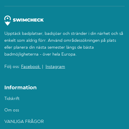
Upptäck badplatser, badsjöar och stränder i din närhet och så
enkelt som aldrig förr. Använd områdessökningen på plats
eller planera din nästa semester längs de bästa
badmöjligheterna - över hela Europa.
Följ oss:
Facebook
|
Instagram
Information
Tidskrift
Om oss
VANLIGA FRÅGOR