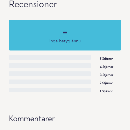
Recensioner
-
Inga betyg ännu
5 Stjärnor
4 Stjärnor
3 Stjärnor
2 Stjärnor
1 Stjärnor
Kommentarer