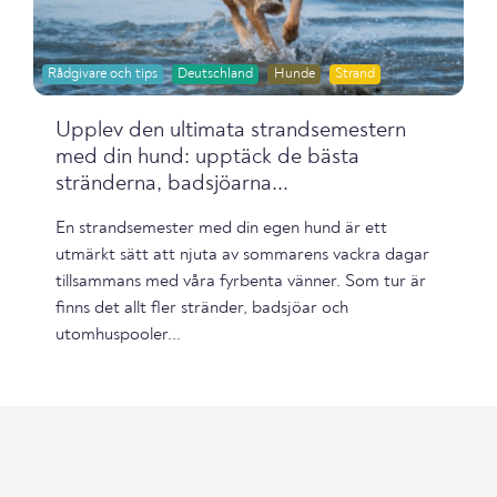
Rådgivare och tips
Deutschland
Hunde
Strand
Upplev den ultimata strandsemestern
med din hund: upptäck de bästa
stränderna, badsjöarna...
En strandsemester med din egen hund är ett
utmärkt sätt att njuta av sommarens vackra dagar
tillsammans med våra fyrbenta vänner. Som tur är
finns det allt fler stränder, badsjöar och
utomhuspooler...