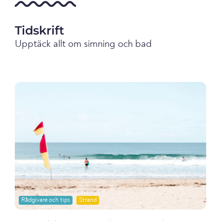
Tidskrift
Upptäck allt om simning och bad
Rådgivare och tips
Strand