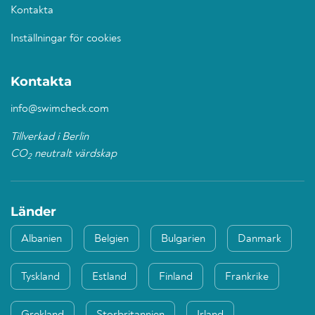
Kontakta
Inställningar för cookies
Kontakta
info@swimcheck.com
Tillverkad i Berlin
CO
neutralt värdskap
2
Länder
Albanien
Belgien
Bulgarien
Danmark
Tyskland
Estland
Finland
Frankrike