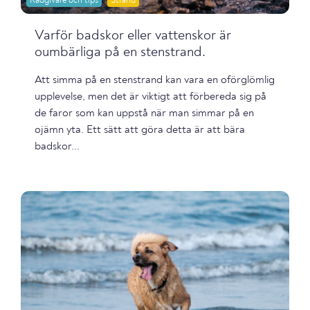
Rådgivare och tips
Strand
Varför badskor eller vattenskor är
oumbärliga på en stenstrand.
Att simma på en stenstrand kan vara en oförglömlig
upplevelse, men det är viktigt att förbereda sig på
de faror som kan uppstå när man simmar på en
ojämn yta. Ett sätt att göra detta är att bära
badskor...