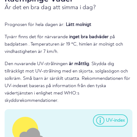
Är det en bra dag att simma i dag?
Prognosen för hela dagen är:
Lätt molnigt
Tyvärr finns det för närvarande
inget bra badväder
på
badplatsen . Temperaturen är 19 °C, himlen är molnigt och
vindhastigheten är 7 km/h.
Den nuvarande UV-strålningen
är måttlig
. Skydda dig
tillräckligt mot UV-strålning med en skjorta, solglasögon och
solkräm. Små barn är särskilt utsatta. Rekommendationen för
UV-indexet baseras på information från den tyska
vädertjänsten i enlighet med WHO:s
skyddsrekommendationer.
UV-index