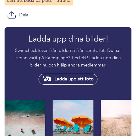
Lätt att bada på plats
Strand
Dela
Ladda upp dina bilder!
Swimcheck lever från bilderna från samhället. Du har
redan varit på Kaempinge? Perfekt! Ladda upp dina
bilder nu och hjälp andra medlemmar.
Ladda upp ett foto