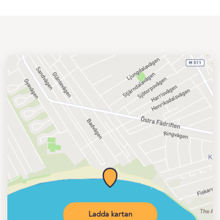
Ladda kartan