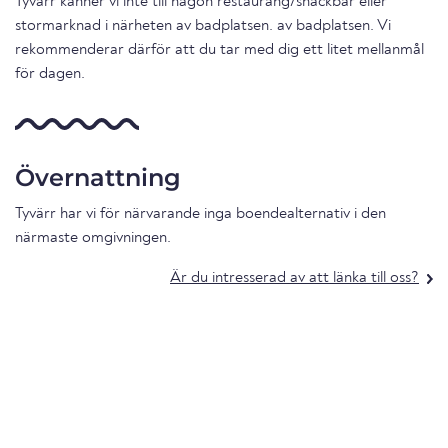
Tyvärr känner vi inte till någon restaurang/snackbar eller
stormarknad i närheten av badplatsen. av badplatsen. Vi
rekommenderar därför att du tar med dig ett litet mellanmål
för dagen.
Övernattning
Tyvärr har vi för närvarande inga boendealternativ i den
närmaste omgivningen.
Är du intresserad av att länka till oss?