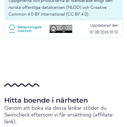
Uppgifterna och produkterna är licensierade enligt den
norska offentliga datalicensen (NLOD) och Creative
Common 4.0 BY International (CC BY 4.0).
Uppdaterad den
07.08.2026 10:10
Hitta boende i närheten
Genom att boka via dessa länkar stöder du
Swimcheck eftersom vi får ersättning (affiliate
länk).