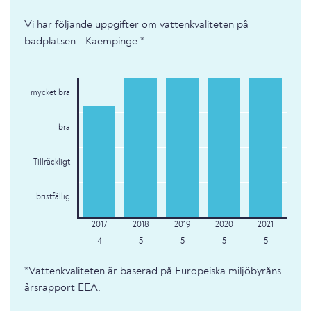
Vi har följande uppgifter om vattenkvaliteten på
badplatsen - Kaempinge *.
mycket bra
bra
Tillräckligt
bristfällig
4
5
5
5
5
*Vattenkvaliteten är baserad på Europeiska miljöbyråns
årsrapport EEA.