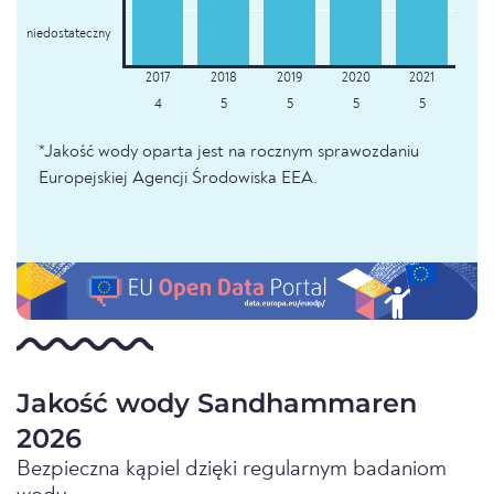
niedostateczny
4
5
5
5
5
*Jakość wody oparta jest na rocznym sprawozdaniu
Europejskiej Agencji Środowiska EEA.
Jakość wody Sandhammaren
2026
Bezpieczna kąpiel dzięki regularnym badaniom