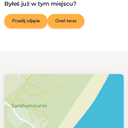
Byłeś już w tym miejscu?
Prześlij zdjęcie
Oceń teraz