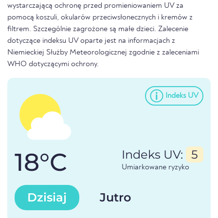
wystarczającą ochronę przed promieniowaniem UV za
pomocą koszuli, okularów przeciwsłonecznych i kremów z
filtrem. Szczególnie zagrożone są małe dzieci. Zalecenie
dotyczące indeksu UV oparte jest na informacjach z
Niemieckiej Służby Meteorologicznej zgodnie z zaleceniami
WHO dotyczącymi ochrony.
Indeks UV
18°C
Indeks UV:
5
Umiarkowane ryzyko
Dzisiaj
Jutro