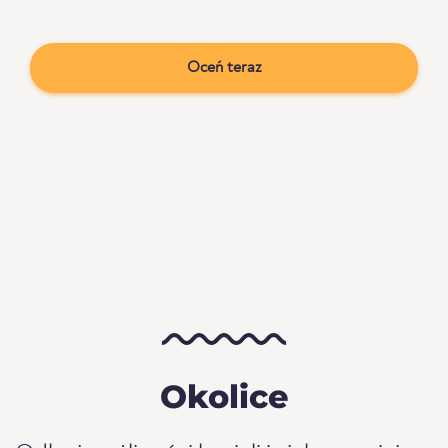
Oceń teraz
Okolice