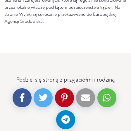
Skania län zarejestrowanych, które są regularnie kontrolowane
przez lokalne władze pod kątem bezpieczeństwa kąpieli. Na
stronie Wyniki są corocznie przekazywane do Europejskiej
Agencji Środowiska.
Podziel się stroną z przyjaciółmi i rodziną