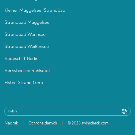
Kleiner Müggelsee, Strandbad
Strandbad Müggelsee
Strandbad Wannsee
Strandbad Weißensee
Badeschiff Berlin
Bernsteinsee Ruhlsdorf
Elster-Strand Gera
Nadruk
Ochrona danych
© 2026 swimcheck.com