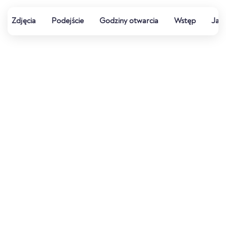
Zdjęcia
Podejście
Godziny otwarcia
Wstęp
Jak