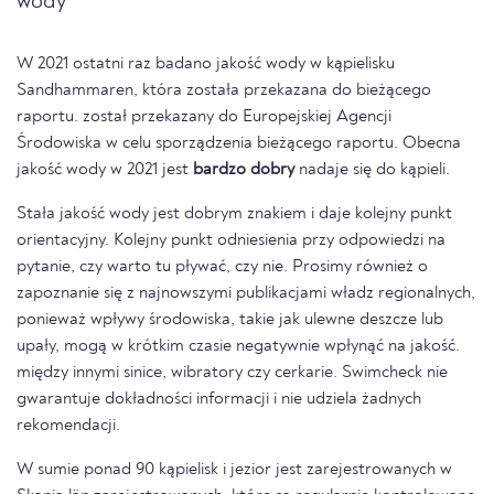
wody
W 2021 ostatni raz badano jakość wody w kąpielisku
Sandhammaren, która została przekazana do bieżącego
raportu. został przekazany do Europejskiej Agencji
Środowiska w celu sporządzenia bieżącego raportu. Obecna
jakość wody w 2021 jest
bardzo dobry
nadaje się do kąpieli.
Stała jakość wody jest dobrym znakiem i daje kolejny punkt
orientacyjny. Kolejny punkt odniesienia przy odpowiedzi na
pytanie, czy warto tu pływać, czy nie. Prosimy również o
zapoznanie się z najnowszymi publikacjami władz regionalnych,
ponieważ wpływy środowiska, takie jak ulewne deszcze lub
upały, mogą w krótkim czasie negatywnie wpłynąć na jakość.
między innymi sinice, wibratory czy cerkarie. Swimcheck nie
gwarantuje dokładności informacji i nie udziela żadnych
rekomendacji.
W sumie ponad 90 kąpielisk i jezior jest zarejestrowanych w