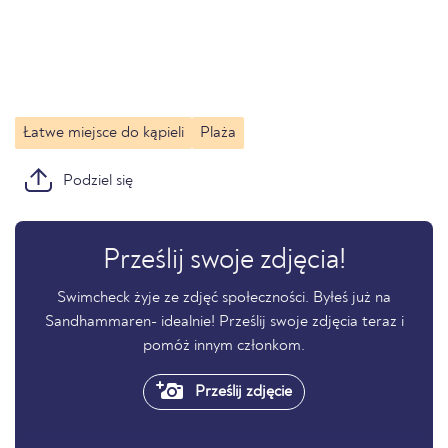
Łatwe miejsce do kąpieli
Plaża
Podziel się
Prześlij swoje zdjęcia!
Swimcheck żyje ze zdjęć społeczności. Byłeś już na
Sandhammaren- idealnie! Prześlij swoje zdjęcia teraz i
pomóż innym członkom.
Prześlij zdjęcie