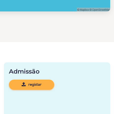
Admissão
registar