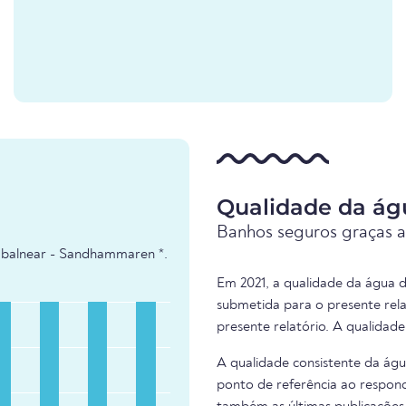
Qualidade da á
Banhos seguros graças a
 balnear - Sandhammaren *.
Em 2021, a qualidade da água 
submetida para o presente rel
presente relatório. A qualidad
A qualidade consistente da ág
ponto de referência ao respond