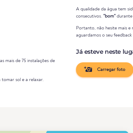
A qualidade da água tem sid
consecutivos.
"bom"
durante 
Portanto, não hesite mais e
aguardamos o seu feedback na
Já esteve neste lug
s mais de 75 instalações de
Carregar foto
 tomar sol e a relaxar.