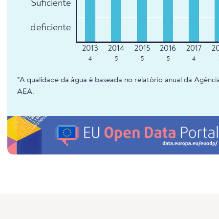
Suficiente
deficiente
4
5
5
5
4
*A qualidade da água é baseada no relatório anual da Agênc
AEA.