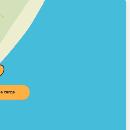
e carga