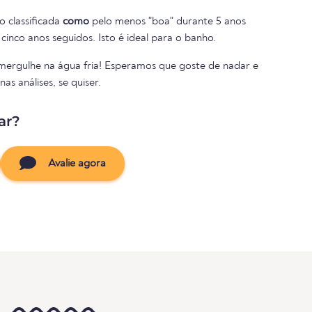
o classificada
como
pelo menos "boa" durante 5 anos
cinco anos seguidos. Isto é ideal para o banho.
 mergulhe na água fria! Esperamos que goste de nadar e
s análises, se quiser.
ar?
Avalie agora