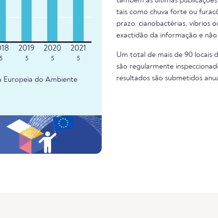
também as últimas publicações 
tais como chuva forte ou fura
prazo. cianobactérias, vibrios 
exactidão da informação e não
Um total de mais de 90 locais 
5
5
5
5
são regularmente inspeccionado
resultados são submetidos anu
ia Europeia do Ambiente