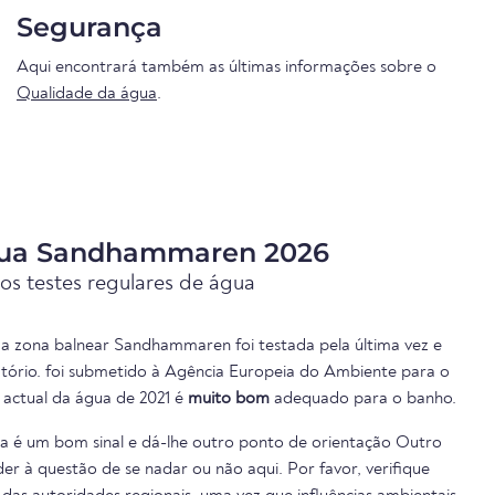
Segurança
Aqui encontrará também as últimas informações sobre o
Qualidade da água
.
gua Sandhammaren 2026
os testes regulares de água
da zona balnear Sandhammaren foi testada pela última vez e
atório. foi submetido à Agência Europeia do Ambiente para o
e actual da água de 2021 é
muito bom
adequado para o banho.
ua é um bom sinal e dá-lhe outro ponto de orientação Outro
er à questão de se nadar ou não aqui. Por favor, verifique