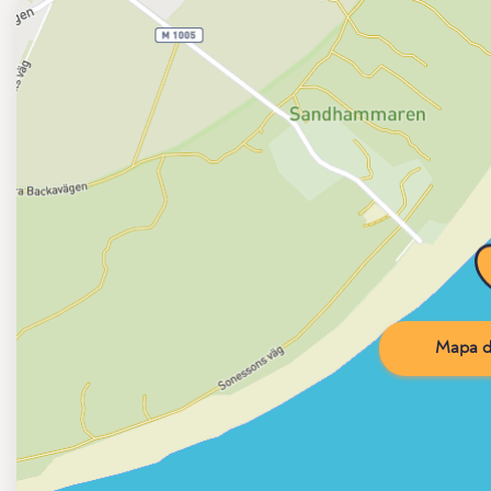
Mapa d