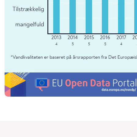
Tilstrækkelig
mangelfuld
4
5
5
5
4
*Vandkvaliteten er baseret på årsrapporten fra Det Europæis