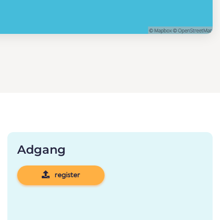
Adgang
register