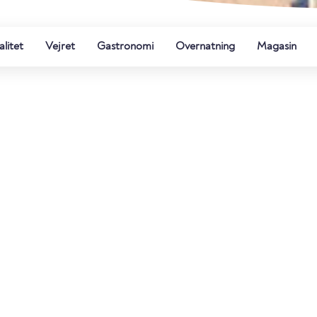
litet
Vejret
Gastronomi
Overnatning
Magasin