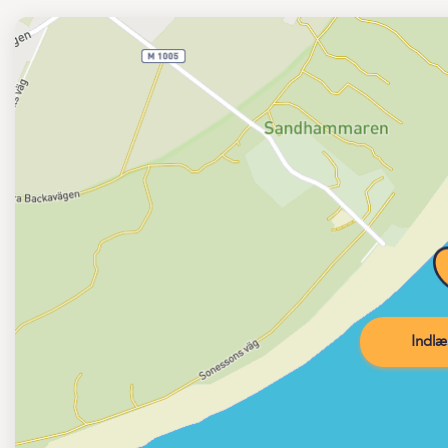
Indlæ