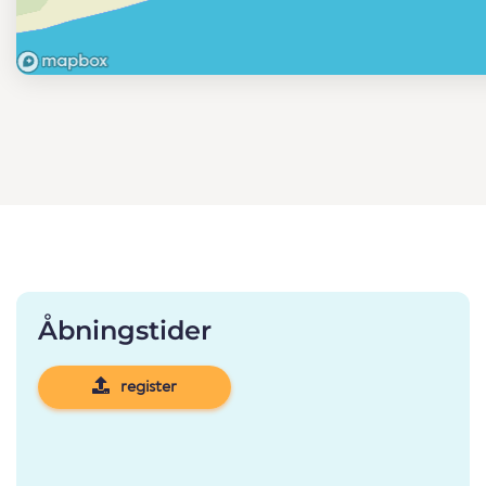
Åbningstider
register