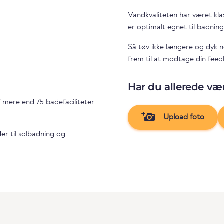
Vandkvaliteten har været kla
er optimalt egnet til badning
Så tøv ikke længere og dyk n
frem til at modtage din feedb
Har du allerede vær
f mere end 75 badefaciliteter
Upload foto
er til solbadning og