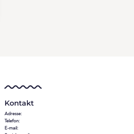
Kontakt
Adresse:
Telefon:
E-mail: