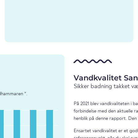
Vandkvalitet S
Sikker badning takket v
ndhammaren *.
På 2021 blev vandkvaliteten i
forbindelse med den aktuelle r
henblik på denne rapport. Den 
Ensartet vandkvalitet er et god