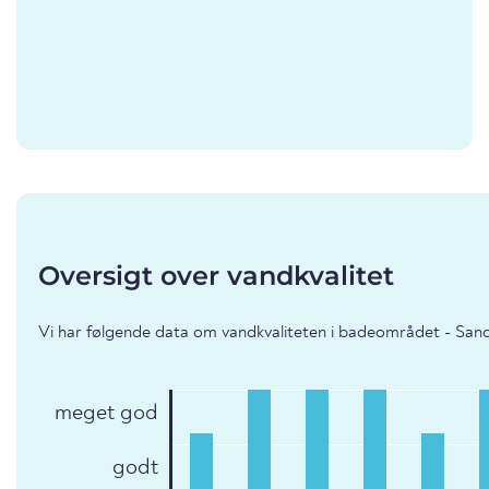
Oversigt over vandkvalitet
Vi har følgende data om vandkvaliteten i badeområdet - Sa
meget god
godt