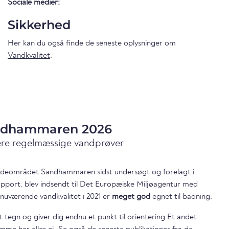
Sociale medier:
Sikkerhed
Her kan du også finde de seneste oplysninger om
Vandkvalitet
.
andhammaren 2026
ære regelmæssige vandprøver
 badeområdet Sandhammaren sidst undersøgt og forelagt i
apport. blev indsendt til Det Europæiske Miljøagentur med
nuværende vandkvalitet i 2021 er
meget god
egnet til badning.
t tegn og giver dig endnu et punkt til orientering Et andet