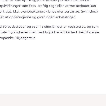
mme her eller ej. Se også de seneste publikationer fra de
påvirkninger som f.eks. kraftig regn eller varme perioder kan
ort sigt. bl.a. cyanobakterier, vibrios eller cercariae. Swimcheck
en af oplysningerne og giver ingen anbefalinger.
nd 90 badesteder og søer i Skåne län der er registreret, og som
lokale myndigheder med henblik på badesikkerhed. Resultaterne
ropæiske Miljøagentur.