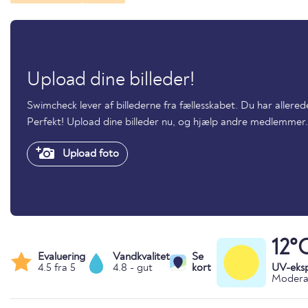
Upload dine billeder!
Swimcheck lever af billederne fra fællesskabet. Du har alle
Perfekt! Upload dine billeder nu, og hjælp andre medlemmer.
Upload foto
12°
Evaluering
Vandkvalitet
Se
4.5 fra 5
4.8 - gut
kort
UV-eks
Moderat