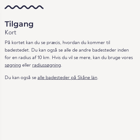
Tilgang
Kort
På kortet kan du se præcis, hvordan du kommer til
badestedet. Du kan også se alle de andre badesteder inden
for en radius af 10 km. Hvis du vil se mere, kan du bruge vores
søgning
eller
radiussøgning
.
Du kan også se
alle badesteder på Skåne län
.