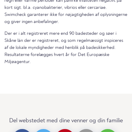
regn eller varme perioder kan påvirke kvaliteten negativt på
kort sigt. bl.a. cyanobakterier, vibrios eller cercariae.
Swimcheck garanterer ikke for nøjagtigheden af oplysningerne
og giver ingen anbefalinger.
Der er i alt registreret mere end 90 badesteder og søer i
Skåne län der er registreret, og som regelmæssigt inspiceres
af de lokale myndigheder med henblik på badesikkerhed.
Resultaterne forelægges hvert år for Det Europæiske
Miljøagentur.
Del webstedet med dine venner og din familie