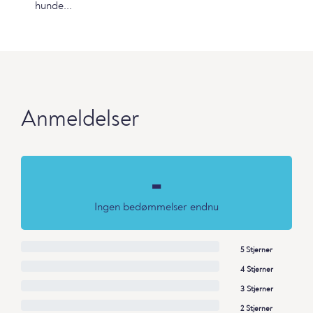
hunde...
Anmeldelser
-
Ingen bedømmelser endnu
5 Stjerner
4 Stjerner
3 Stjerner
2 Stjerner