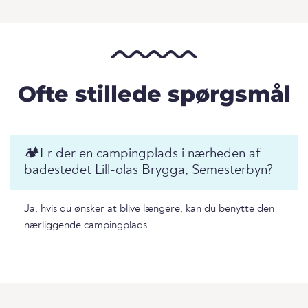
Ofte stillede spørgsmål
🏕️️Er der en campingplads i nærheden af
badestedet Lill-olas Brygga, Semesterbyn?
Ja, hvis du ønsker at blive længere, kan du benytte den
nærliggende campingplads.