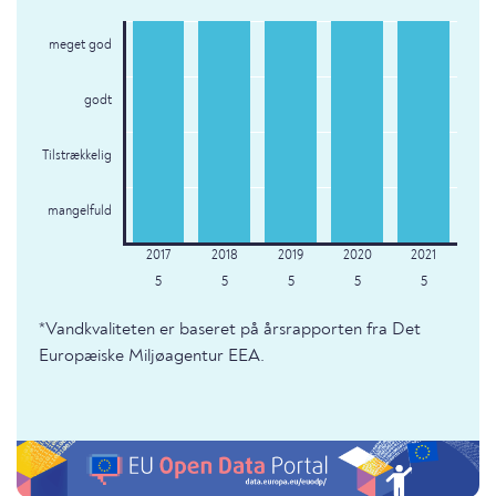
meget god
godt
Tilstrækkelig
mangelfuld
5
5
5
5
5
*Vandkvaliteten er baseret på årsrapporten fra Det
Europæiske Miljøagentur EEA.