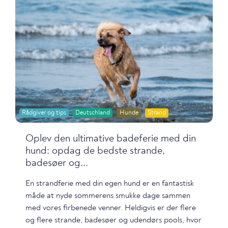
Rådgiver og tips
Deutschland
Hunde
Strand
Oplev den ultimative badeferie med din
hund: opdag de bedste strande,
badesøer og...
En strandferie med din egen hund er en fantastisk
måde at nyde sommerens smukke dage sammen
med vores firbenede venner. Heldigvis er der flere
og flere strande, badesøer og udendørs pools, hvor