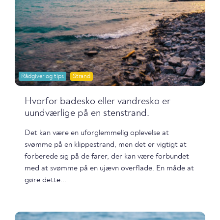
Rådgiver og tips
Strand
Hvorfor badesko eller vandresko er
uundværlige på en stenstrand.
Det kan være en uforglemmelig oplevelse at
svømme på en klippestrand, men det er vigtigt at
forberede sig på de farer, der kan være forbundet
med at svømme på en ujævn overflade. En måde at
gøre dette...