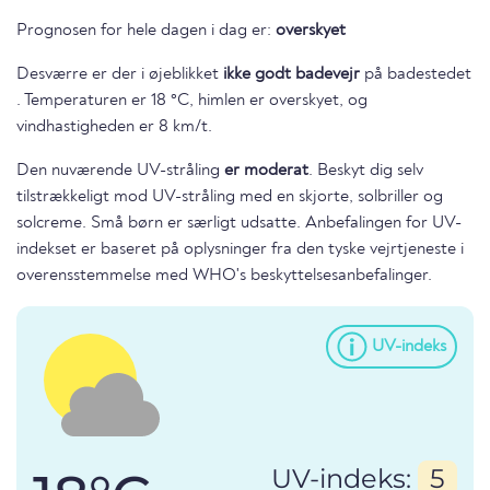
Prognosen for hele dagen i dag er:
overskyet
Desværre er der i øjeblikket
ikke godt badevejr
på badestedet
. Temperaturen er 18 °C, himlen er overskyet, og
vindhastigheden er 8 km/t.
Den nuværende UV-stråling
er moderat
. Beskyt dig selv
tilstrækkeligt mod UV-stråling med en skjorte, solbriller og
solcreme. Små børn er særligt udsatte. Anbefalingen for UV-
indekset er baseret på oplysninger fra den tyske vejrtjeneste i
overensstemmelse med WHO's beskyttelsesanbefalinger.
UV-indeks
UV-indeks:
5