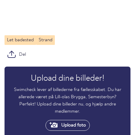
Let badested
Strand
Del
Upload dine billeder!
Swimcheck lever af billederne fra fællesskabet. Du har
allerede været på Lill-olas Brygga, Semesterbyn?
Perfekt! Upload dine billeder nu, og hjælp andre
medlemmer.
Upload foto