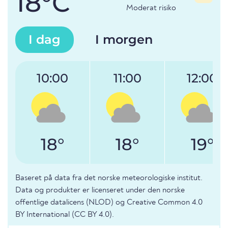
18°C
Moderat risiko
I dag
I morgen
10:00
11:00
12:00
18°
18°
19°
Baseret på data fra det norske meteorologiske institut.
Data og produkter er licenseret under den norske
offentlige datalicens (NLOD) og Creative Common 4.0
BY International (CC BY 4.0).