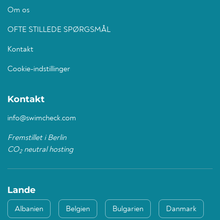
Om os
OFTE STILLEDE SPØRGSMÅL
Kontakt
Cookie-indstillinger
Kontakt
info@swimcheck.com
Fremstillet i Berlin
CO
neutral hosting
2
Lande
Albanien
Belgien
Bulgarien
Danmark