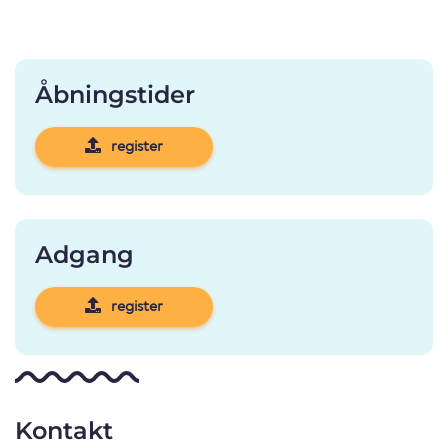
Åbningstider
register
Adgang
register
Kontakt