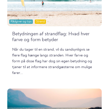
Rådgiver og tips
Strand
Betydningen af strandflag: Hvad hver
farve og form betyder
Når du tager til en strand, vil du sandsynligvis se
flere flag hænge langs stranden. Hver farve og
form på disse flag har dog sin egen betydning og
tjener til at informere strandgæsterne om mulige
farer...