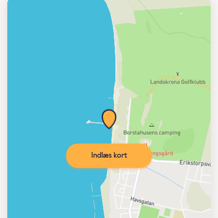
Indlæs kort