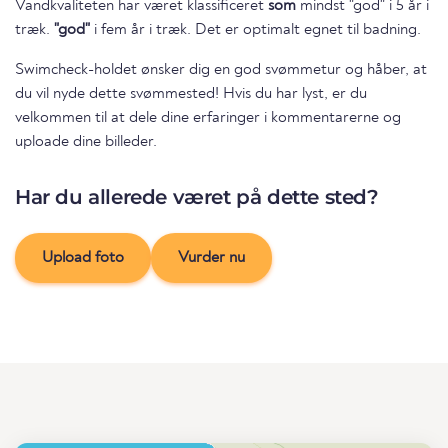
Vandkvaliteten har været klassificeret
som
mindst "god" i 5 år i
træk.
"god"
i fem år i træk. Det er optimalt egnet til badning.
Swimcheck-holdet ønsker dig en god svømmetur og håber, at
du vil nyde dette svømmested! Hvis du har lyst, er du
velkommen til at dele dine erfaringer i kommentarerne og
uploade dine billeder.
Har du allerede været på dette sted?
Upload foto
Vurder nu