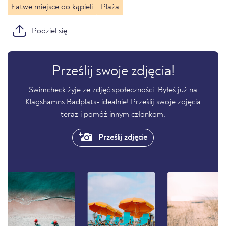
Łatwe miejsce do kąpieli
Plaża
Podziel się
Prześlij swoje zdjęcia!
Swimcheck żyje ze zdjęć społeczności. Byłeś już na
Klagshamns Badplats- idealnie! Prześlij swoje zdjęcia
teraz i pomóż innym członkom.
Prześlij zdjęcie