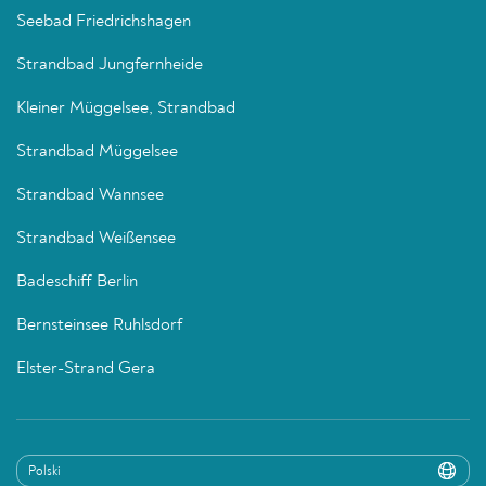
Seebad Friedrichshagen
Strandbad Jungfernheide
Kleiner Müggelsee, Strandbad
Strandbad Müggelsee
Strandbad Wannsee
Strandbad Weißensee
Badeschiff Berlin
Bernsteinsee Ruhlsdorf
Elster-Strand Gera