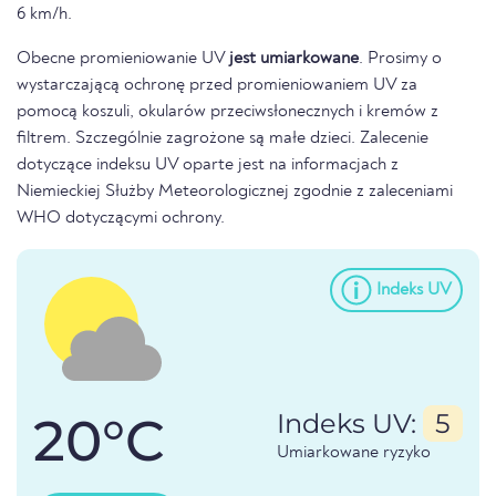
6 km/h.
Obecne promieniowanie UV
jest umiarkowane
. Prosimy o
wystarczającą ochronę przed promieniowaniem UV za
pomocą koszuli, okularów przeciwsłonecznych i kremów z
filtrem. Szczególnie zagrożone są małe dzieci. Zalecenie
dotyczące indeksu UV oparte jest na informacjach z
Niemieckiej Służby Meteorologicznej zgodnie z zaleceniami
WHO dotyczącymi ochrony.
Indeks UV
20°C
Indeks UV:
5
Umiarkowane ryzyko