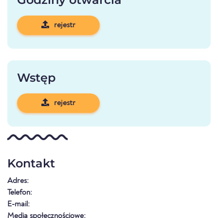
rejestr
Wstęp
rejestr
Kontakt
Adres:
Telefon:
E-mail:
Media społecznościowe: