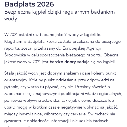
Badplats 2026
Bezpieczna kąpiel dzięki regularnym badaniom
wody
W 2021 ostatni raz badano jakość wody w kąpielisku
Klagshamns Badplats, która została przekazana do bieżącego
raportu. został przekazany do Europejskiej Agencji
Środowiska w celu sporządzenia bieżącego raportu. Obecna
jakość wody w 2021 jest
bardzo dobry
nadaje się do kąpieli.
Stała jakość wody jest dobrym znakiem i daje kolejny punkt
orientacyjny. Kolejny punkt odniesienia przy odpowiedzi na
pytanie, czy warto tu pływać, czy nie. Prosimy również o
zapoznanie się z najnowszymi publikacjami władz regionalnych,
ponieważ wpływy środowiska, takie jak ulewne deszcze lub
upały, mogą w krótkim czasie negatywnie wpłynąć na jakość.
między innymi sinice, wibratory czy cerkarie. Swimcheck nie
gwarantuje dokładności informacji i nie udziela żadnych