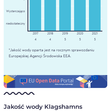
Wystarczająco
niedostateczny
4
4
5
5
5
*Jakość wody oparta jest na rocznym sprawozdaniu
Europejskiej Agencji Środowiska EEA.
Jakość wody Klagshamns