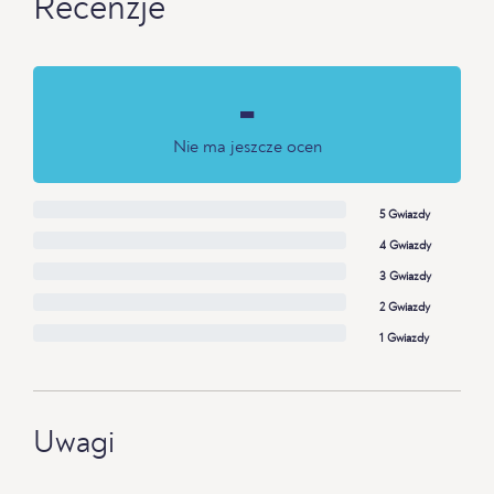
Recenzje
-
Nie ma jeszcze ocen
5 Gwiazdy
4 Gwiazdy
3 Gwiazdy
2 Gwiazdy
1 Gwiazdy
Uwagi