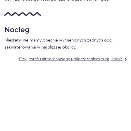
Nocleg
Niestety, nie mamy obecnie wymienionych żadnych opcji
zakwaterowania w najbliższej okolicy.
Czy jesteś zainteresowany umieszczeniem tutaj linku?