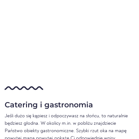
Catering i gastronomia
Jeśli dużo się kąpiesz i odpoczywasz na słońcu, to naturalnie
będziesz głodna. W okolicy m.in. w pobliżu znajdziecie
Państwo obiekty gastronomiczne. Szybki rzut oka na mapę
powyżej mapa powyżej pokaże Ci odpowiednie wpisy.