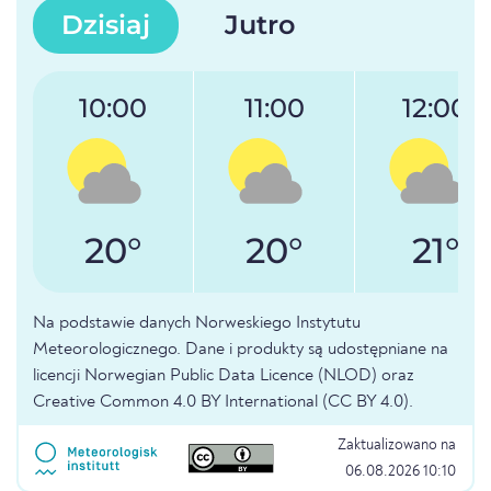
Dzisiaj
Jutro
10:00
11:00
12:00
20°
20°
21°
Na podstawie danych Norweskiego Instytutu
Meteorologicznego. Dane i produkty są udostępniane na
licencji Norwegian Public Data Licence (NLOD) oraz
Creative Common 4.0 BY International (CC BY 4.0).
Zaktualizowano na
06.08.2026 10:10