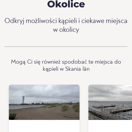
Okolice
Odkryj możliwości kąpieli i ciekawe miejsca
w okolicy
Mogą Ci się również spodobać te miejsca do
kąpieli w Skania län