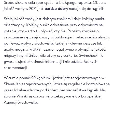
Środowiska w celu sporządzenia bieżącego raportu. Obecna
jakość wody w 2021 jest
bardzo dobry
nadaje się do kąpieli.
Stała jakość wody jest dobrym znakiem i daje kolejny punkt
orientacyjny. Kolejny punkt odniesienia przy odpowiedzi na
pytanie, czy warto tu pływać, czy nie. Prosimy również o
zapoznanie się z najnowszymi publikacjami władz regionalnych,
ponieważ wpływy środowiska, takie jak ulewne deszcze lub
upały, mogą w krótkim czasie negatywnie wpłynąć na jakość.
między innymi sinice, wibratory czy cerkarie. Swimcheck nie
gwarantuje dokładności informacji i nie udziela żadnych
rekomendacji.
W sumie ponad 90 kąpielisk i jezior jest zarejestrowanych w
Skania län zarejestrowanych, które są regularnie kontrolowane
przez lokalne władze pod kątem bezpieczeństwa kąpieli. Na
stronie Wyniki są corocznie przekazywane do Europejskiej
Agencji Środowiska.