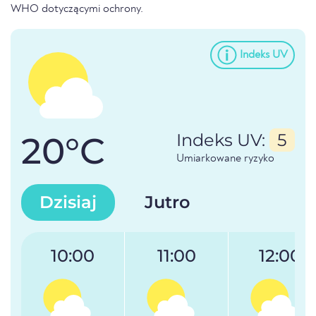
WHO dotyczącymi ochrony.
Indeks UV
20°C
Indeks UV:
5
Umiarkowane ryzyko
Dzisiaj
Jutro
10:00
11:00
12:00