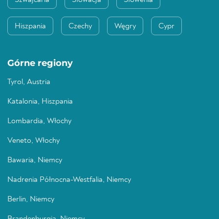
Szwajcaria
Słowacja
Słowenia
Hiszpania
Czechy
Węgry
Cypr
Górne regiony
Tyrol, Austria
Katalonia, Hiszpania
Lombardia, Włochy
Veneto, Włochy
Bawaria, Niemcy
Nadrenia Północna-Westfalia, Niemcy
Berlin, Niemcy