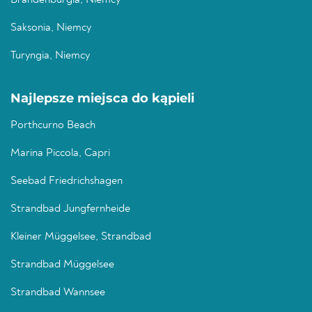
Brandenburgia, Niemcy
Saksonia, Niemcy
Turyngia, Niemcy
Najlepsze miejsca do kąpieli
Porthcurno Beach
Marina Piccola, Capri
Seebad Friedrichshagen
Strandbad Jungfernheide
Kleiner Müggelsee, Strandbad
Strandbad Müggelsee
Strandbad Wannsee