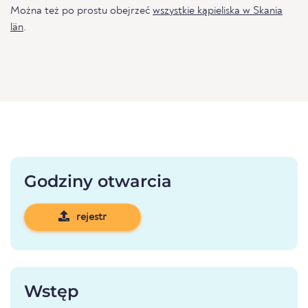
Można też po prostu obejrzeć
wszystkie kąpieliska w Skania
län
.
Godziny otwarcia
rejestr
Wstęp