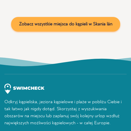
Zobacz wszystkie miejsca do kąpieli w Skania län
Odkryj kąpieliska, jeziora kąpielowe i plaże w pobliżu Ciebie i
tak łatwo jak nigdy dotąd. Skorzystaj z wyszukiwania
obszarów na miejscu lub zaplanuj swój kolejny urlop wzdłuż
największych możliwości kąpielowych - w całej Europie.