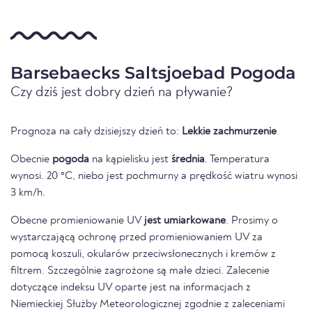
Barsebaecks Saltsjoebad Pogoda
Czy dziś jest dobry dzień na pływanie?
Prognoza na cały dzisiejszy dzień to:
Lekkie zachmurzenie
Obecnie
pogoda
na kąpielisku jest
średnia
. Temperatura
wynosi. 20 °C, niebo jest pochmurny a prędkość wiatru wynosi
3 km/h.
Obecne promieniowanie UV
jest umiarkowane
. Prosimy o
wystarczającą ochronę przed promieniowaniem UV za
pomocą koszuli, okularów przeciwsłonecznych i kremów z
filtrem. Szczególnie zagrożone są małe dzieci. Zalecenie
dotyczące indeksu UV oparte jest na informacjach z
Niemieckiej Służby Meteorologicznej zgodnie z zaleceniami