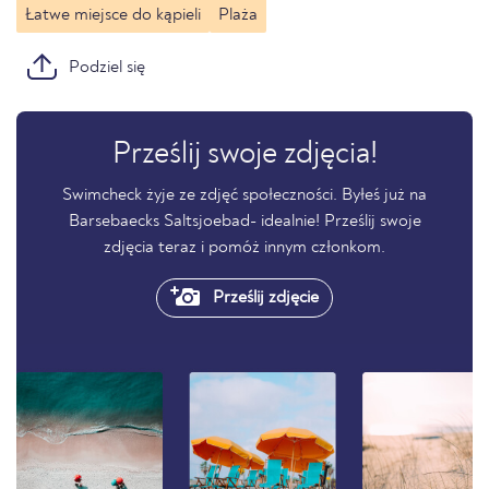
Łatwe miejsce do kąpieli
Plaża
Podziel się
Prześlij swoje zdjęcia!
Swimcheck żyje ze zdjęć społeczności. Byłeś już na
Barsebaecks Saltsjoebad- idealnie! Prześlij swoje
zdjęcia teraz i pomóż innym członkom.
Prześlij zdjęcie