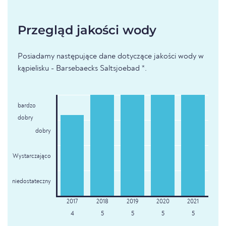
Przegląd jakości wody
Posiadamy następujące dane dotyczące jakości wody w
kąpielisku - Barsebaecks Saltsjoebad *.
bardzo
dobry
dobry
Wystarczająco
niedostateczny
4
5
5
5
5