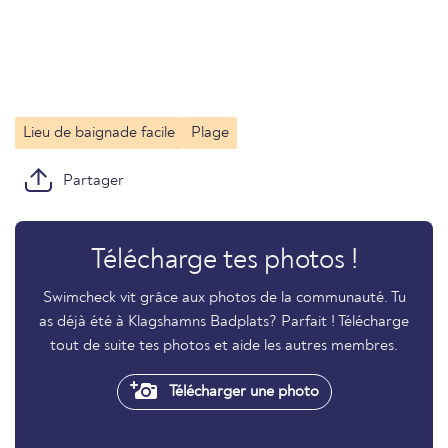
Lieu de baignade facile
Plage
Partager
Télécharge tes photos !
Swimcheck vit grâce aux photos de la communauté. Tu
as déjà été à Klagshamns Badplats? Parfait ! Télécharge
tout de suite tes photos et aide les autres membres.
Télécharger une photo