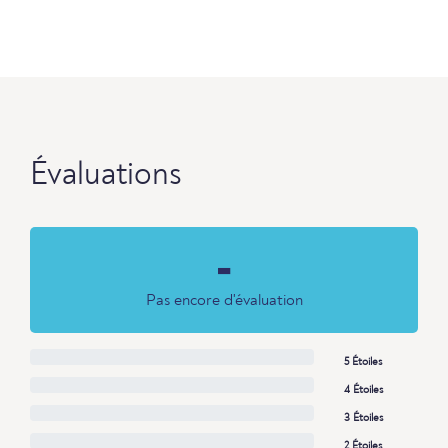
Évaluations
-
Pas encore d'évaluation
5 Étoiles
4 Étoiles
3 Étoiles
2 Étoiles