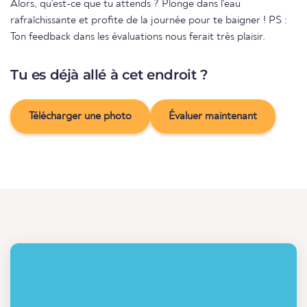
Alors, qu'est-ce que tu attends ? Plonge dans l'eau
rafraîchissante et profite de la journée pour te baigner ! PS :
Ton feedback dans les évaluations nous ferait très plaisir.
Tu es déjà allé à cet endroit ?
Télécharger une photo
Évaluer maintenant