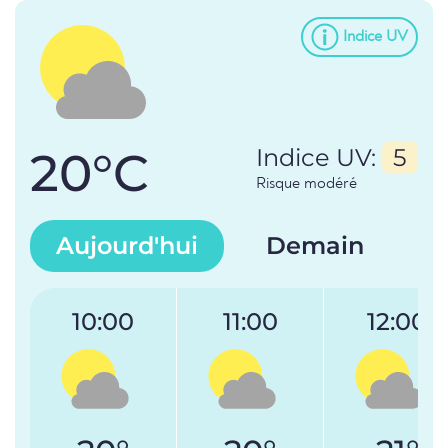
Indice UV
20°C
Indice UV:
5
Risque modéré
Aujourd'hui
Demain
10:00
11:00
12:00